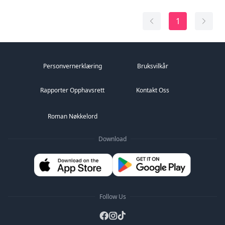
vil alltid tilhøre henne; han må gi jenta et hjem. Men da
je...
1
Personvernerklæring
Bruksvilkår
Rapporter Opphavsrett
Kontakt Oss
Roman Nøkkelord
Download
Follow Us