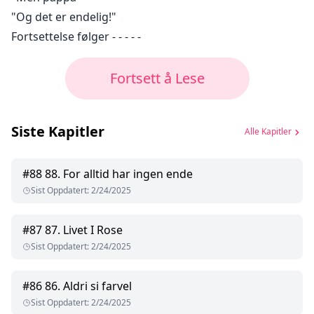
"Og det er endelig!"
Fortsettelse følger - - - - -
Fortsett å Lese
Siste Kapitler
Alle Kapitler
#
88
88. For alltid har ingen ende
Sist Oppdatert
:
2/24/2025
#
87
87. Livet I Rose
Sist Oppdatert
:
2/24/2025
#
86
86. Aldri si farvel
Sist Oppdatert
:
2/24/2025