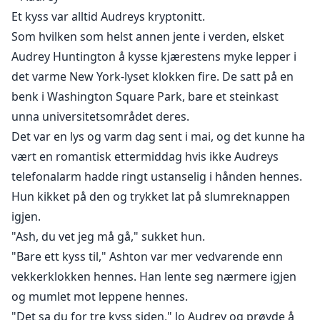
brødrene. Vil hun velge en av dem å gifte seg med,
Et kyss var alltid Audreys kryptonitt.
eller vil hun miste sansene og gå seg vill i djevelens
Som hvilken som helst annen jente i verden, elsket
triangel?
Audrey Huntington å kysse kjærestens myke lepper i
det varme New York-lyset klokken fire. De satt på en
Advarsel: Modent innhold! Les på eget ansvar. *
benk i Washington Square Park, bare et steinkast
unna universitetsområdet deres.
Det var en lys og varm dag sent i mai, og det kunne ha
vært en romantisk ettermiddag hvis ikke Audreys
telefonalarm hadde ringt ustanselig i hånden hennes.
Hun kikket på den og trykket lat på slumreknappen
igjen.
"Ash, du vet jeg må gå," sukket hun.
"Bare ett kyss til," Ashton var mer vedvarende enn
vekkerklokken hennes. Han lente seg nærmere igjen
og mumlet mot leppene hennes.
"Det sa du for tre kyss siden," lo Audrey og prøvde å