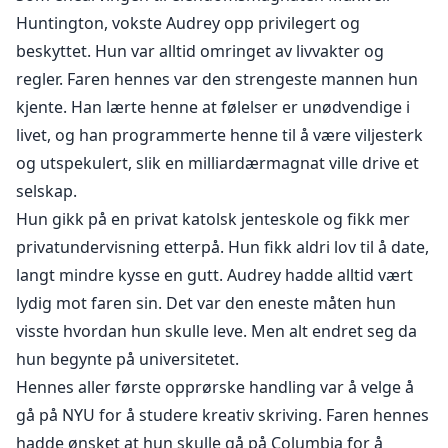
Huntington, vokste Audrey opp privilegert og
beskyttet. Hun var alltid omringet av livvakter og
regler. Faren hennes var den strengeste mannen hun
kjente. Han lærte henne at følelser er unødvendige i
livet, og han programmerte henne til å være viljesterk
og utspekulert, slik en milliardærmagnat ville drive et
selskap.
Hun gikk på en privat katolsk jenteskole og fikk mer
privatundervisning etterpå. Hun fikk aldri lov til å date,
langt mindre kysse en gutt. Audrey hadde alltid vært
lydig mot faren sin. Det var den eneste måten hun
visste hvordan hun skulle leve. Men alt endret seg da
hun begynte på universitetet.
Hennes aller første opprørske handling var å velge å
gå på NYU for å studere kreativ skriving. Faren hennes
hadde ønsket at hun skulle gå på Columbia for å