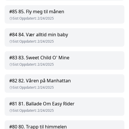
#
85
85. Fly meg til månen
Sist Oppdatert
:
2/24/2025
#
84
84. Vær alltid min baby
Sist Oppdatert
:
2/24/2025
#
83
83. Sweet Child O' Mine
Sist Oppdatert
:
2/24/2025
#
82
82. Våren på Manhattan
Sist Oppdatert
:
2/24/2025
#
81
81. Ballade Om Easy Rider
Sist Oppdatert
:
2/24/2025
#
80
80. Trapp til himmelen