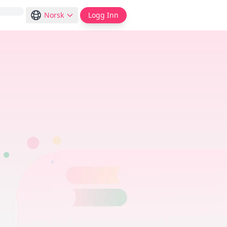
Norsk
Logg Inn