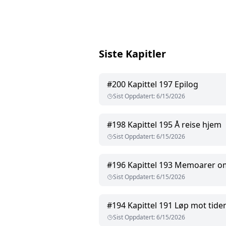
Siste Kapitler
#
200
Kapittel 197 Epilog
Sist Oppdatert
:
6/15/2026
#
198
Kapittel 195 Å reise hjem
Sist Oppdatert
:
6/15/2026
#
196
Kapittel 193 Memoarer o
Sist Oppdatert
:
6/15/2026
#
194
Kapittel 191 Løp mot tide
Sist Oppdatert
:
6/15/2026