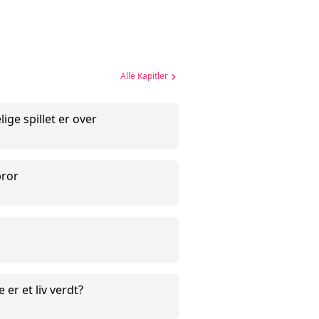
Alle Kapitler
lige spillet er over
bror
 er et liv verdt?