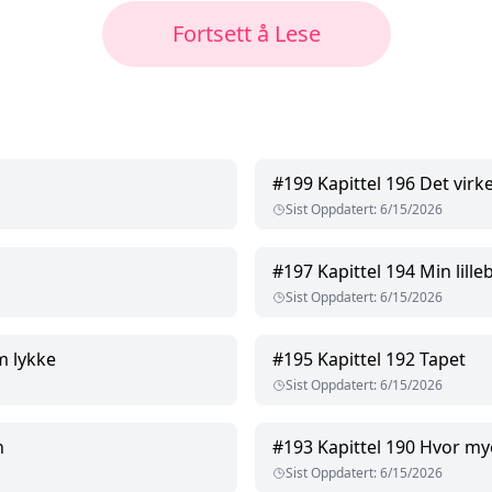
Fortsett å Lese
#
199
Kapittel 196 Det virke
Sist Oppdatert
:
6/15/2026
#
197
Kapittel 194 Min lille
Sist Oppdatert
:
6/15/2026
m lykke
#
195
Kapittel 192 Tapet
Sist Oppdatert
:
6/15/2026
n
#
193
Kapittel 190 Hvor mye
Sist Oppdatert
:
6/15/2026