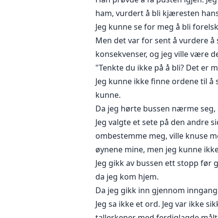
ham, vurdert å bli kjæresten han
Jeg kunne se for meg å bli forels
Men det var for sent å vurdere å 
konsekvenser, og jeg ville være d
"Tenkte du ikke på å bli? Det er 
Jeg kunne ikke finne ordene til å
kunne.
Da jeg hørte bussen nærme seg, s
Jeg valgte et sete på den andre si
ombestemme meg, ville knuse meg 
øynene mine, men jeg kunne ikke
Jeg gikk av bussen ett stopp før g
da jeg kom hjem.
Da jeg gikk inn gjennom inngang
Jeg sa ikke et ord. Jeg var ikke s
tallerkener med ferdiglagde målt