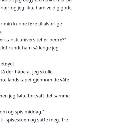
ær, og jeg likte ham veldig godt.
r min kunne føre til alvorlige
.
erikansk universitet er bedre?"
oldt rundt ham så lenge jeg
etøyet.
tå der, håpe at jeg skulle
ente landskapet gjennom de våte
, men jeg følte fortsatt det samme
Kom og spis middag."
 til spisestuen og satte meg. Tre