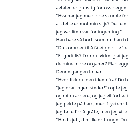
avtalen er gunstig for oss begge.
"Hva har jeg med dine skumle for
at dette er mot min vilje? Dette 
jeg var liten var for ingenting."
Han bare så bort, som om han ik
"Du kommer til å få et godt liv," 
"Et godt liv? Tror du virkelig at
de mine indre organer? Planlegge
Denne gangen lo han.
"Hvor fikk du den ideen fra? Du b
"Jeg drar ingen steder!" ropte jeg
og min karriere, og jeg vil fortse
Jeg pekte på ham, men frykten st
Jeg følte for å gråte, men jeg vill
"Hold kjeft, din lille drittunge! Du