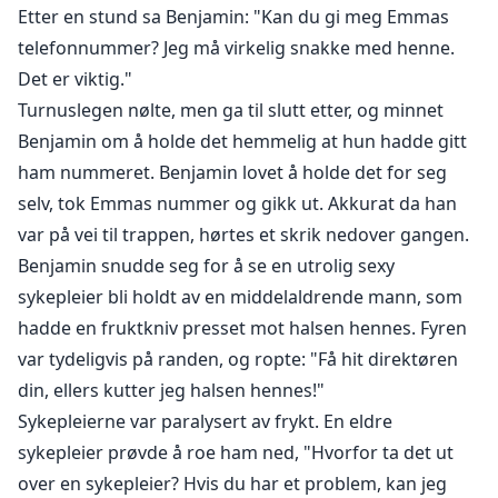
Etter en stund sa Benjamin: "Kan du gi meg Emmas
telefonnummer? Jeg må virkelig snakke med henne.
Det er viktig."
Turnuslegen nølte, men ga til slutt etter, og minnet
Benjamin om å holde det hemmelig at hun hadde gitt
ham nummeret. Benjamin lovet å holde det for seg
selv, tok Emmas nummer og gikk ut. Akkurat da han
var på vei til trappen, hørtes et skrik nedover gangen.
Benjamin snudde seg for å se en utrolig sexy
sykepleier bli holdt av en middelaldrende mann, som
hadde en fruktkniv presset mot halsen hennes. Fyren
var tydeligvis på randen, og ropte: "Få hit direktøren
din, ellers kutter jeg halsen hennes!"
Sykepleierne var paralysert av frykt. En eldre
sykepleier prøvde å roe ham ned, "Hvorfor ta det ut
over en sykepleier? Hvis du har et problem, kan jeg