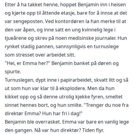
Etter å ha takket henne, hoppet Benjamin inn i heisen
og kjørte opp til åttende etasje, bare for å innse at det
var sengeposten. Ved kontordøren la han merke til at
den var åpen, og inne satt en ung kvinnelig lege i
tjueårene og skrev på noen medisinske journaler. Hun
rynket stadig pannen, sannsynligvis en turnuslege
som stresset over arbeidet sitt.
"Hei, er Emma her?" Benjamin banket på døren og
spurte.
Turnuslegen, dypt inne i papirarbeidet, skvatt litt og så
ut som hun var klar til å eksplodere. Men da hun
kikket opp og så denne utrolig kjekke fyren, smeltet
sinnet hennes bort, og hun smilte. "Trenger du noe fra
direktør Emma? Hun har fri i dag!"
Benjamin ble overrasket. Emma var bare en vanlig lege
den gangen. Nå var hun direktør? Tiden flyr.