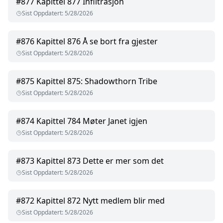
#
877
Kapittel 877 Infiltrasjon
Sist Oppdatert
:
5/28/2026
#
876
Kapittel 876 Å se bort fra gjester
Sist Oppdatert
:
5/28/2026
#
875
Kapittel 875: Shadowthorn Tribe
Sist Oppdatert
:
5/28/2026
#
874
Kapittel 784 Møter Janet igjen
Sist Oppdatert
:
5/28/2026
#
873
Kapittel 873 Dette er mer som det
Sist Oppdatert
:
5/28/2026
#
872
Kapittel 872 Nytt medlem blir med
Sist Oppdatert
:
5/28/2026