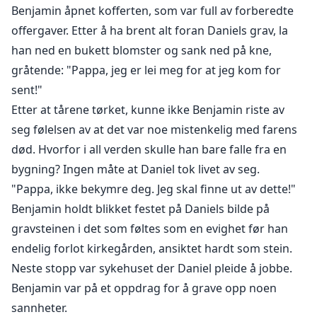
Benjamin åpnet kofferten, som var full av forberedte
offergaver. Etter å ha brent alt foran Daniels grav, la
han ned en bukett blomster og sank ned på kne,
gråtende: "Pappa, jeg er lei meg for at jeg kom for
sent!"
Etter at tårene tørket, kunne ikke Benjamin riste av
seg følelsen av at det var noe mistenkelig med farens
død. Hvorfor i all verden skulle han bare falle fra en
bygning? Ingen måte at Daniel tok livet av seg.
"Pappa, ikke bekymre deg. Jeg skal finne ut av dette!"
Benjamin holdt blikket festet på Daniels bilde på
gravsteinen i det som føltes som en evighet før han
endelig forlot kirkegården, ansiktet hardt som stein.
Neste stopp var sykehuset der Daniel pleide å jobbe.
Benjamin var på et oppdrag for å grave opp noen
sannheter.