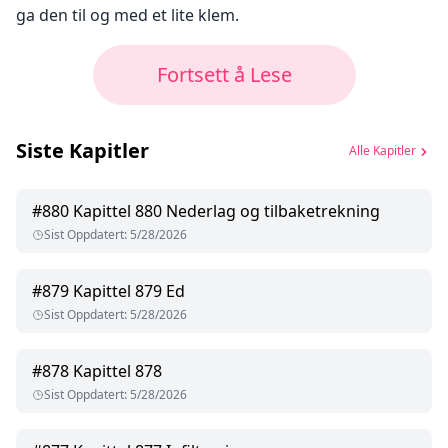
ga den til og med et lite klem.
Fortsett å Lese
Siste Kapitler
Alle Kapitler
#
880
Kapittel 880 Nederlag og tilbaketrekning
Sist Oppdatert
:
5/28/2026
#
879
Kapittel 879 Ed
Sist Oppdatert
:
5/28/2026
#
878
Kapittel 878
Sist Oppdatert
:
5/28/2026