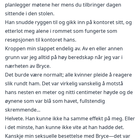
planlegger møtene her mens du tilbringer dagen
sittende i den stolen.
Han snudde ryggen til og gikk inn på kontoret sitt, og
etterlot meg alene i rommet som fungerte som
resepsjonen til kontoret hans.
Kroppen min slappet endelig av. Av en eller annen
grunn var jeg alltid på høy beredskap når jeg var i
nærheten av Bryce.
Det burde være normalt; alle kvinner pleide å reagere
slik rundt ham. Det var virkelig vanskelig å motstå
hans nesten en meter og nitti centimeter høyde og de
øynene som var blå som havet, fullstendig
skremmende...
Helvete. Han kunne ikke ha samme effekt på meg. Eller
i det minste, han kunne ikke vite at han hadde det.
Kanskje min seksuelle besettelse med Bryce—det var