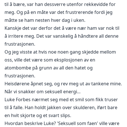
til å bære, var han dessverre utenfor rekkevidde for
meg. Og på en måte var det frustrerende fordi jeg
måtte se ham nesten hver dag i uken.
Kanskje det var derfor det å være nær ham var nok til
å irritere meg. Det var vanskelig å håndtere all denne
frustrasjonen.
Og jeg visste at hvis noe noen gang skjedde mellom
oss, ville det være som eksplosjonen av en
atombombe på grunn av all den hatet og
frustrasjonen.
Heisdørene åpnet seg, og rev meg ut av tankene mine.
Når vi snakker om seksuell energi...
Luke Forbes nærmet seg med et smil som fikk truser
til å falle. Han holdt jakken over skulderen, iført bare
en hvit skjorte og et svart slips.
Hvordan beskrive Luke? 'Seksuell som faen' ville være