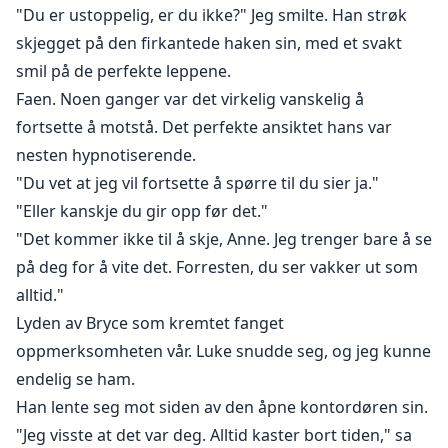
"Du er ustoppelig, er du ikke?" Jeg smilte. Han strøk
skjegget på den firkantede haken sin, med et svakt
smil på de perfekte leppene.
Faen. Noen ganger var det virkelig vanskelig å
fortsette å motstå. Det perfekte ansiktet hans var
nesten hypnotiserende.
"Du vet at jeg vil fortsette å spørre til du sier ja."
"Eller kanskje du gir opp før det."
"Det kommer ikke til å skje, Anne. Jeg trenger bare å se
på deg for å vite det. Forresten, du ser vakker ut som
alltid."
Lyden av Bryce som kremtet fanget
oppmerksomheten vår. Luke snudde seg, og jeg kunne
endelig se ham.
Han lente seg mot siden av den åpne kontordøren sin.
"Jeg visste at det var deg. Alltid kaster bort tiden," sa