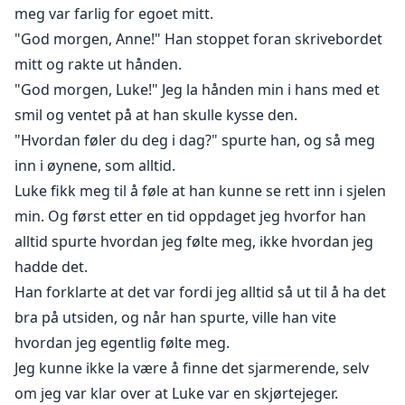
meg var farlig for egoet mitt.
"God morgen, Anne!" Han stoppet foran skrivebordet
mitt og rakte ut hånden.
"God morgen, Luke!" Jeg la hånden min i hans med et
smil og ventet på at han skulle kysse den.
"Hvordan føler du deg i dag?" spurte han, og så meg
inn i øynene, som alltid.
Luke fikk meg til å føle at han kunne se rett inn i sjelen
min. Og først etter en tid oppdaget jeg hvorfor han
alltid spurte hvordan jeg følte meg, ikke hvordan jeg
hadde det.
Han forklarte at det var fordi jeg alltid så ut til å ha det
bra på utsiden, og når han spurte, ville han vite
hvordan jeg egentlig følte meg.
Jeg kunne ikke la være å finne det sjarmerende, selv
om jeg var klar over at Luke var en skjørtejeger.