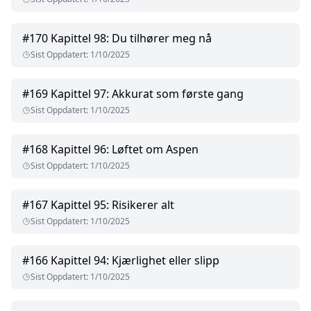
#
170
Kapittel 98: Du tilhører meg nå
Sist Oppdatert
:
1/10/2025
#
169
Kapittel 97: Akkurat som første gang
Sist Oppdatert
:
1/10/2025
#
168
Kapittel 96: Løftet om Aspen
Sist Oppdatert
:
1/10/2025
#
167
Kapittel 95: Risikerer alt
Sist Oppdatert
:
1/10/2025
#
166
Kapittel 94: Kjærlighet eller slipp
Sist Oppdatert
:
1/10/2025