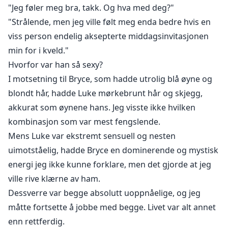
"Jeg føler meg bra, takk. Og hva med deg?"
"Strålende, men jeg ville følt meg enda bedre hvis en
viss person endelig aksepterte middagsinvitasjonen
min for i kveld."
Hvorfor var han så sexy?
I motsetning til Bryce, som hadde utrolig blå øyne og
blondt hår, hadde Luke mørkebrunt hår og skjegg,
akkurat som øynene hans. Jeg visste ikke hvilken
kombinasjon som var mest fengslende.
Mens Luke var ekstremt sensuell og nesten
uimotståelig, hadde Bryce en dominerende og mystisk
energi jeg ikke kunne forklare, men det gjorde at jeg
ville rive klærne av ham.
Dessverre var begge absolutt uoppnåelige, og jeg
måtte fortsette å jobbe med begge. Livet var alt annet
enn rettferdig.