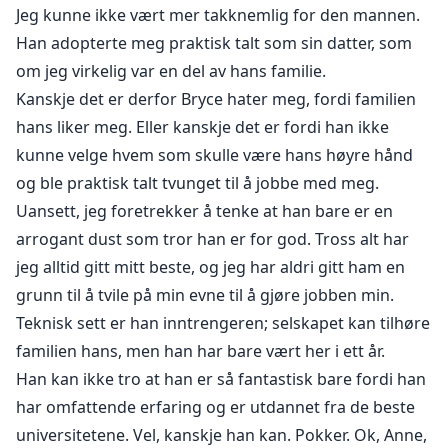
Jeg kunne ikke vært mer takknemlig for den mannen.
Han adopterte meg praktisk talt som sin datter, som
om jeg virkelig var en del av hans familie.
Kanskje det er derfor Bryce hater meg, fordi familien
hans liker meg. Eller kanskje det er fordi han ikke
kunne velge hvem som skulle være hans høyre hånd
og ble praktisk talt tvunget til å jobbe med meg.
Uansett, jeg foretrekker å tenke at han bare er en
arrogant dust som tror han er for god. Tross alt har
jeg alltid gitt mitt beste, og jeg har aldri gitt ham en
grunn til å tvile på min evne til å gjøre jobben min.
Teknisk sett er han inntrengeren; selskapet kan tilhøre
familien hans, men han har bare vært her i ett år.
Han kan ikke tro at han er så fantastisk bare fordi han
har omfattende erfaring og er utdannet fra de beste
universitetene. Vel, kanskje han kan. Pokker. Ok, Anne,