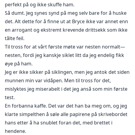
perfekt på og ikke skuffe ham.
Så dumt. Jeg synes synd på meg selv bare for å huske
det. Alt dette for å finne ut at Bryce ikke var annet enn
en arrogant og ekstremt krevende drittsekk som ikke
tålte feil.
Til tross for at vårt første møte var nesten normalt—
nesten, fordi jeg kanskje siklet litt da jeg endelig fikk
øye på ham.
Jeg er ikke sikker på siklingen, men jeg antok det siden
munnen min var vidåpen. Men til tross for det,
mislyktes jeg miserabelt i det jeg anså som min første
test.
En forbanna kaffe. Det var det han ba meg om, og jeg
klarte simpelthen å søle alle papirene på skrivebordet
hans etter å ha snublet foran det, med brettet i
hendene.