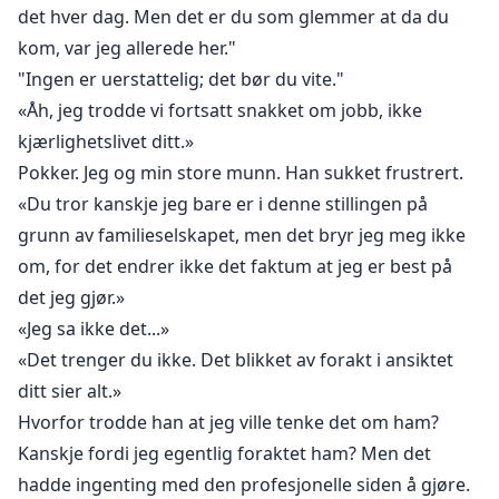
det hver dag. Men det er du som glemmer at da du
kom, var jeg allerede her."
"Ingen er uerstattelig; det bør du vite."
«Åh, jeg trodde vi fortsatt snakket om jobb, ikke
kjærlighetslivet ditt.»
Pokker. Jeg og min store munn. Han sukket frustrert.
«Du tror kanskje jeg bare er i denne stillingen på
grunn av familieselskapet, men det bryr jeg meg ikke
om, for det endrer ikke det faktum at jeg er best på
det jeg gjør.»
«Jeg sa ikke det...»
«Det trenger du ikke. Det blikket av forakt i ansiktet
ditt sier alt.»
Hvorfor trodde han at jeg ville tenke det om ham?
Kanskje fordi jeg egentlig foraktet ham? Men det
hadde ingenting med den profesjonelle siden å gjøre.