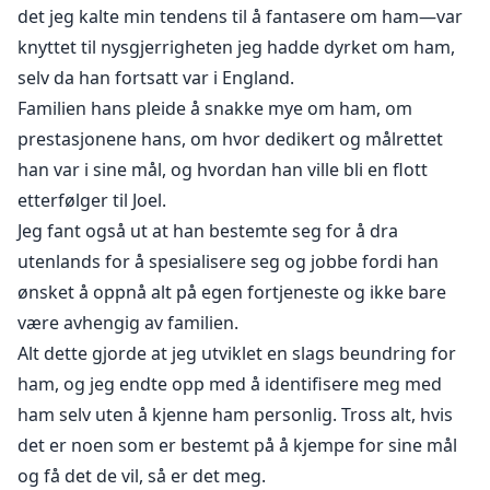
det jeg kalte min tendens til å fantasere om ham—var
knyttet til nysgjerrigheten jeg hadde dyrket om ham,
selv da han fortsatt var i England.
Familien hans pleide å snakke mye om ham, om
prestasjonene hans, om hvor dedikert og målrettet
han var i sine mål, og hvordan han ville bli en flott
etterfølger til Joel.
Jeg fant også ut at han bestemte seg for å dra
utenlands for å spesialisere seg og jobbe fordi han
ønsket å oppnå alt på egen fortjeneste og ikke bare
være avhengig av familien.
Alt dette gjorde at jeg utviklet en slags beundring for
ham, og jeg endte opp med å identifisere meg med
ham selv uten å kjenne ham personlig. Tross alt, hvis
det er noen som er bestemt på å kjempe for sine mål
og få det de vil, så er det meg.