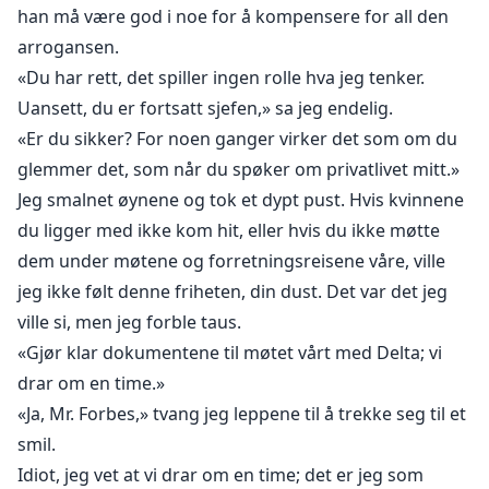
han må være god i noe for å kompensere for all den
arrogansen.
«Du har rett, det spiller ingen rolle hva jeg tenker.
Uansett, du er fortsatt sjefen,» sa jeg endelig.
«Er du sikker? For noen ganger virker det som om du
glemmer det, som når du spøker om privatlivet mitt.»
Jeg smalnet øynene og tok et dypt pust. Hvis kvinnene
du ligger med ikke kom hit, eller hvis du ikke møtte
dem under møtene og forretningsreisene våre, ville
jeg ikke følt denne friheten, din dust. Det var det jeg
ville si, men jeg forble taus.
«Gjør klar dokumentene til møtet vårt med Delta; vi
drar om en time.»
«Ja, Mr. Forbes,» tvang jeg leppene til å trekke seg til et
smil.
Idiot, jeg vet at vi drar om en time; det er jeg som