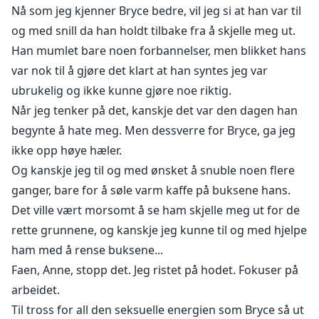
Nå som jeg kjenner Bryce bedre, vil jeg si at han var til
og med snill da han holdt tilbake fra å skjelle meg ut.
Han mumlet bare noen forbannelser, men blikket hans
var nok til å gjøre det klart at han syntes jeg var
ubrukelig og ikke kunne gjøre noe riktig.
Når jeg tenker på det, kanskje det var den dagen han
begynte å hate meg. Men dessverre for Bryce, ga jeg
ikke opp høye hæler.
Og kanskje jeg til og med ønsket å snuble noen flere
ganger, bare for å søle varm kaffe på buksene hans.
Det ville vært morsomt å se ham skjelle meg ut for de
rette grunnene, og kanskje jeg kunne til og med hjelpe
ham med å rense buksene...
Faen, Anne, stopp det. Jeg ristet på hodet. Fokuser på
arbeidet.
Til tross for all den seksuelle energien som Bryce så ut