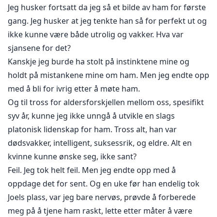
Jeg husker fortsatt da jeg så et bilde av ham for første
gang. Jeg husker at jeg tenkte han så for perfekt ut og
ikke kunne være både utrolig og vakker. Hva var
sjansene for det?
Kanskje jeg burde ha stolt på instinktene mine og
holdt på mistankene mine om ham. Men jeg endte opp
med å bli for ivrig etter å møte ham.
Og til tross for aldersforskjellen mellom oss, spesifikt
syv år, kunne jeg ikke unngå å utvikle en slags
platonisk lidenskap for ham. Tross alt, han var
dødsvakker, intelligent, suksessrik, og eldre. Alt en
kvinne kunne ønske seg, ikke sant?
Feil. Jeg tok helt feil. Men jeg endte opp med å
oppdage det for sent. Og en uke før han endelig tok
Joels plass, var jeg bare nervøs, prøvde å forberede
meg på å tjene ham raskt, lette etter måter å være