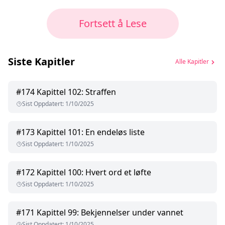
Fortsett å Lese
Siste Kapitler
Alle Kapitler
#
174
Kapittel 102: Straffen
Sist Oppdatert
:
1/10/2025
#
173
Kapittel 101: En endeløs liste
Sist Oppdatert
:
1/10/2025
#
172
Kapittel 100: Hvert ord et løfte
Sist Oppdatert
:
1/10/2025
#
171
Kapittel 99: Bekjennelser under vannet
Sist Oppdatert
:
1/10/2025