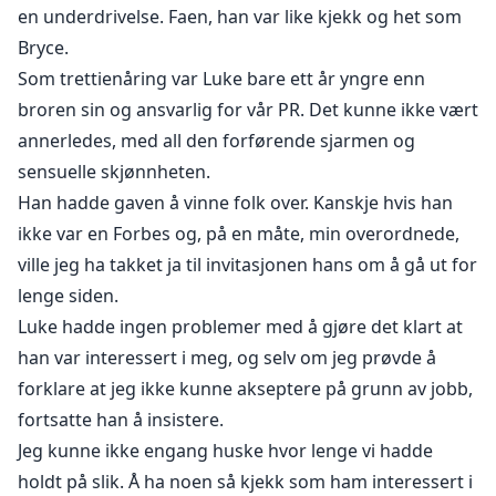
en underdrivelse. Faen, han var like kjekk og het som
Bryce.
Som trettienåring var Luke bare ett år yngre enn
broren sin og ansvarlig for vår PR. Det kunne ikke vært
annerledes, med all den forførende sjarmen og
sensuelle skjønnheten.
Han hadde gaven å vinne folk over. Kanskje hvis han
ikke var en Forbes og, på en måte, min overordnede,
ville jeg ha takket ja til invitasjonen hans om å gå ut for
lenge siden.
Luke hadde ingen problemer med å gjøre det klart at
han var interessert i meg, og selv om jeg prøvde å
forklare at jeg ikke kunne akseptere på grunn av jobb,
fortsatte han å insistere.
Jeg kunne ikke engang huske hvor lenge vi hadde
holdt på slik. Å ha noen så kjekk som ham interessert i