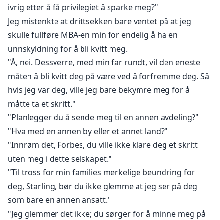
ivrig etter å få privilegiet å sparke meg?"
Jeg mistenkte at drittsekken bare ventet på at jeg
skulle fullføre MBA-en min for endelig å ha en
unnskyldning for å bli kvitt meg.
"Å, nei. Dessverre, med min far rundt, vil den eneste
måten å bli kvitt deg på være ved å forfremme deg. Så
hvis jeg var deg, ville jeg bare bekymre meg for å
måtte ta et skritt."
"Planlegger du å sende meg til en annen avdeling?"
"Hva med en annen by eller et annet land?"
"Innrøm det, Forbes, du ville ikke klare deg et skritt
uten meg i dette selskapet."
"Til tross for min families merkelige beundring for
deg, Starling, bør du ikke glemme at jeg ser på deg
som bare en annen ansatt."
"Jeg glemmer det ikke; du sørger for å minne meg på