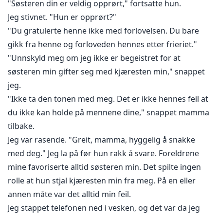
"Søsteren din er veldig opprørt," fortsatte hun.
Jeg stivnet. "Hun er opprørt?"
"Du gratulerte henne ikke med forlovelsen. Du bare
gikk fra henne og forloveden hennes etter frieriet."
"Unnskyld meg om jeg ikke er begeistret for at
søsteren min gifter seg med kjæresten min," snappet
jeg.
"Ikke ta den tonen med meg. Det er ikke hennes feil at
du ikke kan holde på mennene dine," snappet mamma
tilbake.
Jeg var rasende. "Greit, mamma, hyggelig å snakke
med deg." Jeg la på før hun rakk å svare. Foreldrene
mine favoriserte alltid søsteren min. Det spilte ingen
rolle at hun stjal kjæresten min fra meg. På en eller
annen måte var det alltid min feil.
Jeg stappet telefonen ned i vesken, og det var da jeg