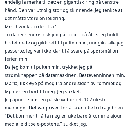
endelig la merke til det: en gigantisk ring på venstre
hånd. Den var utrolig stor og skinnende. Jeg tenkte at
det måtte være en lekering.
Men hvor kom den fra?
To dager senere gikk jeg på jobb ti på åtte. Jeg holdt
hodet nede og gikk rett til pulten min, unngikk alle jeg
passerte. Jeg var ikke klar til å svare på spørsmål om
ferien min.
Da jeg kom til pulten min, trykket jeg på
strømknappen på datamaskinen. Bestevenninnen min,
Maria, fikk øye på meg fra andre siden av rommet og
løp nesten bort til meg. Jeg sukket.
Jeg åpnet e-posten på skrivebordet. 102 uleste
meldinger. Det var prisen for å ta en uke fri fra jobben.
"Det kommer til å ta meg en uke bare å komme ajour
med alle disse e-postene," sukket jeg.