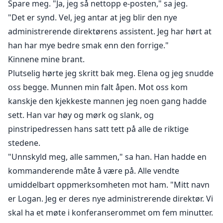
Spare meg. "Ja, jeg så nettopp e-posten," sa jeg.
"Det er synd. Vel, jeg antar at jeg blir den nye
administrerende direktørens assistent. Jeg har hørt at
han har mye bedre smak enn den forrige."
Kinnene mine brant.
Plutselig hørte jeg skritt bak meg. Elena og jeg snudde
oss begge. Munnen min falt åpen. Mot oss kom
kanskje den kjekkeste mannen jeg noen gang hadde
sett. Han var høy og mørk og slank, og
pinstripedressen hans satt tett på alle de riktige
stedene.
"Unnskyld meg, alle sammen," sa han. Han hadde en
kommanderende måte å være på. Alle vendte
umiddelbart oppmerksomheten mot ham. "Mitt navn
er Logan. Jeg er deres nye administrerende direktør. Vi
skal ha et møte i konferanserommet om fem minutter.