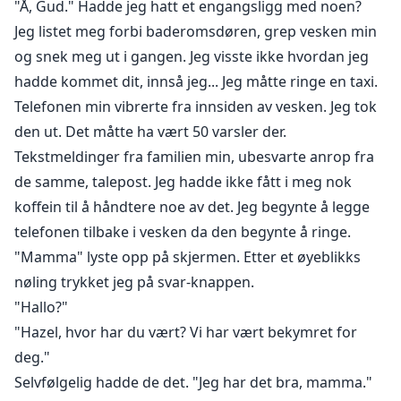
"Å, Gud." Hadde jeg hatt et engangsligg med noen?
Jeg listet meg forbi baderomsdøren, grep vesken min
og snek meg ut i gangen. Jeg visste ikke hvordan jeg
hadde kommet dit, innså jeg... Jeg måtte ringe en taxi.
Telefonen min vibrerte fra innsiden av vesken. Jeg tok
den ut. Det måtte ha vært 50 varsler der.
Tekstmeldinger fra familien min, ubesvarte anrop fra
de samme, talepost. Jeg hadde ikke fått i meg nok
koffein til å håndtere noe av det. Jeg begynte å legge
telefonen tilbake i vesken da den begynte å ringe.
"Mamma" lyste opp på skjermen. Etter et øyeblikks
nøling trykket jeg på svar-knappen.
"Hallo?"
"Hazel, hvor har du vært? Vi har vært bekymret for
deg."
Selvfølgelig hadde de det. "Jeg har det bra, mamma."