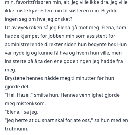
min, favorittfrisøren min, alt. Jeg ville ikke dra. Jeg ville
ikke miste kjæresten min til søsteren min. Brydde
ingen seg om hva jeg ønsket?
Ut av øyekroken så jeg Elena gå mot meg. Elena, som
hadde kjempet for jobben min som assistent for
administrerende direktør siden hun begynte her. Hun
var nydelig og kunne få hva og hvem hun ville, men
insisterte på å ta den ene gode tingen jeg hadde fra
meg.
Brystene hennes nådde meg ti minutter før hun
gjorde det.
"Hei, Hazel," smilte hun. Hennes vennlighet gjorde
meg mistenksom.
"Elena," sa jeg.
"Jeg hørte at du snart skal forlate oss," sa hun med en
trutmunn.