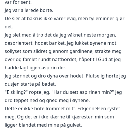
var for sent.
Jeg var allerede borte.
De sier at bakrus ikke varer evig, men fylleminner gjør
det.
Jeg slet med å tro det da jeg våknet neste morgen,
desorientert, hodet banket. Jeg lukket øynene mot
sollyset som sildret gjennom gardinene, strakte meg
over og famlet rundt nattbordet, håpet til Gud at jeg
hadde lagt igjen aspirin der.
Jeg stønnet og dro dyna over hodet. Plutselig hørte jeg
dusjen starte på badet.
"Elskling?" ropte jeg. "Har du sett aspirinen min?" Jeg
dro teppet ned og gned meg i øynene.
Dette er ikke hotellrommet mitt. Erkjennelsen rystet
meg. Og det er ikke klærne til kjæresten min som
ligger blandet med mine på gulvet.