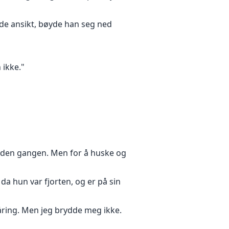
ede ansikt, bøyde han seg ned
 ikke."
de den gangen. Men for å huske og
 da hun var fjorten, og er på sin
niåring. Men jeg brydde meg ikke.