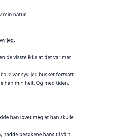
v min natur.
øy jeg.
en de visste ikke at det var mer
re var syv. Jeg husket fortsatt
le han min helt. Og med tiden,
dde han lovet meg at han skulle
, hadde besøkene hans til vårt