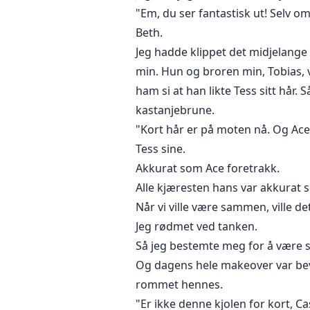
"Em, du ser fantastisk ut! Selv o
Beth.
Jeg hadde klippet det midjelange 
min. Hun og broren min, Tobias, v
ham si at han likte Tess sitt hår
kastanjebrune.
"Kort hår er på moten nå. Og Ace
Tess sine.
Akkurat som Ace foretrakk.
Alle kjæresten hans var akkurat s
Når vi ville være sammen, ville d
Jeg rødmet ved tanken.
Så jeg bestemte meg for å være s
Og dagens hele makeover var bevi
rommet hennes.
"Er ikke denne kjolen for kort, C