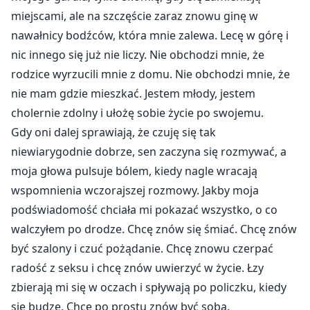
miejscami, ale na szczęście zaraz znowu ginę w
nawałnicy bodźców, która mnie zalewa. Lecę w górę i
nic innego się już nie liczy. Nie obchodzi mnie, że
rodzice wyrzucili mnie z domu. Nie obchodzi mnie, że
nie mam gdzie mieszkać. Jestem młody, jestem
cholernie zdolny i ułożę sobie życie po swojemu.
Gdy oni dalej sprawiają, że czuję się tak
niewiarygodnie dobrze, sen zaczyna się rozmywać, a
moja głowa pulsuje bólem, kiedy nagle wracają
wspomnienia wczorajszej rozmowy. Jakby moja
podświadomość chciała mi pokazać wszystko, o co
walczyłem po drodze. Chcę znów się śmiać. Chcę znów
być szalony i czuć pożądanie. Chcę znowu czerpać
radość z seksu i chcę znów uwierzyć w życie. Łzy
zbierają mi się w oczach i spływają po policzku, kiedy
się budzę. Chcę po prostu znów być sobą.