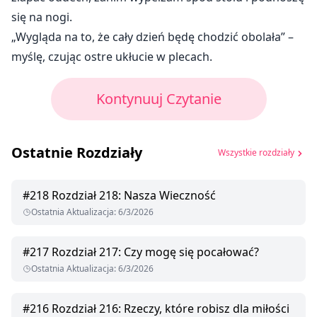
się na nogi.
„Wygląda na to, że cały dzień będę chodzić obolała” –
myślę, czując ostre ukłucie w plecach.
Kontynuuj Czytanie
Ostatnie Rozdziały
Wszystkie rozdziały
#
218
Rozdział 218: Nasza Wieczność
Ostatnia Aktualizacja
:
6/3/2026
#
217
Rozdział 217: Czy mogę się pocałować?
Ostatnia Aktualizacja
:
6/3/2026
#
216
Rozdział 216: Rzeczy, które robisz dla miłości