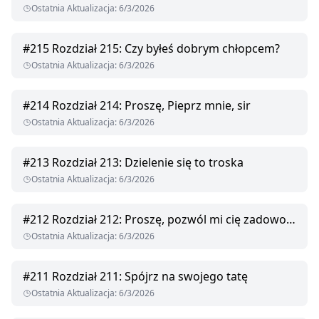
Ostatnia Aktualizacja
:
6/3/2026
#
215
Rozdział 215: Czy byłeś dobrym chłopcem?
Ostatnia Aktualizacja
:
6/3/2026
#
214
Rozdział 214: Proszę, Pieprz mnie, sir
Ostatnia Aktualizacja
:
6/3/2026
#
213
Rozdział 213: Dzielenie się to troska
Ostatnia Aktualizacja
:
6/3/2026
#
212
Rozdział 212: Proszę, pozwól mi cię zadowolić
Ostatnia Aktualizacja
:
6/3/2026
#
211
Rozdział 211: Spójrz na swojego tatę
Ostatnia Aktualizacja
:
6/3/2026