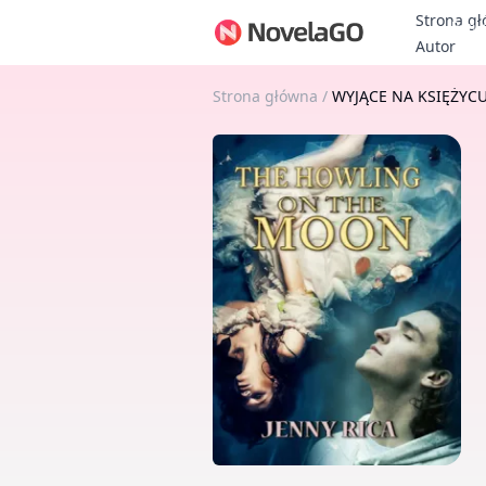
Strona g
Bonu
Autor
Strona główna
/
WYJĄCE NA KSIĘŻYC