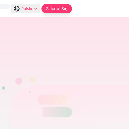
Polski
Zaloguj Się