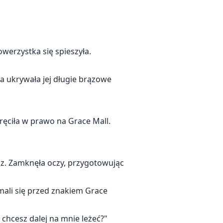
erzystka się spieszyła.
ra ukrywała jej długie brązowe
kręciła w prawo na Grace Mall.
ręcz. Zamknęła oczy, przygotowując
zymali się przed znakiem Grace
y chcesz dalej na mnie leżeć?"