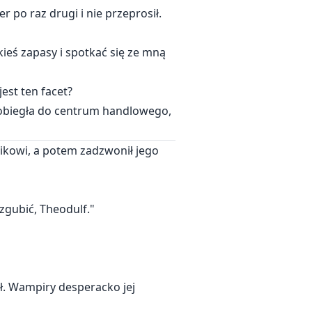
 po raz drugi i nie przeprosił.
ieś zapasy i spotkać się ze mną
est ten facet?
 pobiegła do centrum handlowego,
ikowi, a potem zadzwonił jego
 zgubić, Theodulf."
ił. Wampiry desperacko jej