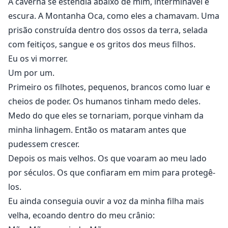
A caverna se estendia abaixo de mim, interminável e
escura. A Montanha Oca, como eles a chamavam. Uma
prisão construída dentro dos ossos da terra, selada
com feitiços, sangue e os gritos dos meus filhos.
Eu os vi morrer.
Um por um.
Primeiro os filhotes, pequenos, brancos como luar e
cheios de poder. Os humanos tinham medo deles.
Medo do que eles se tornariam, porque vinham da
minha linhagem. Então os mataram antes que
pudessem crescer.
Depois os mais velhos. Os que voaram ao meu lado
por séculos. Os que confiaram em mim para protegê-
los.
Eu ainda conseguia ouvir a voz da minha filha mais
velha, ecoando dentro do meu crânio: