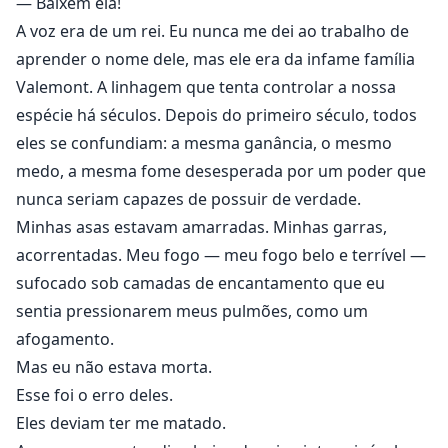
— Baixem ela!
A voz era de um rei. Eu nunca me dei ao trabalho de
aprender o nome dele, mas ele era da infame família
Valemont. A linhagem que tenta controlar a nossa
espécie há séculos. Depois do primeiro século, todos
eles se confundiam: a mesma ganância, o mesmo
medo, a mesma fome desesperada por um poder que
nunca seriam capazes de possuir de verdade.
Minhas asas estavam amarradas. Minhas garras,
acorrentadas. Meu fogo — meu fogo belo e terrível —
sufocado sob camadas de encantamento que eu
sentia pressionarem meus pulmões, como um
afogamento.
Mas eu não estava morta.
Esse foi o erro deles.
Eles deviam ter me matado.