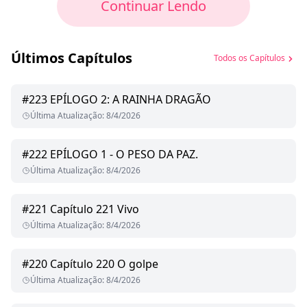
Continuar Lendo
Últimos Capítulos
Todos os Capítulos
#
223
EPÍLOGO 2: A RAINHA DRAGÃO
Última Atualização
:
8/4/2026
#
222
EPÍLOGO 1 - O PESO DA PAZ.
Última Atualização
:
8/4/2026
#
221
Capítulo 221 Vivo
Última Atualização
:
8/4/2026
#
220
Capítulo 220 O golpe
Última Atualização
:
8/4/2026