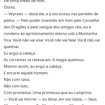
Ele tinha medo de mim.
Ótimo.
— Veyraxis — disse ele, e a voz ecoou nas paredes de
pedra. — Pelo poder investido em mim pelo Conselho
dos Dragões e pelo sangue dos antigos reis, eu a
condeno ao aprisionamento eterno sob a Montanha
Oca. Você não vai voar. Você não vai falar. Você não vai
queimar.
Eu ergui a cabeça.
As correntes se retesaram. A magia queimou.
Mesmo assim, eu ergui a cabeça.
E encarei aquele homem.
Não com raiva.
Não com luto.
Com promessa. Uma promessa que eu cumpriria.
— Você vai morrer — eu disse, em voz baixa. — Seus