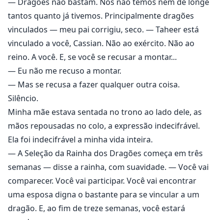
— Dragões não bastam. Nós não temos nem de longe
tantos quanto já tivemos. Principalmente dragões
vinculados — meu pai corrigiu, seco. — Taheer está
vinculado a você, Cassian. Não ao exército. Não ao
reino. A você. E, se você se recusar a montar...
— Eu não me recuso a montar.
— Mas se recusa a fazer qualquer outra coisa.
Silêncio.
Minha mãe estava sentada no trono ao lado dele, as
mãos repousadas no colo, a expressão indecifrável.
Ela foi indecifrável a minha vida inteira.
— A Seleção da Rainha dos Dragões começa em três
semanas — disse a rainha, com suavidade. — Você vai
comparecer. Você vai participar. Você vai encontrar
uma esposa digna o bastante para se vincular a um
dragão. E, ao fim de treze semanas, você estará