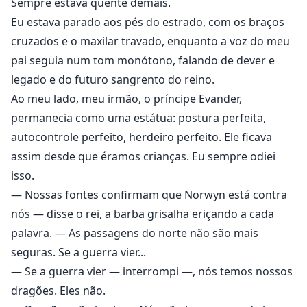
Sempre estava quente demais.
Eu estava parado aos pés do estrado, com os braços
cruzados e o maxilar travado, enquanto a voz do meu
pai seguia num tom monótono, falando de dever e
legado e do futuro sangrento do reino.
Ao meu lado, meu irmão, o príncipe Evander,
permanecia como uma estátua: postura perfeita,
autocontrole perfeito, herdeiro perfeito. Ele ficava
assim desde que éramos crianças. Eu sempre odiei
isso.
— Nossas fontes confirmam que Norwyn está contra
nós — disse o rei, a barba grisalha eriçando a cada
palavra. — As passagens do norte não são mais
seguras. Se a guerra vier...
— Se a guerra vier — interrompi —, nós temos nossos
dragões. Eles não.