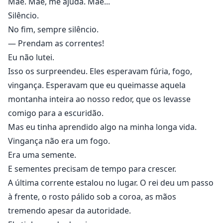
Mãe. Mãe, me ajuda. Mãe...
Silêncio.
No fim, sempre silêncio.
— Prendam as correntes!
Eu não lutei.
Isso os surpreendeu. Eles esperavam fúria, fogo,
vingança. Esperavam que eu queimasse aquela
montanha inteira ao nosso redor, que os levasse
comigo para a escuridão.
Mas eu tinha aprendido algo na minha longa vida.
Vingança não era um fogo.
Era uma semente.
E sementes precisam de tempo para crescer.
A última corrente estalou no lugar. O rei deu um passo
à frente, o rosto pálido sob a coroa, as mãos
tremendo apesar da autoridade.