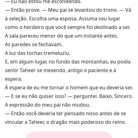
— Eu não estou me escondendo.
— Então prove. — Meu pai se levantou do trono. — Vá
à seleção. Escolha uma esposa. Assuma seu lugar
como o herdeiro que você sempre foi destinado a ser.
A sala pareceu menor do que um instante antes.
As paredes se fechavam.
A luz das tochas tremeluziu.
E, em algum lugar, no fundo das montanhas, eu podia
sentir Taheer se mexendo, antigo e paciente e à
espera.
À espera de eu me tornar o homem que eu deveria ser.
— E se eu não quiser isso? — perguntei. Baixo. Sincero.
A expressão do meu pai não mudou.
— Então você deveria ter pensado nisso antes de se
vincular a Taheer, o dragão mais poderoso do reino.