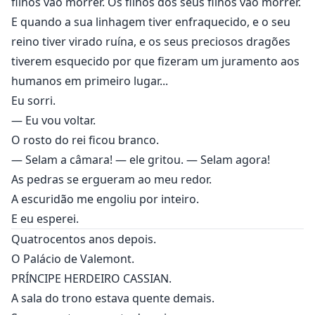
filhos vão morrer. Os filhos dos seus filhos vão morrer.
E quando a sua linhagem tiver enfraquecido, e o seu
reino tiver virado ruína, e os seus preciosos dragões
tiverem esquecido por que fizeram um juramento aos
humanos em primeiro lugar...
Eu sorri.
— Eu vou voltar.
O rosto do rei ficou branco.
— Selam a câmara! — ele gritou. — Selam agora!
As pedras se ergueram ao meu redor.
A escuridão me engoliu por inteiro.
E eu esperei.
Quatrocentos anos depois.
O Palácio de Valemont.
PRÍNCIPE HERDEIRO CASSIAN.
A sala do trono estava quente demais.