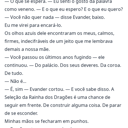
— O que se espera. — Eu senti o gosto da palavra
como veneno. — E o que eu espero? E o que eu quero?
— Você não quer nada — disse Evander, baixo.
Eu me virei para encará-lo.
Os olhos azuis dele encontraram os meus, calmos,
firmes, indecifráveis de um jeito que me lembrava
demais a nossa mãe.
— Você passou os últimos anos fugindo — ele
continuou. — Do palácio. Dos seus deveres. Da coroa.
De tudo.
— Não é...
— É, sim — Evander cortou. — E você sabe disso. A
Seleção da Rainha dos Dragões é uma chance de
seguir em frente. De construir alguma coisa. De parar
de se esconder.
Minhas mãos se fecharam em punhos.