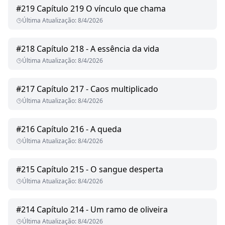
#
219
Capítulo 219 O vínculo que chama
Última Atualização
:
8/4/2026
#
218
Capítulo 218 - A essência da vida
Última Atualização
:
8/4/2026
#
217
Capítulo 217 - Caos multiplicado
Última Atualização
:
8/4/2026
#
216
Capítulo 216 - A queda
Última Atualização
:
8/4/2026
#
215
Capítulo 215 - O sangue desperta
Última Atualização
:
8/4/2026
#
214
Capítulo 214 - Um ramo de oliveira
Última Atualização
:
8/4/2026