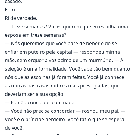
casado.
Eu ri.
Ri de verdade.
— Treze semanas? Vocês querem que eu escolha uma
esposa em treze semanas?
— Nós queremos que você pare de beber e de se
enfiar em puteiro pela capital — respondeu minha
mãe, sem erguer a voz acima de um murmúrio. — A
seleção é uma formalidade. Você sabe tão bem quanto
nós que as escolhas já foram feitas. Você já conhece
as moças das casas nobres mais prestigiadas, que
deveriam ser a sua opção.
— Eu não concordei com nada.
— Você não precisa concordar — rosnou meu pai. —
Você é o príncipe herdeiro. Você faz o que se espera
de você.