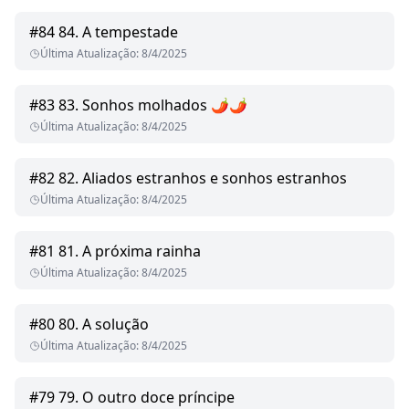
#
84
84. A tempestade
Última Atualização
:
8/4/2025
#
83
83. Sonhos molhados 🌶🌶
Última Atualização
:
8/4/2025
#
82
82. Aliados estranhos e sonhos estranhos
Última Atualização
:
8/4/2025
#
81
81. A próxima rainha
Última Atualização
:
8/4/2025
#
80
80. A solução
Última Atualização
:
8/4/2025
#
79
79. O outro doce príncipe