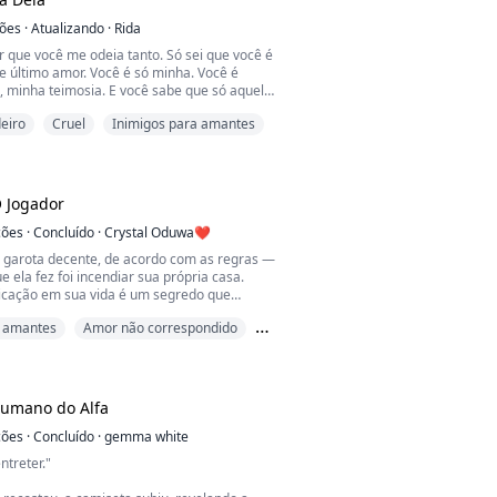
enha um colapso mental por causa de sua
ções
·
Atualizando
·
Rida
r que você me odeia tanto. Só sei que você é
e último amor. Você é só minha. Você é
, minha teimosia. E você sabe que só aquela
amos nos parece bonita. E para mim, só e
eiro
Cruel
Inimigos para amantes
parece bonita porque você é meu amor e
a. Você pertence apenas a Shah Mir Malik..."
rei da máfia. Ele é conhecido como um
e...
 Jogador
ções
·
Concluído
·
Crystal Oduwa❤️
 garota decente, de acordo com as regras —
ue ela fez foi incendiar sua própria casa.
icação em sua vida é um segredo que
 Emerton.
 amantes
Amor não correspondido
ue Camilla é obrigada a se mudar para a
 a alternativa é ficar sem teto.
o dele é inútil; Camilla pensa no passado. O
 dor que se seguiu. Mas Dylan não pensa.
Humano do Alfa
ções
·
Concluído
·
gemma white
ntreter."