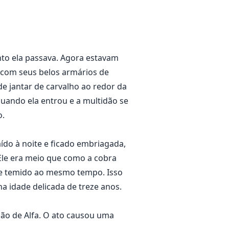
o ela passava. Agora estavam
com seus belos armários de
e jantar de carvalho ao redor da
uando ela entrou e a multidão se
o.
ído à noite e ficado embriagada,
 Ele era meio que como a cobra
 e temido ao mesmo tempo. Isso
a idade delicada de treze anos.
ção de Alfa. O ato causou uma