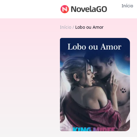
Início
Início
/
Lobo ou Amor