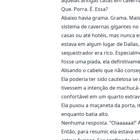
aquelas antigas casas em caverna
Que. Porra. É. Essa?
Abaixo havia grama. Grama. Mais
sistema de cavernas gigantes no
casas ou até hotéis, mas nunca e
estava em algum lugar de Dallas,
sequestrador era rico. Especialm
fosse uma piada, ela definitiva
Alisando o cabelo que não consegu
Ela poderia ter sido cautelosa se
tivessem a intenção de machucá-l
confortável em um quarto extrav
Ela puxou a maçaneta da porta, m
enquanto batia alto.
Nenhuma resposta. “Olaaaaaa!” 
Então, para resumir, ela estava 