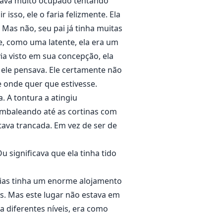
estava muito ocupado tentando
 isso, ele o faria felizmente. Ela
Mas não, seu pai já tinha muitas
e, como uma latente, ela era um
ia visto em sua concepção, ela
 ele pensava. Ele certamente não
e onde quer que estivesse.
. A tontura a atingiu
mbaleando até as cortinas com
stava trancada. Em vez de ser de
u significava que ela tinha tido
teias tinha um enorme alojamento
s. Mas este lugar não estava em
 diferentes níveis, era como