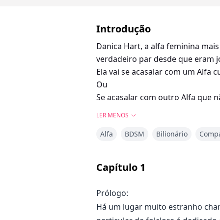
Introdução
Danica Hart, a alfa feminina mai
verdadeiro par desde que eram j
Ela vai se acasalar com um Alfa 
Ou
Se acasalar com outro Alfa que 
LER MENOS
Alfa
BDSM
Bilionário
Compa
Capítulo
1
Prólogo:
Há um lugar muito estranho cham