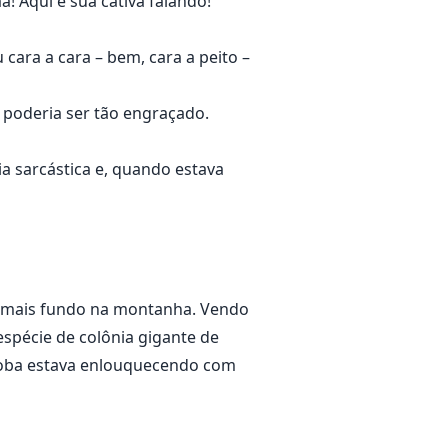
a! Aqui é sua cativa falando!
cara a cara – bem, cara a peito –
 poderia ser tão engraçado.
a sarcástica e, quando estava
ou mais fundo na montanha. Vendo
spécie de colônia gigante de
 loba estava enlouquecendo com