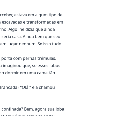
rceber, estava em algum tipo de
am escavadas e transformadas em
o. Algo lhe dizia que ainda
a seria cara. Ainda bem que seu
a em lugar nenhum. Se isso tudo
 a porta com pernas trêmulas.
ela imaginou que, se esses lobos
ixado dormir em uma cama tão
 Trancada? “Olá!” ela chamou
o confinada? Bem, agora sua loba