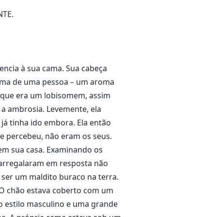
NTE.
tencia à sua cama. Sua cabeça
 aroma de uma pessoa – um aroma
, que era um lobisomem, assim
 a ambrosia. Levemente, ela
já tinha ido embora. Ela então
te percebeu, não eram os seus.
 em sua casa. Examinando os
 arregalaram em resposta não
ser um maldito buraco na terra.
. O chão estava coberto com um
o estilo masculino e uma grande