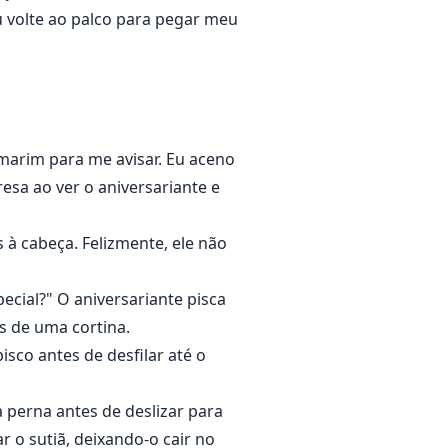
u volte ao palco para pegar meu
marim para me avisar. Eu aceno
resa ao ver o aniversariante e
à cabeça. Felizmente, ele não
ecial?" O aniversariante pisca
s de uma cortina.
isco antes de desfilar até o
 perna antes de deslizar para
 o sutiã, deixando-o cair no