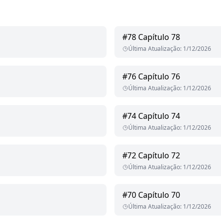
#
78
Capítulo 78
Última Atualização
:
1/12/2026
#
76
Capítulo 76
Última Atualização
:
1/12/2026
#
74
Capítulo 74
Última Atualização
:
1/12/2026
#
72
Capítulo 72
Última Atualização
:
1/12/2026
#
70
Capítulo 70
Última Atualização
:
1/12/2026