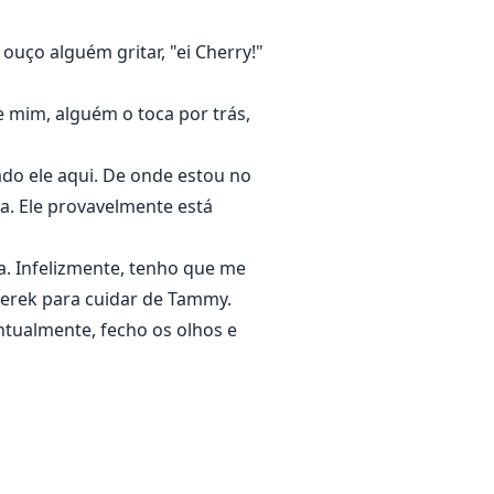
uço alguém gritar, "ei Cherry!"
 mim, alguém o toca por trás,
ado ele aqui. De onde estou no
ra. Ele provavelmente está
a. Infelizmente, tenho que me
Derek para cuidar de Tammy.
ntualmente, fecho os olhos e