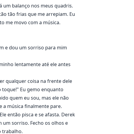
há um balanço nos meus quadris.
ão tão frias que me arrepiam. Eu
nto me movo com a música.
mim e dou um sorriso para mim
minho lentamente até ele antes
er qualquer coisa na frente dele
ão toque!" Eu gemo enquanto
bido quem eu sou, mas ele não
 a música finalmente pare.
le então pisca e se afasta. Derek
m um sorriso. Fecho os olhos e
 trabalho.