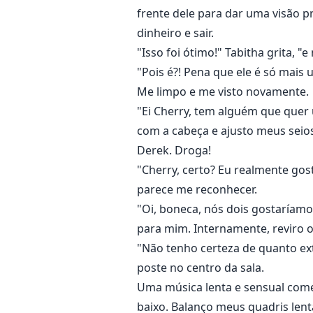
frente dele para dar uma visão p
dinheiro e sair.
"Isso foi ótimo!" Tabitha grita, "
"Pois é?! Pena que ele é só mais 
Me limpo e me visto novamente.
"Ei Cherry, tem alguém que quer
com a cabeça e ajusto meus seios 
Derek. Droga!
"Cherry, certo? Eu realmente gos
parece me reconhecer.
"Oi, boneca, nós dois gostaríamo
para mim. Internamente, reviro o
"Não tenho certeza de quanto extr
poste no centro da sala.
Uma música lenta e sensual come
baixo. Balanço meus quadris lent