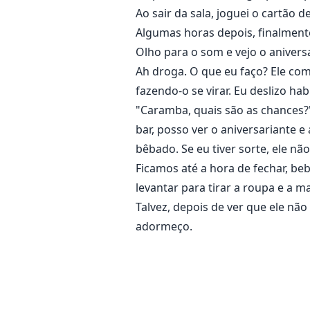
Ao sair da sala, joguei o cartão de
Algumas horas depois, finalment
Olho para o som e vejo o anivers
Ah droga. O que eu faço? Ele co
fazendo-o se virar. Eu deslizo ha
"Caramba, quais são as chances?"
bar, posso ver o aniversariante e
bêbado. Se eu tiver sorte, ele nã
Ficamos até a hora de fechar, b
levantar para tirar a roupa e a
Talvez, depois de ver que ele n
adormeço.