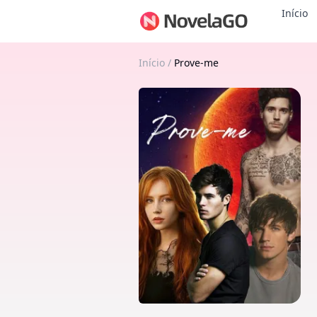
Início
Início
/
Prove-me