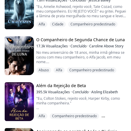
1.8m
Visualizações
·
Concluído
·
Jessica Bailey
Ambos têm um segredo que mantiveram. O que
"Eu, Amelie Ashwood, rejeito você, Tate Cozad, como
acontece quando eles finalmente contam um ao outro?
meu companheiro. EU REJEITO VOCÊ!" eu gritei. Peguei
Isso os apro...
a lâmina de prata mergulhada no meu sangue e levei
até a minha marca de companheiro.
Alfa
Cidade
Companheiro predestinado
Amelie sempre quis viver uma vida simples, longe dos
holofotes de sua linhagem Alfa. Ela sentiu que tinha
isso quando encontrou seu primeiro companheiro.
O Companheiro de Segunda Chance de Luna
Após anos juntos, seu companheiro não era o homem
17.3k
Visualizações
·
Concluído
·
Caroline Above Story
que e...
No meu aniversário de 18 anos, minha irmã gêmea se
casou com meu companheiro, o Alfa Jacob, em meu
nome.
Abuso
Alfa
Companheiro predestinado
Eu era Alisa Clark, a loba com o sangue mais puro. Os
Alfas precisavam se alimentar do meu sangue. Eles
eram abençoados com grande poder, mas também
eram amaldiçoados. Quanto maiores suas habilidades,
Além da Rejeição de Beta
mais curtas eram suas vidas. Meu sangue os protegia
395.5k
Visualizações
·
Concluído
·
Aisling Elizabeth
dessa maldição.
"Eu, Colton Stokes, rejeito você, Harper Kirby, como
minha companheira."
No entanto, minha gêmea ...
Quando o companheiro destinado de Harper, e futuro
Alfa
Companheiro predestinado
beta de sua alcateia, cruelmente a rejeita em seu 18º
aniversário, antes de misteriosamente mudar de ideia,
Companheiro rejeitado
ela deve decidir se está disposta a arriscar sua loba