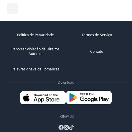
Arrogante. Violento. Intocável.
Então, quando ele de repente me pede para fingir que
estou namorando com ele para salvar sua reputação
de...
Política de Privacidade
Termos de Serviço
Reportar Violação de Direitos
Contato
Autorais
Palavras-chave de Romances
Download
Follow Us