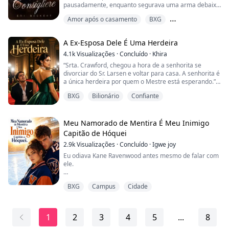
pausadamente, enquanto segurava uma arma debaixo
da mesa da cozinha.
Amor após o casamento
BXG
Ela levantou virando as costas, soltando o ar com força
comprimindo os lábios, apertando o objeto que estava
Desilusão amorosa
prestes a engatilhado.
A Ex-Esposa Dele É Uma Herdeira
Maria Eduarda havia o rejeitado há quatro anos, só
que agora, Maicon havia sido aquele escolhido p...
4.1k
Visualizações
·
Concluído
·
Khira
“Srta. Crawford, chegou a hora de a senhorita se
divorciar do Sr. Larsen e voltar para casa. A senhorita é
a única herdeira por quem o Mestre está esperando.”
BXG
Bilionário
Confiante
•
Por amor, Amara aceitou o casamento arranjado com
Tobias William Larsen. Ela fez de tudo para conquistar
Meu Namorado de Mentira É Meu Inimigo
o coração do marido, mas, quando o antigo amor dele
Capitão de Hóquei
voltou, percebeu que todo o seu esforço tinha sido em
2.9k
Visualizações
·
Concluído
·
Igwe joy
vão.
Eu odiava Kane Ravenwood antes mesmo de falar com
Tobias exigiu o di...
ele.
O capitão implacável do time de hóquei Ravens
BXG
Campus
Cidade
arruinou a carreira do meu irmão e transformou nossa
família em fofoca no campus. Todo mundo o adora
como um rei, mas eu conheço o monstro por baixo da
coroa.
1
2
3
4
5
...
8