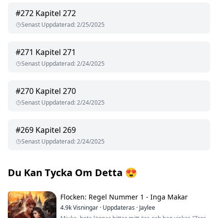
#
272
Kapitel 272
Senast Uppdaterad
:
2/25/2025
#
271
Kapitel 271
Senast Uppdaterad
:
2/24/2025
#
270
Kapitel 270
Senast Uppdaterad
:
2/24/2025
#
269
Kapitel 269
Senast Uppdaterad
:
2/24/2025
Du Kan Tycka Om Detta
😍
Flocken: Regel Nummer 1 - Inga Makar
4.9k
Visningar
·
Uppdateras
·
Jaylee