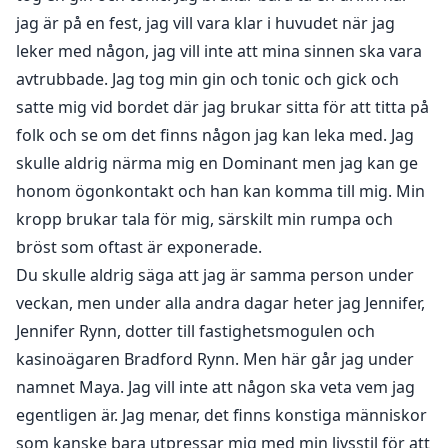
jag är på en fest, jag vill vara klar i huvudet när jag
leker med någon, jag vill inte att mina sinnen ska vara
avtrubbade. Jag tog min gin och tonic och gick och
satte mig vid bordet där jag brukar sitta för att titta på
folk och se om det finns någon jag kan leka med. Jag
skulle aldrig närma mig en Dominant men jag kan ge
honom ögonkontakt och han kan komma till mig. Min
kropp brukar tala för mig, särskilt min rumpa och
bröst som oftast är exponerade.
Du skulle aldrig säga att jag är samma person under
veckan, men under alla andra dagar heter jag Jennifer,
Jennifer Rynn, dotter till fastighetsmogulen och
kasinoägaren Bradford Rynn. Men här går jag under
namnet Maya. Jag vill inte att någon ska veta vem jag
egentligen är. Jag menar, det finns konstiga människor
som kanske bara utpressar mig med min livsstil för att