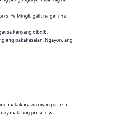
si Ye Mingli, galit na galit na
gat sa kanyang dibdib.
ng ang pakakasalan. Ngayon, ang
bang makakagawa niyan para sa
a may malaking presensya.