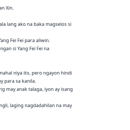
an Xin.
lala lang ako na baka magselos si
ng Fei Fei para aliwin.
an si Yang Fei Fei na
ahal niya ito, pero ngayon hindi
y para sa kanila.
ng may anak talaga, iyon ay isang
ngli, laging nagdadahilan na may