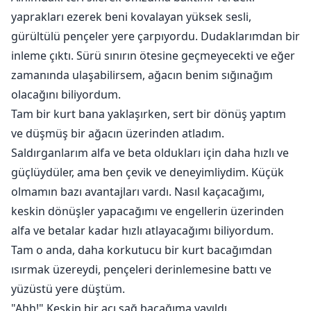
yaprakları ezerek beni kovalayan yüksek sesli,
gürültülü pençeler yere çarpıyordu. Dudaklarımdan bir
inleme çıktı. Sürü sınırın ötesine geçmeyecekti ve eğer
zamanında ulaşabilirsem, ağacın benim sığınağım
olacağını biliyordum.
Tam bir kurt bana yaklaşırken, sert bir dönüş yaptım
ve düşmüş bir ağacın üzerinden atladım.
Saldırganlarım alfa ve beta oldukları için daha hızlı ve
güçlüydüler, ama ben çevik ve deneyimliydim. Küçük
olmamın bazı avantajları vardı. Nasıl kaçacağımı,
keskin dönüşler yapacağımı ve engellerin üzerinden
alfa ve betalar kadar hızlı atlayacağımı biliyordum.
Tam o anda, daha korkutucu bir kurt bacağımdan
ısırmak üzereydi, pençeleri derinlemesine battı ve
yüzüstü yere düştüm.
"Ahh!" Keskin bir acı sağ bacağıma yayıldı.