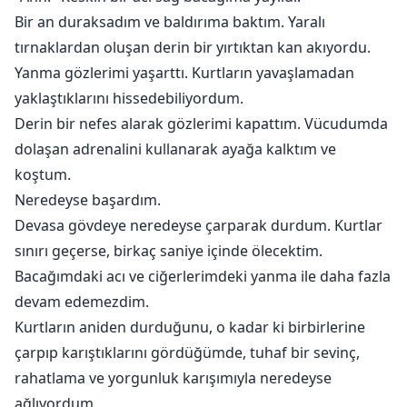
Bir an duraksadım ve baldırıma baktım. Yaralı
tırnaklardan oluşan derin bir yırtıktan kan akıyordu.
Yanma gözlerimi yaşarttı. Kurtların yavaşlamadan
yaklaştıklarını hissedebiliyordum.
Derin bir nefes alarak gözlerimi kapattım. Vücudumda
dolaşan adrenalini kullanarak ayağa kalktım ve
koştum.
Neredeyse başardım.
Devasa gövdeye neredeyse çarparak durdum. Kurtlar
sınırı geçerse, birkaç saniye içinde ölecektim.
Bacağımdaki acı ve ciğerlerimdeki yanma ile daha fazla
devam edemezdim.
Kurtların aniden durduğunu, o kadar ki birbirlerine
çarpıp karıştıklarını gördüğümde, tuhaf bir sevinç,
rahatlama ve yorgunluk karışımıyla neredeyse
ağlıyordum.