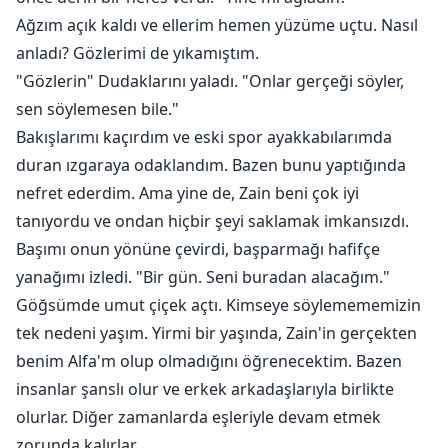
Ağzım açık kaldı ve ellerim hemen yüzüme uçtu. Nasıl
anladı? Gözlerimi de yıkamıştım.
"Gözlerin" Dudaklarını yaladı. "Onlar gerçeği söyler,
sen söylemesen bile."
Bakışlarımı kaçırdım ve eski spor ayakkabılarımda
duran ızgaraya odaklandım. Bazen bunu yaptığında
nefret ederdim. Ama yine de, Zain beni çok iyi
tanıyordu ve ondan hiçbir şeyi saklamak imkansızdı.
Başımı onun yönüne çevirdi, başparmağı hafifçe
yanağımı izledi. "Bir gün. Seni buradan alacağım."
Göğsümde umut çiçek açtı. Kimseye söylemememizin
tek nedeni yaşım. Yirmi bir yaşında, Zain'in gerçekten
benim Alfa'm olup olmadığını öğrenecektim. Bazen
insanlar şanslı olur ve erkek arkadaşlarıyla birlikte
olurlar. Diğer zamanlarda eşleriyle devam etmek
zorunda kalırlar.