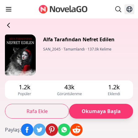
Alfa Tarafından Nefret Edilen
SAN_2045
·
Tamamlandı
·
137.0k Kelime
1.2k
43k
1.2k
Popüler
Görüntülenme
Eklendi
Rafa Ekle
Okumaya Başla
Paylaş
: