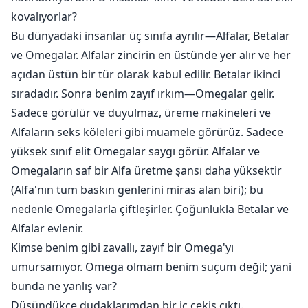
kovalıyorlar?
Bu dünyadaki insanlar üç sınıfa ayrılır—Alfalar, Betalar
ve Omegalar. Alfalar zincirin en üstünde yer alır ve her
açıdan üstün bir tür olarak kabul edilir. Betalar ikinci
sıradadır. Sonra benim zayıf ırkım—Omegalar gelir.
Sadece görülür ve duyulmaz, üreme makineleri ve
Alfaların seks köleleri gibi muamele görürüz. Sadece
yüksek sınıf elit Omegalar saygı görür. Alfalar ve
Omegaların saf bir Alfa üretme şansı daha yüksektir
(Alfa'nın tüm baskın genlerini miras alan biri); bu
nedenle Omegalarla çiftleşirler. Çoğunlukla Betalar ve
Alfalar evlenir.
Kimse benim gibi zavallı, zayıf bir Omega'yı
umursamıyor. Omega olmam benim suçum değil; yani
bunda ne yanlış var?
Düşündükçe dudaklarımdan bir iç çekiş çıktı.