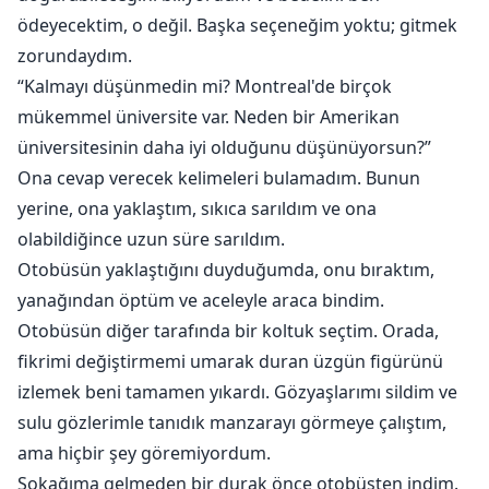
ödeyecektim, o değil. Başka seçeneğim yoktu; gitmek
zorundaydım.
“Kalmayı düşünmedin mi? Montreal'de birçok
mükemmel üniversite var. Neden bir Amerikan
üniversitesinin daha iyi olduğunu düşünüyorsun?”
Ona cevap verecek kelimeleri bulamadım. Bunun
yerine, ona yaklaştım, sıkıca sarıldım ve ona
olabildiğince uzun süre sarıldım.
Otobüsün yaklaştığını duyduğumda, onu bıraktım,
yanağından öptüm ve aceleyle araca bindim.
Otobüsün diğer tarafında bir koltuk seçtim. Orada,
fikrimi değiştirmemi umarak duran üzgün figürünü
izlemek beni tamamen yıkardı. Gözyaşlarımı sildim ve
sulu gözlerimle tanıdık manzarayı görmeye çalıştım,
ama hiçbir şey göremiyordum.
Sokağıma gelmeden bir durak önce otobüsten indim.