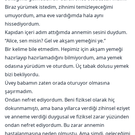
Biraz yürümek istedim, zihnimi temizleyeceğimi
umuyordum, ama eve vardığımda hala aynı
hissediyordum.
Kapıdan içeri adım attığımda annemin sesini duydum.
“Alice, sen misin? Gel ve akşam yemeğini ye.”
Bir kelime bile etmedim. Hepimiz için akşam yemeği
hazırlayıp hazırlamadığını bilmiyordum, ama yemek
odasına yürüdüm ve oturdum. Üç tabak dolusu yemek
bizi bekliyordu.
Üvey babamın zaten orada oturuyor olmasına
şaşırmadım.
Ondan nefret ediyordum. Beni fiziksel olarak hiç
dokunmamıştı, ama bana yıllarca verdiği zihinsel eziyet
ve anneme verdiği duygusal ve fiziksel zarar yüzünden
ondan nefret ediyordum. Bu zarar annemin
hastalanmasına neden olmuştu. Ama şimdi, geleceğimi