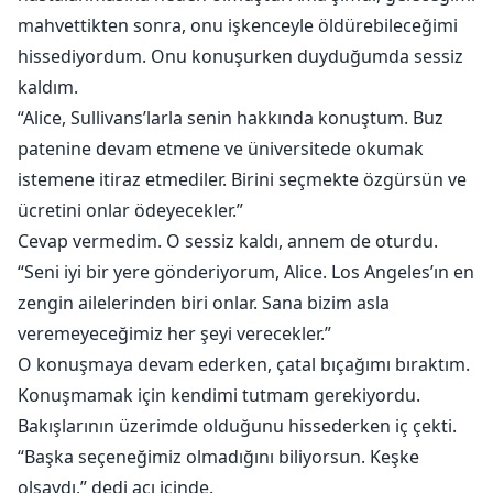
mahvettikten sonra, onu işkenceyle öldürebileceğimi
hissediyordum. Onu konuşurken duyduğumda sessiz
kaldım.
“Alice, Sullivans’larla senin hakkında konuştum. Buz
patenine devam etmene ve üniversitede okumak
istemene itiraz etmediler. Birini seçmekte özgürsün ve
ücretini onlar ödeyecekler.”
Cevap vermedim. O sessiz kaldı, annem de oturdu.
“Seni iyi bir yere gönderiyorum, Alice. Los Angeles’ın en
zengin ailelerinden biri onlar. Sana bizim asla
veremeyeceğimiz her şeyi verecekler.”
O konuşmaya devam ederken, çatal bıçağımı bıraktım.
Konuşmamak için kendimi tutmam gerekiyordu.
Bakışlarının üzerimde olduğunu hissederken iç çekti.
“Başka seçeneğimiz olmadığını biliyorsun. Keşke
olsaydı,” dedi acı içinde.