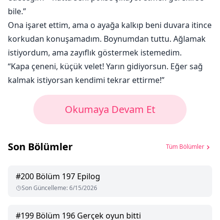
bile.”
Ona işaret ettim, ama o ayağa kalkıp beni duvara itince
korkudan konuşamadım. Boynumdan tuttu. Ağlamak
istiyordum, ama zayıflık göstermek istemedim.
“Kapa çeneni, küçük velet! Yarın gidiyorsun. Eğer sağ
kalmak istiyorsan kendimi tekrar ettirme!”
Okumaya Devam Et
Son Bölümler
Tüm Bölümler
#
200
Bölüm 197 Epilog
Son Güncelleme
:
6/15/2026
#
199
Bölüm 196 Gerçek oyun bitti