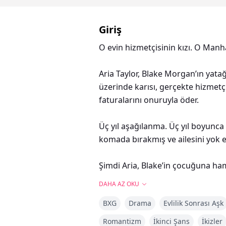
Giriş
O evin hizmetçisinin kızı. O Manha
Aria Taylor, Blake Morgan’ın yatağ
üzerinde karısı, gerçekte hizmetç
faturalarını onuruyla öder.
Üç yıl aşağılanma. Üç yıl boyunc
komada bırakmış ve ailesini yok e
Şimdi Aria, Blake’in çocuğuna ham
DAHA AZ OKU
Birisi onu öldürmek istiyor. Onu b
BXG
Drama
Evlilik Sonrası Aşk
Birisi onun hatırlayacaklarından 
Romantizm
İkinci Şans
İkizler