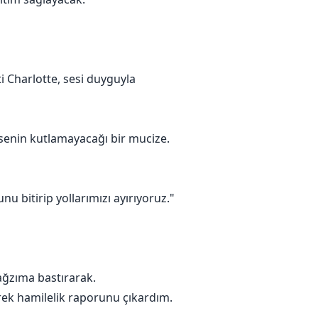
i Charlotte, sesi duyguyla
senin kutlamayacağı bir mucize.
u bitirip yollarımızı ayırıyoruz."
ağzıma bastırarak.
ek hamilelik raporunu çıkardım.