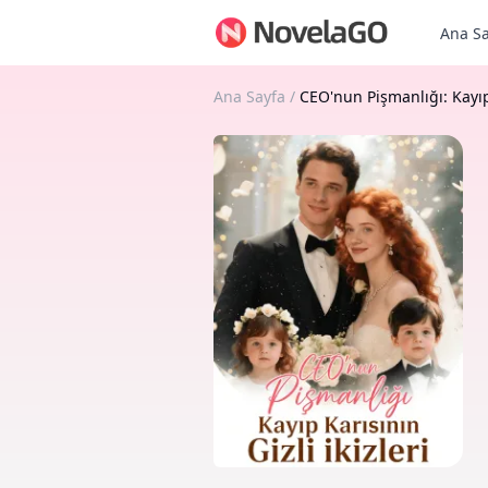
Ana Sa
Ana Sayfa
/
CEO'nun Pişmanlığı: Kayıp 