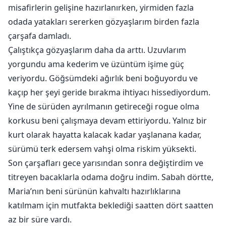
misafirlerin gelişine hazırlanırken, yirmiden fazla
odada yatakları sererken gözyaşlarım birden fazla
çarşafa damladı.
Çalıştıkça gözyaşlarım daha da arttı. Uzuvlarım
yorgundu ama kederim ve üzüntüm işime güç
veriyordu. Göğsümdeki ağırlık beni boğuyordu ve
kaçıp her şeyi geride bırakma ihtiyacı hissediyordum.
Yine de sürüden ayrılmanın getireceği rogue olma
korkusu beni çalışmaya devam ettiriyordu. Yalnız bir
kurt olarak hayatta kalacak kadar yaşlanana kadar,
sürümü terk edersem vahşi olma riskim yüksekti.
Son çarşafları gece yarısından sonra değiştirdim ve
titreyen bacaklarla odama doğru indim. Sabah dörtte,
Maria’nın beni sürünün kahvaltı hazırlıklarına
katılmam için mutfakta beklediği saatten dört saatten
az bir süre vardı.