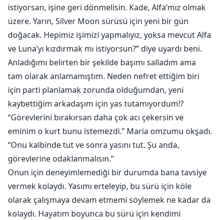
istiyorsan, işine geri dönmelisin. Kade, Alfa’mız olmak
üzere. Yarın, Silver Moon sürüsü için yeni bir gün
doğacak. Hepimiz işimizi yapmalıyız, yoksa mevcut Alfa
ve Luna’yı kızdırmak mı istiyorsun?” diye uyardı beni.
Anladığımı belirten bir şekilde başımı salladım ama
tam olarak anlamamıştım. Neden nefret ettiğim biri
için parti planlamak zorunda olduğumdan, yeni
kaybettiğim arkadaşım için yas tutamıyordum!?
“Görevlerini bırakırsan daha çok acı çekersin ve
eminim o kurt bunu istemezdi.” Maria omzumu okşadı.
“Onu kalbinde tut ve sonra yasını tut. Şu anda,
görevlerine odaklanmalısın.”
Onun için deneyimlemediği bir durumda bana tavsiye
vermek kolaydı. Yasımı erteleyip, bu sürü için köle
olarak çalışmaya devam etmemi söylemek ne kadar da
kolaydı. Hayatım boyunca bu sürü için kendimi