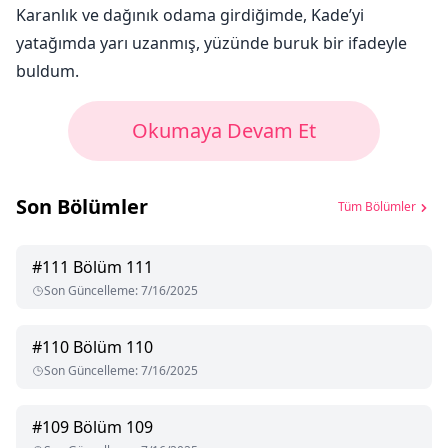
Karanlık ve dağınık odama girdiğimde, Kade’yi
yatağımda yarı uzanmış, yüzünde buruk bir ifadeyle
buldum.
Okumaya Devam Et
Son Bölümler
Tüm Bölümler
#
111
Bölüm 111
Son Güncelleme
:
7/16/2025
#
110
Bölüm 110
Son Güncelleme
:
7/16/2025
#
109
Bölüm 109