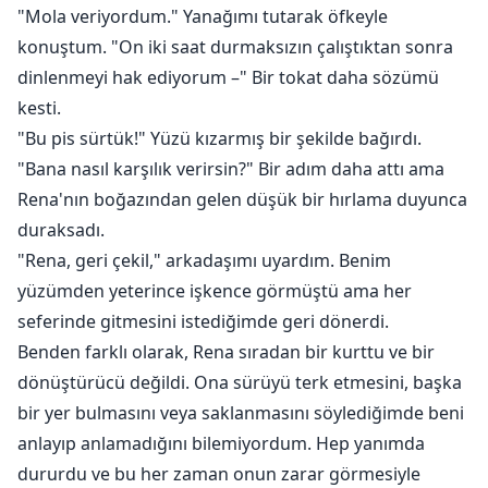
"Mola veriyordum." Yanağımı tutarak öfkeyle
konuştum. "On iki saat durmaksızın çalıştıktan sonra
dinlenmeyi hak ediyorum –" Bir tokat daha sözümü
kesti.
"Bu pis sürtük!" Yüzü kızarmış bir şekilde bağırdı.
"Bana nasıl karşılık verirsin?" Bir adım daha attı ama
Rena'nın boğazından gelen düşük bir hırlama duyunca
duraksadı.
"Rena, geri çekil," arkadaşımı uyardım. Benim
yüzümden yeterince işkence görmüştü ama her
seferinde gitmesini istediğimde geri dönerdi.
Benden farklı olarak, Rena sıradan bir kurttu ve bir
dönüştürücü değildi. Ona sürüyü terk etmesini, başka
bir yer bulmasını veya saklanmasını söylediğimde beni
anlayıp anlamadığını bilemiyordum. Hep yanımda
dururdu ve bu her zaman onun zarar görmesiyle