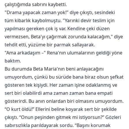
çalıştığımda sabrını kaybetti.
"Drama yapacak zaman yok!" diye çıkıştı, sesindeki
tüm kibarlık kaybolmuştu. "Yarınki devir teslim için
yapılması gereken çok iş var. Kendine çeki düzen
vermezsen, Beta'yı çağırmak zorunda kalacağım," diye
tehdit etti, yüzüme bir parmak sallayarak.
"Ama arkadaşım –" Rena'nın ulumalarının geldiği yöne
baktım.
Bu durumda Beta Maria'nın beni anlayacağını
umuyordum, çünkü bu sürüde bana biraz olsun şefkat
gösteren tek kişiydi. Her zaman işine odaklanmış ve
sert biri olabilirdi ama zaman zaman bana empati
gösterirdi. Bu anın onlardan biri olmasını umuyordum.
“O kurt öldü!” Ellerini beline koyarak sert bir şekilde
çıkıştı. “Onun peşinden gitmek mi istiyorsun?” Gözleri
sabırsızlıkla parıldayarak sordu. “Başını korumak