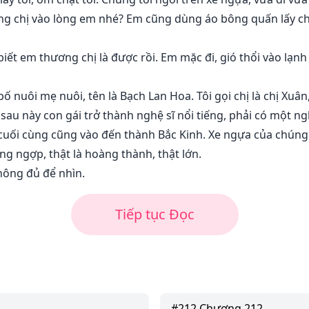
ng chị vào lòng em nhé? Em cũng dùng áo bông quấn lấy chị?
biết em thương chị là được rồi. Em mặc đi, gió thổi vào lạn
bố nuôi mẹ nuôi, tên là Bạch Lan Hoa. Tôi gọi chị là chị Xuân
 sau này con gái trở thành nghệ sĩ nổi tiếng, phải có một n
uối cùng cũng vào đến thành Bắc Kinh. Xe ngựa của chúng t
g ngợp, thật là hoàng thành, thật lớn.
không đủ để nhìn.
Tiếp tục Đọc
#
212
Chương 212