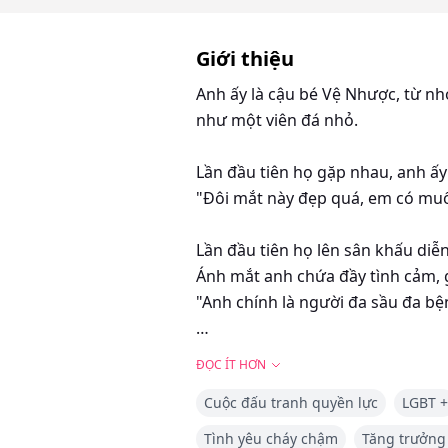
Giới thiệu
Anh ấy là cậu bé Vệ Nhược, từ nh
như một viên đá nhỏ.
Lần đầu tiên họ gặp nhau, anh ấy
"Đôi mắt này đẹp quá, em có mu
Lần đầu tiên họ lên sân khấu diễ
Ánh mắt anh chứa đầy tình cảm, 
"Anh chính là người đa sầu đa b
Trong thời loạn lạc, giữa những 
ĐỌC ÍT HƠN
của quyền thế kinh thành, còn cậu
Cuộc đấu tranh quyền lực
LGBT +
"Anh là người rất ích kỷ, một khi
Tình yêu cháy chậm
Tăng trưởng