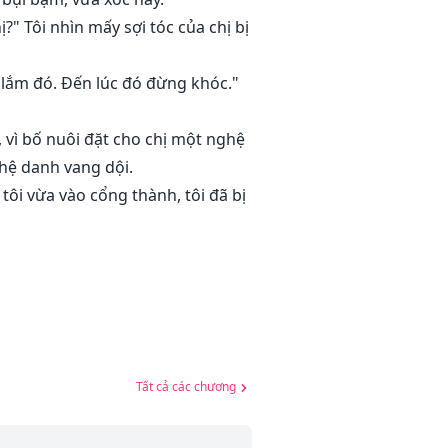
" Tôi nhìn mấy sợi tóc của chị bị
h lắm đó. Đến lúc đó đừng khóc."
, vì bố nuôi đặt cho chị một nghệ
ghệ danh vang dội.
ôi vừa vào cổng thành, tôi đã bị
Tất cả các chương