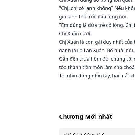
"Chị, chị có lạnh không? Nếu khô
gió lạnh thổi rối, đau lòng nói.
"Em đúng là đứa trẻ có lòng. Chị 
Chị Xuân cười.
Chị Xuân là con gái duy nhất của 
danh là Lộ Lan Xuân. Bố nuôi nói,
Gần đến trưa hôm đó, chúng tôi c
tòa thành tiền môn làm cho choán
Tôi nhìn đông nhìn tây, hai mắt 
Chương Mới nhất
#
213
Chương 213