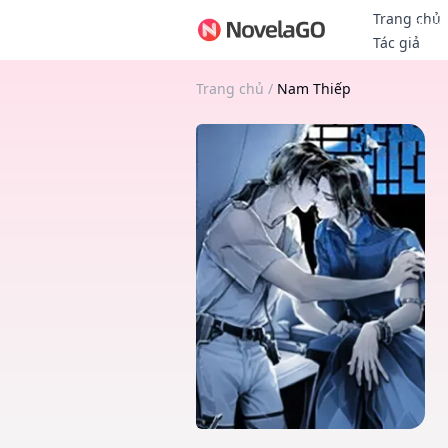
Trang chủ
Thưởn
Tác giả
Trang chủ
/
Nam Thiếp