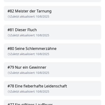
#
82
Meister der Tarnung
Zuletzt aktualisiert
:
10/8/2025
#
81
Dieser Fluch
Zuletzt aktualisiert
:
10/8/2025
#
80
Seine Schlemmerzähne
Zuletzt aktualisiert
:
10/8/2025
#
79
Nur ein Gewinner
Zuletzt aktualisiert
:
10/8/2025
#
78
Eine fieberhafte Leidenschaft
Zuletzt aktualisiert
:
10/8/2025
#
77
Ein giftiges Lauffeuer