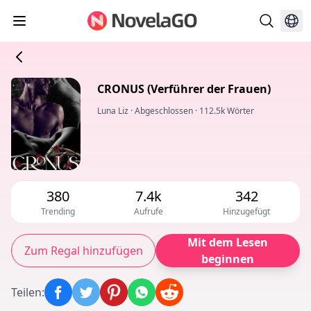
CRONUS (Verführer der Frauen)
Luna Liz
·
Abgeschlossen
·
112.5k Wörter
380
7.4k
342
Trending
Aufrufe
Hinzugefügt
Mit dem Lesen
Zum Regal hinzufügen
beginnen
Teilen
: