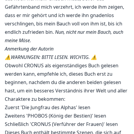
Gefährtenband mich verzehrt, ich werde ihm zeigen,
dass er mir gehört und ich werde ihn gnadenlos
verschlingen, bis mein Bauch voll von ihm ist, bis ich
endlich zufrieden bin.
Nun, nicht nur mein Bauch, auch
meine Möse.
Anmerkung der Autorin
⚠️WARNUNGEN: BITTE LESEN. WICHTIG. ⚠️
Obwohl CRONUS als eigenständiges Buch gelesen
werden kann, empfehle ich, dieses Buch erst zu
beginnen, nachdem du die anderen beiden gelesen
hast, um ein besseres Verständnis ihrer Welt und aller
Charaktere zu bekommen:
Zuerst 'Die Jungfrau des Alphas' lesen
Zweitens 'PHOBOS (König der Bestien)' lesen
Schließlich 'CRONUS (Verführer der Frauen)' lesen
Dieses Buch enthält bestimmte Szenen, die sich auf