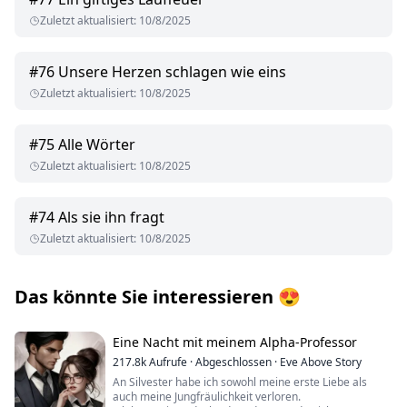
Zuletzt aktualisiert
:
10/8/2025
#
76
Unsere Herzen schlagen wie eins
Zuletzt aktualisiert
:
10/8/2025
#
75
Alle Wörter
Zuletzt aktualisiert
:
10/8/2025
#
74
Als sie ihn fragt
Zuletzt aktualisiert
:
10/8/2025
Das könnte Sie interessieren
😍
Eine Nacht mit meinem Alpha-Professor
217.8k
Aufrufe
·
Abgeschlossen
·
Eve Above Story
An Silvester habe ich sowohl meine erste Liebe als
auch meine Jungfräulichkeit verloren.