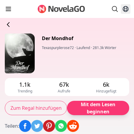
Der Mondhof
Texaspurplerose72
·
Laufend
·
281.3k Wörter
1.1k
67k
6k
Trending
Aufrufe
Hinzugefügt
Mit dem Lesen
Zum Regal hinzufügen
beginnen
Teilen
: