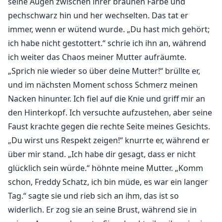
seine Augen zwischen ihrer braunen Farbe und
pechschwarz hin und her wechselten. Das tat er
immer, wenn er wütend wurde. „Du hast mich gehört;
ich habe nicht gestottert.“ schrie ich ihn an, während
ich weiter das Chaos meiner Mutter aufräumte.
„Sprich nie wieder so über deine Mutter!“ brüllte er,
und im nächsten Moment schoss Schmerz meinen
Nacken hinunter. Ich fiel auf die Knie und griff mir an
den Hinterkopf. Ich versuchte aufzustehen, aber seine
Faust krachte gegen die rechte Seite meines Gesichts.
„Du wirst uns Respekt zeigen!“ knurrte er, während er
über mir stand. „Ich habe dir gesagt, dass er nicht
glücklich sein würde.“ höhnte meine Mutter. „Komm
schon, Freddy Schatz, ich bin müde, es war ein langer
Tag.“ sagte sie und rieb sich an ihm, das ist so
widerlich. Er zog sie an seine Brust, während sie in