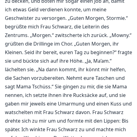
zu decken, und boten mir sogar einen Job an, damit
ich etwas Geld verdienen konnte, um meine
Geschwister zu versorgen. „Guten Morgen, Stormie.“
begrüßte mich Frau Schwarz, die Leiterin des
Zentrums. „Morgen.“ zwitscherte ich zurück. „Mowny.“
grüßten die Drillinge im Chor. „Guten Morgen, ihr
Kleinen. Seid ihr bereit, euren Tag zu beginnen?“ fragte
sie und bückte sich auf ihre Höhe. „Ja, Ma’am.“
lächelten sie. „Na dann kommt, ihr könnt mir helfen,
die Sachen vorzubereiten. Nehmt eure Taschen und
sagt Mama Tschüss.“ Sie gingen zu mir, die sie Mama
nennen, ich setzte ihnen ihre Rucksäcke auf, und sie
gaben mir jeweils eine Umarmung und einen Kuss und
watschelten mit Frau Schwarz davon. Frau Schwarz
drehte sich zu mir um und formte mit den Lippen: Bis
später. Ich winkte Frau Schwarz zu und machte mich