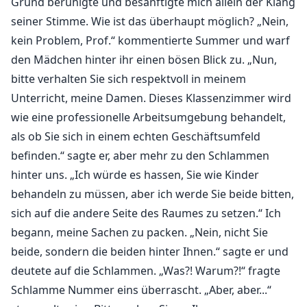
Grund beruhigte und besänftigte mich allein der Klang
seiner Stimme. Wie ist das überhaupt möglich? „Nein,
kein Problem, Prof.“ kommentierte Summer und warf
den Mädchen hinter ihr einen bösen Blick zu. „Nun,
bitte verhalten Sie sich respektvoll in meinem
Unterricht, meine Damen. Dieses Klassenzimmer wird
wie eine professionelle Arbeitsumgebung behandelt,
als ob Sie sich in einem echten Geschäftsumfeld
befinden.“ sagte er, aber mehr zu den Schlammen
hinter uns. „Ich würde es hassen, Sie wie Kinder
behandeln zu müssen, aber ich werde Sie beide bitten,
sich auf die andere Seite des Raumes zu setzen.“ Ich
begann, meine Sachen zu packen. „Nein, nicht Sie
beide, sondern die beiden hinter Ihnen.“ sagte er und
deutete auf die Schlammen. „Was?! Warum?!“ fragte
Schlamme Nummer eins überrascht. „Aber, aber...“