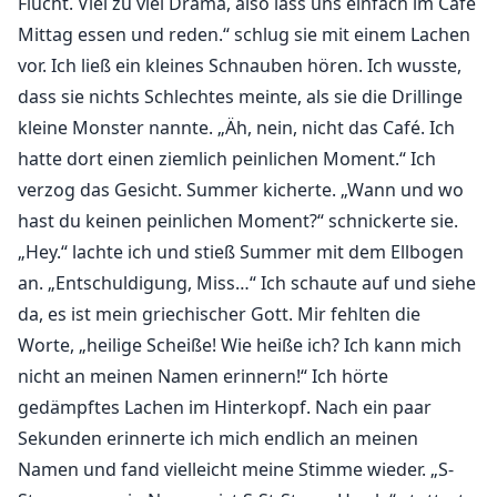
Flucht. Viel zu viel Drama, also lass uns einfach im Café
Mittag essen und reden.“ schlug sie mit einem Lachen
vor. Ich ließ ein kleines Schnauben hören. Ich wusste,
dass sie nichts Schlechtes meinte, als sie die Drillinge
kleine Monster nannte. „Äh, nein, nicht das Café. Ich
hatte dort einen ziemlich peinlichen Moment.“ Ich
verzog das Gesicht. Summer kicherte. „Wann und wo
hast du keinen peinlichen Moment?“ schnickerte sie.
„Hey.“ lachte ich und stieß Summer mit dem Ellbogen
an. „Entschuldigung, Miss…“ Ich schaute auf und siehe
da, es ist mein griechischer Gott. Mir fehlten die
Worte, „heilige Scheiße! Wie heiße ich? Ich kann mich
nicht an meinen Namen erinnern!“ Ich hörte
gedämpftes Lachen im Hinterkopf. Nach ein paar
Sekunden erinnerte ich mich endlich an meinen
Namen und fand vielleicht meine Stimme wieder. „S-