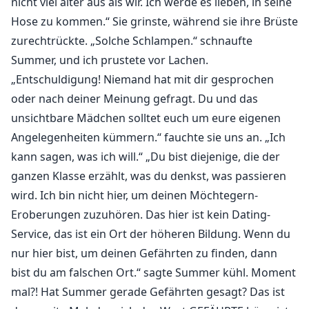
nicht viel älter aus als wir. Ich werde es lieben, in seine
Hose zu kommen.“ Sie grinste, während sie ihre Brüste
zurechtrückte. „Solche Schlampen.“ schnaufte
Summer, und ich prustete vor Lachen.
„Entschuldigung! Niemand hat mit dir gesprochen
oder nach deiner Meinung gefragt. Du und das
unsichtbare Mädchen solltet euch um eure eigenen
Angelegenheiten kümmern.“ fauchte sie uns an. „Ich
kann sagen, was ich will.“ „Du bist diejenige, die der
ganzen Klasse erzählt, was du denkst, was passieren
wird. Ich bin nicht hier, um deinen Möchtegern-
Eroberungen zuzuhören. Das hier ist kein Dating-
Service, das ist ein Ort der höheren Bildung. Wenn du
nur hier bist, um deinen Gefährten zu finden, dann
bist du am falschen Ort.“ sagte Summer kühl. Moment
mal?! Hat Summer gerade Gefährten gesagt? Das ist