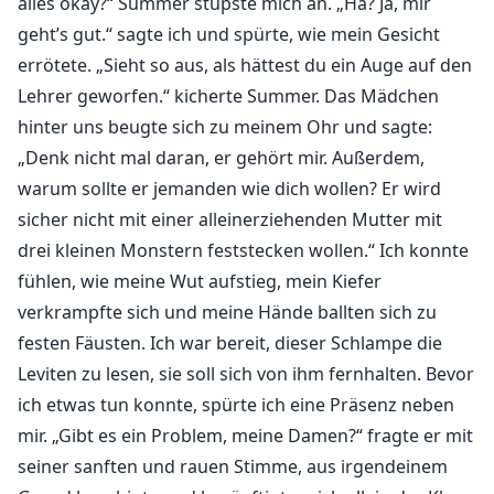
alles okay?“ Summer stupste mich an. „Hä? Ja, mir
geht’s gut.“ sagte ich und spürte, wie mein Gesicht
errötete. „Sieht so aus, als hättest du ein Auge auf den
Lehrer geworfen.“ kicherte Summer. Das Mädchen
hinter uns beugte sich zu meinem Ohr und sagte:
„Denk nicht mal daran, er gehört mir. Außerdem,
warum sollte er jemanden wie dich wollen? Er wird
sicher nicht mit einer alleinerziehenden Mutter mit
drei kleinen Monstern feststecken wollen.“ Ich konnte
fühlen, wie meine Wut aufstieg, mein Kiefer
verkrampfte sich und meine Hände ballten sich zu
festen Fäusten. Ich war bereit, dieser Schlampe die
Leviten zu lesen, sie soll sich von ihm fernhalten. Bevor
ich etwas tun konnte, spürte ich eine Präsenz neben
mir. „Gibt es ein Problem, meine Damen?“ fragte er mit
seiner sanften und rauen Stimme, aus irgendeinem