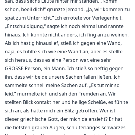
sah, dass sechs Leute hinter mir standen. „Komm
schon, beeil dich!“ grunzte jemand. „Ja, wir kommen zu
spät zum Unterricht.“ Ich errötete vor Verlegenheit.
„Entschuldigung,“ sagte ich noch einmal und rannte
hinaus. Ich konnte nicht anders, ich fing an zu weinen.
Als ich hastig hinauslief, stieß ich gegen eine Wand,
naja, es fühlte sich wie eine Wand an, aber es stellte
sich heraus, dass es eine Person war, eine sehr
GROSSE Person, ein Mann. Ich stieß so heftig gegen
ihn, dass wir beide unsere Sachen fallen ließen. Ich
sammelte schnell meine Sachen auf. „Es tut mir so
leid.“ murmelte ich und sah den Fremden an. Wir
stellten Blickkontakt her und heilige Scheiße, es fühlte
sich an, als hätte mich ein Blitz getroffen. Wer ist
dieser griechische Gott, der mich da ansieht? Er hat
die tiefsten grauen Augen, schulterlanges schwarzes