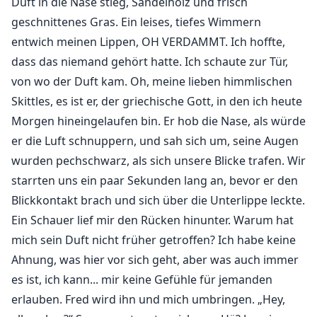
Duft in die Nase stieg, Sandelholz und frisch
geschnittenes Gras. Ein leises, tiefes Wimmern
entwich meinen Lippen, OH VERDAMMT. Ich hoffte,
dass das niemand gehört hatte. Ich schaute zur Tür,
von wo der Duft kam. Oh, meine lieben himmlischen
Skittles, es ist er, der griechische Gott, in den ich heute
Morgen hineingelaufen bin. Er hob die Nase, als würde
er die Luft schnuppern, und sah sich um, seine Augen
wurden pechschwarz, als sich unsere Blicke trafen. Wir
starrten uns ein paar Sekunden lang an, bevor er den
Blickkontakt brach und sich über die Unterlippe leckte.
Ein Schauer lief mir den Rücken hinunter. Warum hat
mich sein Duft nicht früher getroffen? Ich habe keine
Ahnung, was hier vor sich geht, aber was auch immer
es ist, ich kann... mir keine Gefühle für jemanden
erlauben. Fred wird ihn und mich umbringen. „Hey,