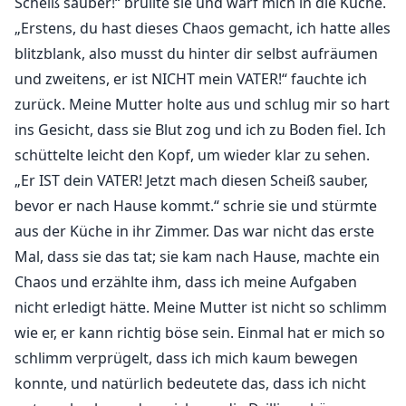
Scheiß sauber!“ brüllte sie und warf mich in die Küche.
„Erstens, du hast dieses Chaos gemacht, ich hatte alles
blitzblank, also musst du hinter dir selbst aufräumen
und zweitens, er ist NICHT mein VATER!“ fauchte ich
zurück. Meine Mutter holte aus und schlug mir so hart
ins Gesicht, dass sie Blut zog und ich zu Boden fiel. Ich
schüttelte leicht den Kopf, um wieder klar zu sehen.
„Er IST dein VATER! Jetzt mach diesen Scheiß sauber,
bevor er nach Hause kommt.“ schrie sie und stürmte
aus der Küche in ihr Zimmer. Das war nicht das erste
Mal, dass sie das tat; sie kam nach Hause, machte ein
Chaos und erzählte ihm, dass ich meine Aufgaben
nicht erledigt hätte. Meine Mutter ist nicht so schlimm
wie er, er kann richtig böse sein. Einmal hat er mich so
schlimm verprügelt, dass ich mich kaum bewegen
konnte, und natürlich bedeutete das, dass ich nicht