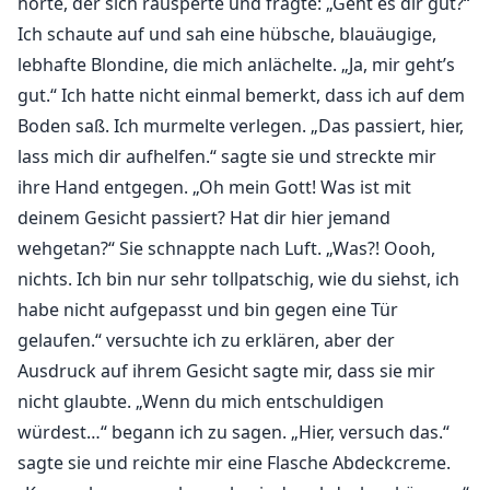
hörte, der sich räusperte und fragte: „Geht es dir gut?“
Ich schaute auf und sah eine hübsche, blauäugige,
lebhafte Blondine, die mich anlächelte. „Ja, mir geht’s
gut.“ Ich hatte nicht einmal bemerkt, dass ich auf dem
Boden saß. Ich murmelte verlegen. „Das passiert, hier,
lass mich dir aufhelfen.“ sagte sie und streckte mir
ihre Hand entgegen. „Oh mein Gott! Was ist mit
deinem Gesicht passiert? Hat dir hier jemand
wehgetan?“ Sie schnappte nach Luft. „Was?! Oooh,
nichts. Ich bin nur sehr tollpatschig, wie du siehst, ich
habe nicht aufgepasst und bin gegen eine Tür
gelaufen.“ versuchte ich zu erklären, aber der
Ausdruck auf ihrem Gesicht sagte mir, dass sie mir
nicht glaubte. „Wenn du mich entschuldigen
würdest…“ begann ich zu sagen. „Hier, versuch das.“
sagte sie und reichte mir eine Flasche Abdeckcreme.