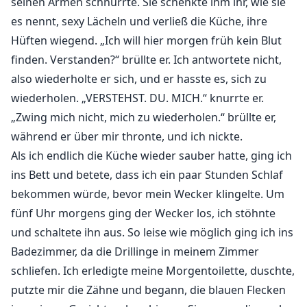
seinen Armen schnurrte. Sie schenkte ihm ihr, wie sie
es nennt, sexy Lächeln und verließ die Küche, ihre
Hüften wiegend. „Ich will hier morgen früh kein Blut
finden. Verstanden?“ brüllte er. Ich antwortete nicht,
also wiederholte er sich, und er hasste es, sich zu
wiederholen. „VERSTEHST. DU. MICH.“ knurrte er.
„Zwing mich nicht, mich zu wiederholen.“ brüllte er,
während er über mir thronte, und ich nickte.
Als ich endlich die Küche wieder sauber hatte, ging ich
ins Bett und betete, dass ich ein paar Stunden Schlaf
bekommen würde, bevor mein Wecker klingelte. Um
fünf Uhr morgens ging der Wecker los, ich stöhnte
und schaltete ihn aus. So leise wie möglich ging ich ins
Badezimmer, da die Drillinge in meinem Zimmer
schliefen. Ich erledigte meine Morgentoilette, duschte,
putzte mir die Zähne und begann, die blauen Flecken