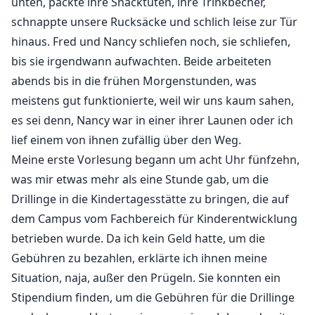
unten, packte ihre Snacktüten, ihre Trinkbecher,
schnappte unsere Rucksäcke und schlich leise zur Tür
hinaus. Fred und Nancy schliefen noch, sie schliefen,
bis sie irgendwann aufwachten. Beide arbeiteten
abends bis in die frühen Morgenstunden, was
meistens gut funktionierte, weil wir uns kaum sahen,
es sei denn, Nancy war in einer ihrer Launen oder ich
lief einem von ihnen zufällig über den Weg.
Meine erste Vorlesung begann um acht Uhr fünfzehn,
was mir etwas mehr als eine Stunde gab, um die
Drillinge in die Kindertagesstätte zu bringen, die auf
dem Campus vom Fachbereich für Kinderentwicklung
betrieben wurde. Da ich kein Geld hatte, um die
Gebühren zu bezahlen, erklärte ich ihnen meine
Situation, naja, außer den Prügeln. Sie konnten ein
Stipendium finden, um die Gebühren für die Drillinge