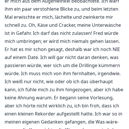
er mich aus dem Augenwinkel beobachtete. Ich warf
ihm ein paar verstohlene Blicke zu, und beim letzten
Mal erwischte er mich, lächelte und zwinkerte mir
schnell zu. Oh, Käse und Cracker, meine Unterwäsche
ist in Gefahr. Ich darf das nicht zulassen! Fred würde
mich umbringen; er wird mich niemals gehen lassen.
Er hat es mir schon gesagt, deshalb war ich noch NIE
auf einem Date. Ich will gar nicht daran denken, was
passieren würde, wer sich um die Drillinge kümmern
würde. Ich muss mich von ihm fernhalten, irgendwie.
Ich weiß nur nicht, wie oder ob ich das überhaupt
kann, ich fühle mich zu ihm hingezogen, aber ich habe
keine Ahnung warum. Er begann seine Vorlesung,
aber ich hörte nicht wirklich zu, ich bin froh, dass ich
einen kleinen Rekorder aufgestellt hatte. Ich war so in
meinen eigenen Gedanken gefangen, die Was-wäre-