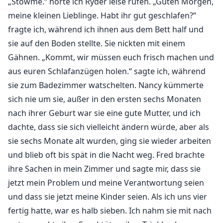
„Stowme.“ hörte ich Ryder leise rufen. „Guten Morgen,
meine kleinen Lieblinge. Habt ihr gut geschlafen?“
fragte ich, während ich ihnen aus dem Bett half und
sie auf den Boden stellte. Sie nickten mit einem
Gähnen. „Kommt, wir müssen euch frisch machen und
aus euren Schlafanzügen holen.“ sagte ich, während
sie zum Badezimmer watschelten. Nancy kümmerte
sich nie um sie, außer in den ersten sechs Monaten
nach ihrer Geburt war sie eine gute Mutter, und ich
dachte, dass sie sich vielleicht ändern würde, aber als
sie sechs Monate alt wurden, ging sie wieder arbeiten
und blieb oft bis spät in die Nacht weg. Fred brachte
ihre Sachen in mein Zimmer und sagte mir, dass sie
jetzt mein Problem und meine Verantwortung seien
und dass sie jetzt meine Kinder seien. Als ich uns vier
fertig hatte, war es halb sieben. Ich nahm sie mit nach