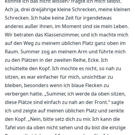
konnte ich das nicht wissen? fragte ich mich selbst.
Ach ja, drei dreijährige kleine Schrecken, meine kleinen
Schrecken. Ich habe keine Zeit für irgendetwas
anderes außer ihnen, im Moment sind sie mein Leben.
Wir betraten das Klassenzimmer, und ich machte mich
auf den Weg zu meinem üblichen Platz ganz oben im
Raum. Summer zog an meinem Arm und führte mich
zu den Plätzen in der zweiten Reihe, Ecke. Ich
schüttelte den Kopf. Ich mochte es nicht, so nah zu
sitzen, es war einfacher für mich, unsichtbar zu
bleiben, besonders wenn ich blaue Flecken zu
verbergen hatte. „Summer, ich werde da oben sitzen,
diese Plätze sind einfach zu nah an der Front.“ sagte
ich und zeigte auf meinen üblichen Platz und senkte
den Kopf. „Nein, bitte setz dich zu mir. Ich kann die
Tafel von da oben nicht sehen und du bist die einzige