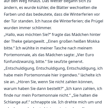
auf den Weg hinaus. Das Wetter begann sich zu
ändern, es wurde kühler, die Blätter wechselten die
Farben und das bedeutete, dass die Winterferien vor
der Tür standen. Ich hasse die Winterferien; die Prügel
wurden immer schlimmer.
„Hallo, was möchten Sie?“ fragte das Mädchen hinter
der Theke gelangweilt. „Einen großen heißen Mokka
bitte.“ Ich wühlte in meiner Tasche nach meinem
Portemonnaie, als das Mädchen sagte: „Vier Euro
fünfundzwanzig, bitte.“ Sie seufzte genervt.
„Entschuldigung, Entschuldigung, Entschuldigung, ich
habe mein Portemonnaie hier irgendwo.“ lächelte ich
sie an. „Hören Sie, wenn Sie nicht zahlen können,
warum haben Sie dann bestellt?“ „Ich kann zahlen, ich
finde nur mein Portemonnaie nicht.“ „Sie halten die
Schlange auf.“ schnappte sie. Ich drehte mich um und