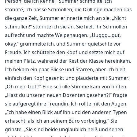
Person, die ich kenne.“ Summer schmollte. Ich
stöhnte, ich hasse Schmollen, die Drillinge machen das
die ganze Zeit, Summer erinnerte mich an sie. „Nicht
schmollen!“ stöhnte ich sie an. Sie hielt ihr Schmollen
aufrecht und machte Welpenaugen. „Uuggg…gut,
okay.“ grummelte ich, und Summer quietschte vor
Freude. Ich schüttelte den Kopf und setzte mich auf
meinen Platz, während der Rest der Klasse hereinkam.
Ich bekam ein paar Blicke und Starren, aber ich hielt
einfach den Kopf gesenkt und plauderte mit Summer.
„Oh mein Gott!“ Eine schrille Stimme kam von hinten.
„Hast du unseren neuen Dozenten gesehen?!“ fragte
sie aufgeregt ihre Freundin. Ich rollte mit den Augen.
„Ich habe einen Blick auf ihn und den anderen Typen
erhascht, als ich an seinem Büro vorbeiging.“ Sie
grinste. „Sie sind beide unglaublich heiß und sehen