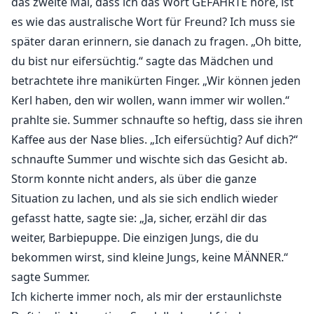
das zweite Mal, dass ich das Wort GEFÄHRTE höre, ist
es wie das australische Wort für Freund? Ich muss sie
später daran erinnern, sie danach zu fragen. „Oh bitte,
du bist nur eifersüchtig.“ sagte das Mädchen und
betrachtete ihre manikürten Finger. „Wir können jeden
Kerl haben, den wir wollen, wann immer wir wollen.“
prahlte sie. Summer schnaufte so heftig, dass sie ihren
Kaffee aus der Nase blies. „Ich eifersüchtig? Auf dich?“
schnaufte Summer und wischte sich das Gesicht ab.
Storm konnte nicht anders, als über die ganze
Situation zu lachen, und als sie sich endlich wieder
gefasst hatte, sagte sie: „Ja, sicher, erzähl dir das
weiter, Barbiepuppe. Die einzigen Jungs, die du
bekommen wirst, sind kleine Jungs, keine MÄNNER.“
sagte Summer.
Ich kicherte immer noch, als mir der erstaunlichste