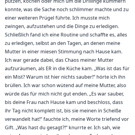
putzen, kochen oder mich um die Drillinge kümmern
konnte, was die Sache noch schlimmer machte und zu
einer weiteren Prügel führte. Ich musste mich
zwingen, aufzustehen und die Dinge zu erledigen.
Schließlich fand ich eine Routine und schaffte es, alles
zu erledigen, selbst an den Tagen, an denen meine
Mutter in einer miesen Stimmung nach Hause kam.
Ich war gerade dabei, das Chaos meiner Mutter
aufzuräumen, als ER in die Küche kam. „Was ist das für
ein Mist? Warum ist hier nichts sauber!“ hörte ich ihn
brüllen. Ich war schon wütend auf meine Mutter, also
würde das für mich nicht gut enden. „Es war sauber,
bis deine Frau nach Hause kam und beschloss, dass
ihr Tag nicht komplett ist, bis sie meinen in Scheiße
verwandelt hat!“ fauchte ich, meine Worte triefend vor
Gift. „Was hast du gesagt?!“ knurrte er. Ich sah, wie