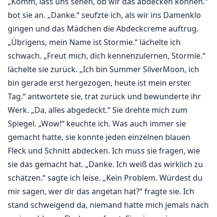
„Komm, lass uns sehen, ob wir das abdecken können.“
bot sie an. „Danke.“ seufzte ich, als wir ins Damenklo
gingen und das Mädchen die Abdeckcreme auftrug.
„Übrigens, mein Name ist Stormie.“ lächelte ich
schwach. „Freut mich, dich kennenzulernen, Stormie.“
lächelte sie zurück. „Ich bin Summer SilverMoon, ich
bin gerade erst hergezogen, heute ist mein erster
Tag.“ antwortete sie, trat zurück und bewunderte ihr
Werk. „Da, alles abgedeckt.“ Sie drehte mich zum
Spiegel. „Wow!“ keuchte ich. Was auch immer sie
gemacht hatte, sie konnte jeden einzelnen blauen
Fleck und Schnitt abdecken. Ich muss sie fragen, wie
sie das gemacht hat. „Danke. Ich weiß das wirklich zu
schätzen.“ sagte ich leise. „Kein Problem. Würdest du
mir sagen, wer dir das angetan hat?“ fragte sie. Ich
stand schweigend da, niemand hatte mich jemals nach