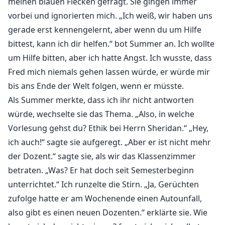
meinen blauen Flecken gefragt. Sie gingen immer
vorbei und ignorierten mich. „Ich weiß, wir haben uns
gerade erst kennengelernt, aber wenn du um Hilfe
bittest, kann ich dir helfen.“ bot Summer an. Ich wollte
um Hilfe bitten, aber ich hatte Angst. Ich wusste, dass
Fred mich niemals gehen lassen würde, er würde mir
bis ans Ende der Welt folgen, wenn er müsste.
Als Summer merkte, dass ich ihr nicht antworten
würde, wechselte sie das Thema. „Also, in welche
Vorlesung gehst du? Ethik bei Herrn Sheridan.“ „Hey,
ich auch!“ sagte sie aufgeregt. „Aber er ist nicht mehr
der Dozent.“ sagte sie, als wir das Klassenzimmer
betraten. „Was? Er hat doch seit Semesterbeginn
unterrichtet.“ Ich runzelte die Stirn. „Ja, Gerüchten
zufolge hatte er am Wochenende einen Autounfall,
also gibt es einen neuen Dozenten.“ erklärte sie. Wie