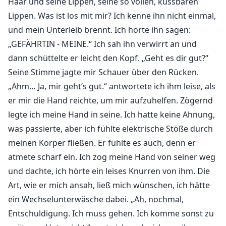
Haar und seine Lippen, seine so vollen, küssbaren
Lippen. Was ist los mit mir? Ich kenne ihn nicht einmal,
und mein Unterleib brennt. Ich hörte ihn sagen:
„GEFÄHRTIN - MEINE.“ Ich sah ihn verwirrt an und
dann schüttelte er leicht den Kopf. „Geht es dir gut?“
Seine Stimme jagte mir Schauer über den Rücken.
„Ähm… Ja, mir geht’s gut.“ antwortete ich ihm leise, als
er mir die Hand reichte, um mir aufzuhelfen. Zögernd
legte ich meine Hand in seine. Ich hatte keine Ahnung,
was passierte, aber ich fühlte elektrische Stöße durch
meinen Körper fließen. Er fühlte es auch, denn er
atmete scharf ein. Ich zog meine Hand von seiner weg
und dachte, ich hörte ein leises Knurren von ihm. Die
Art, wie er mich ansah, ließ mich wünschen, ich hätte
ein Wechselunterwäsche dabei. „Äh, nochmal,
Entschuldigung. Ich muss gehen. Ich komme sonst zu