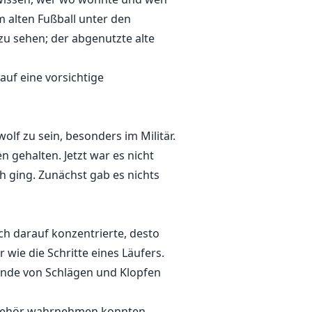
m alten Fußball unter den
u sehen; der abgenutzte alte
 auf eine vorsichtige
olf zu sein, besonders im Militär.
 gehalten. Jetzt war es nicht
h ging. Zunächst gab es nichts
ch darauf konzentrierte, desto
 wie die Schritte eines Läufers.
zende von Schlägen und Klopfen
s Gehör wahrnehmen konnten.