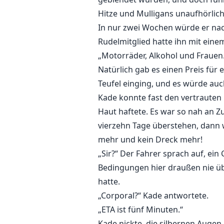
Hitze und Mulligans unaufhörli
In nur zwei Wochen würde er nac
Rudelmitglied hatte ihn mit eine
„Motorräder, Alkohol und Frauen.
Natürlich gab es einen Preis für
Teufel einging, und es würde auch
Kade konnte fast den vertrauten 
Haut haftete. Es war so nah an 
vierzehn Tage überstehen, dann 
mehr und kein Dreck mehr!
„Sir?“ Der Fahrer sprach auf, e
Bedingungen hier draußen nie ü
hatte.
„Corporal?“ Kade antwortete.
„ETA ist fünf Minuten.“
Kade nickte, die silbernen Auge