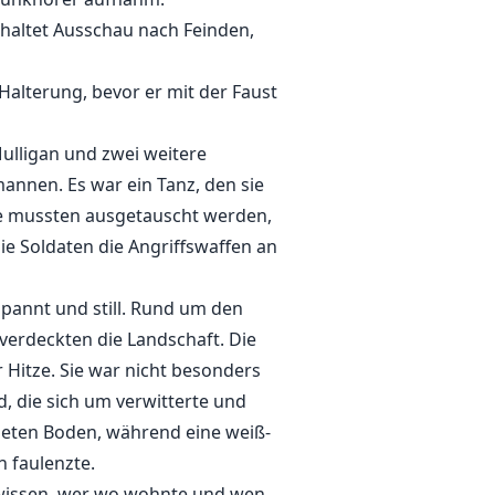
 haltet Ausschau nach Feinden,
Halterung, bevor er mit der Faust
ulligan und zwei weitere
nnen. Es war ein Tanz, den sie
te mussten ausgetauscht werden,
e Soldaten die Angriffswaffen an
pannt und still. Rund um den
 verdeckten die Landschaft. Die
 Hitze. Sie war nicht besonders
, die sich um verwitterte und
neten Boden, während eine weiß-
n faulenzte.
u wissen, wer wo wohnte und wen