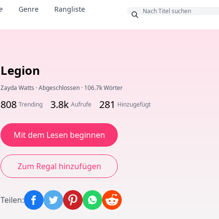
e
Genre
Rangliste
us
Legion
Zayda Watts
·
Abgeschlossen
·
106.7k Wörter
808
3.8k
281
Trending
Aufrufe
Hinzugefügt
Mit dem Lesen beginnen
Zum Regal hinzufügen
Teilen
: