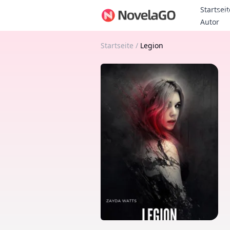
Startseit
Bon
Autor
Startseite
/
Legion