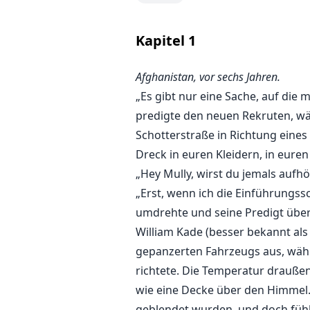
Kapitel
1
Afghanistan, vor sechs Jahren.
„Es gibt nur eine Sache, auf die 
predigte den neuen Rekruten, wä
Schotterstraße in Richtung eines
Dreck in euren Kleidern, in euren
„Hey Mully, wirst du jemals aufh
„Erst, wenn ich die Einführungssc
umdrehte und seine Predigt über 
William Kade (besser bekannt als
gepanzerten Fahrzeugs aus, währ
richtete. Die Temperatur draußen
wie eine Decke über den Himmel. 
geblendet wurden, und doch fühlte