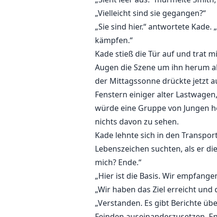
„Vielleicht sind sie gegangen?“
„Sie sind hier.“ antwortete Kade. 
kämpfen.“
Kade stieß die Tür auf und trat 
Augen die Szene um ihn herum a
der Mittagssonne drückte jetzt a
Fenstern einiger alter Lastwagen
würde eine Gruppe von Jungen he
nichts davon zu sehen.
Kade lehnte sich in den Transpo
Lebenszeichen suchten, als er die
mich? Ende.“
„Hier ist die Basis. Wir empfangen
„Wir haben das Ziel erreicht und 
„Verstanden. Es gibt Berichte übe
Feinden auseinanderzusetzen. En