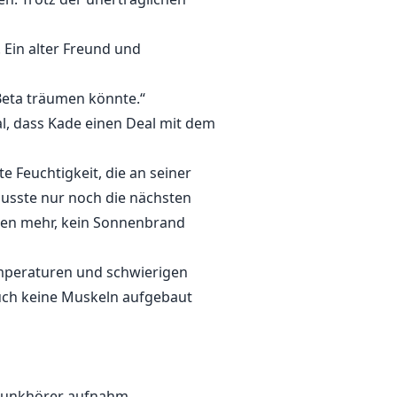
Ein alter Freund und
 Beta träumen könnte.“
al, dass Kade einen Deal mit dem
e Feuchtigkeit, die an seiner
usste nur noch die nächsten
ssen mehr, kein Sonnenbrand
emperaturen und schwierigen
uch keine Muskeln aufgebaut
 Funkhörer aufnahm.