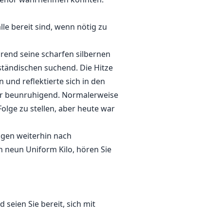
alle bereit sind, wenn nötig zu
hrend seine scharfen silbernen
tändischen suchend. Die Hitze
 und reflektierte sich in den
war beunruhigend. Normalerweise
lge zu stellen, aber heute war
ugen weiterhin nach
un neun Uniform Kilo, hören Sie
 seien Sie bereit, sich mit