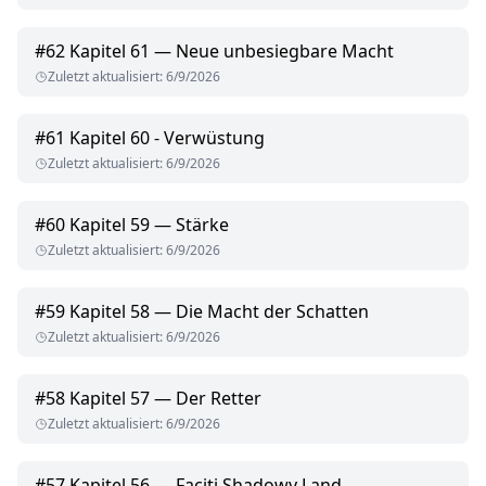
#
62
Kapitel 61 — Neue unbesiegbare Macht
Zuletzt aktualisiert
:
6/9/2026
#
61
Kapitel 60 - Verwüstung
Zuletzt aktualisiert
:
6/9/2026
#
60
Kapitel 59 — Stärke
Zuletzt aktualisiert
:
6/9/2026
#
59
Kapitel 58 — Die Macht der Schatten
Zuletzt aktualisiert
:
6/9/2026
#
58
Kapitel 57 — Der Retter
Zuletzt aktualisiert
:
6/9/2026
#
57
Kapitel 56 — Faciti Shadowy Land