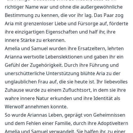
richtiger Name war und ohne die außergewöhnliche
Bestimmung zu kennen, die vor ihr lag. Das Paar zog
Aria mit grenzenloser Liebe und Fürsorge auf, förderte
ihre einzigartigen Eigenschaften und half ihr, ihre
innere Stärke zu erkennen.
Amelia und Samuel wurden ihre Ersatzeltern, lehrten
Arianna wertvolle Lebenslektionen und gaben ihr ein
Gefühl der Zugehörigkeit. Durch ihre Führung und
unerschütterliche Unterstützung blühte Aria zu der
unglaublichen Frau auf, die sie heute ist. Ihr liebevolles
Zuhause wurde zu einem Zufluchtsort, in dem sie ihre
wahre innere Natur erkunden und ihre Identität als
Werwolf annehmen konnte.
So wurde Ariannas Leben, geprägt von Geheimnissen
und dem Fehlen einer Familie, durch ihre Adoptiveltern
Amelia und Samuel verwandelt. Sie halfen ihr, zu einer