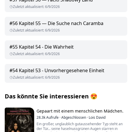
Zuletzt aktualisiert
:
6/9/2026
#
56
Kapitel 55 — Die Suche nach Caramba
Zuletzt aktualisiert
:
6/9/2026
#
55
Kapitel 54 - Die Wahrheit
Zuletzt aktualisiert
:
6/9/2026
#
54
Kapitel 53 - Unvorhergesehene Einheit
Zuletzt aktualisiert
:
6/9/2026
Das könnte Sie interessieren
😍
Gepaart mit einem menschlichen Mädchen.
28.3k
Aufrufe
·
Abgeschlossen
·
Lois David
Ein großer, unglaublich gutaussehender Typ steht an
der Tür... seine haselnussgrünen Augen starren in