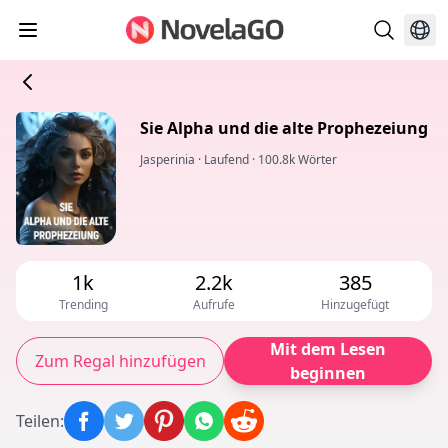
Sie Alpha und die alte Prophezeiung
Jasperinia
·
Laufend
·
100.8k Wörter
1k
2.2k
385
Trending
Aufrufe
Hinzugefügt
Mit dem Lesen
Zum Regal hinzufügen
beginnen
Teilen
: