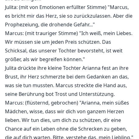
Armee.
Julita: (mit von Emotionen erfüllter Stimme) "Marcus,
Spezialgast - der dunkle Vampir Caramba.
es bricht mir das Herz, sie so zurückzulassen. Aber die
Prophezeiung, die drohende Gefahr..."
Marcus: (mit trauriger Stimme) "Ich weiß, mein Liebes.
Wir müssen sie um jeden Preis schützen. Das
Schicksal, das unserer Tochter bevorsteht, ist weit
größer, als wir begreifen können."
Julita drückte ihre kleine Tochter Arianna fest an ihre
Brust, ihr Herz schmerzte bei dem Gedanken an das,
was sie tun mussten. Marcus streckte die Hand aus,
seine Berührung bot Trost und Unterstützung.
Marcus: (flüsternd, gebrochen) "Arianna, mein süßes
Mädchen, wisse, dass wir dich von ganzem Herzen
lieben. Wir tun dies, um dich zu schützen, dir eine
Chance auf ein Leben ohne die Schrecken zu geben,
die auf dich warten. Bitte, verstehe das, mein Liebling."