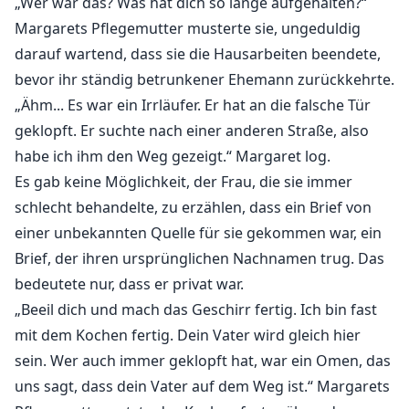
„Wer war das? Was hat dich so lange aufgehalten?“
Margarets Pflegemutter musterte sie, ungeduldig
darauf wartend, dass sie die Hausarbeiten beendete,
bevor ihr ständig betrunkener Ehemann zurückkehrte.
„Ähm... Es war ein Irrläufer. Er hat an die falsche Tür
geklopft. Er suchte nach einer anderen Straße, also
habe ich ihm den Weg gezeigt.“ Margaret log.
Es gab keine Möglichkeit, der Frau, die sie immer
schlecht behandelte, zu erzählen, dass ein Brief von
einer unbekannten Quelle für sie gekommen war, ein
Brief, der ihren ursprünglichen Nachnamen trug. Das
bedeutete nur, dass er privat war.
„Beeil dich und mach das Geschirr fertig. Ich bin fast
mit dem Kochen fertig. Dein Vater wird gleich hier
sein. Wer auch immer geklopft hat, war ein Omen, das
uns sagt, dass dein Vater auf dem Weg ist.“ Margarets