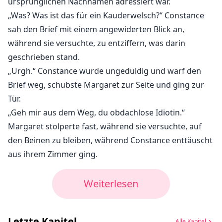
ursprünglichen Nachnamen adressiert war.
„Was? Was ist das für ein Kauderwelsch?“ Constance
sah den Brief mit einem angewiderten Blick an,
während sie versuchte, zu entziffern, was darin
geschrieben stand.
„Urgh.“ Constance wurde ungeduldig und warf den
Brief weg, schubste Margaret zur Seite und ging zur
Tür.
„Geh mir aus dem Weg, du obdachlose Idiotin.“
Margaret stolperte fast, während sie versuchte, auf
den Beinen zu bleiben, während Constance enttäuscht
aus ihrem Zimmer ging.
Weiterlesen
Letzte Kapitel
Alle Kapitel