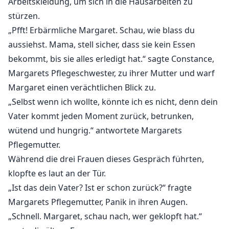
Arbeitskleidung, um sich in die Hausarbeiten zu
stürzen.
„Pfft! Erbärmliche Margaret. Schau, wie blass du
aussiehst. Mama, stell sicher, dass sie kein Essen
bekommt, bis sie alles erledigt hat.“ sagte Constance,
Margarets Pflegeschwester, zu ihrer Mutter und warf
Margaret einen verächtlichen Blick zu.
„Selbst wenn ich wollte, könnte ich es nicht, denn dein
Vater kommt jeden Moment zurück, betrunken,
wütend und hungrig.“ antwortete Margarets
Pflegemutter.
Während die drei Frauen dieses Gespräch führten,
klopfte es laut an der Tür.
„Ist das dein Vater? Ist er schon zurück?“ fragte
Margarets Pflegemutter, Panik in ihren Augen.
„Schnell. Margaret, schau nach, wer geklopft hat.“