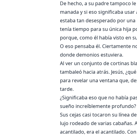
De hecho, a su padre tampoco le
manada y si eso significaba usar 
estaba tan desesperado por una 
tenía tiempo para su única hija p
porque, como él había visto en su
O eso pensaba él. Ciertamente no
donde demonios estuviera.
Al ver un conjunto de cortinas b
tambaleó hacia atrás. Jesús, ¿qu
para revelar una ventana que, de
tarde.
¿Significaba eso que no había pas
sueño increíblemente profundo?
Sus cejas casi tocaron su línea d
lujo rodeado de varias cabañas. 
acantilado, era el acantilado. Co