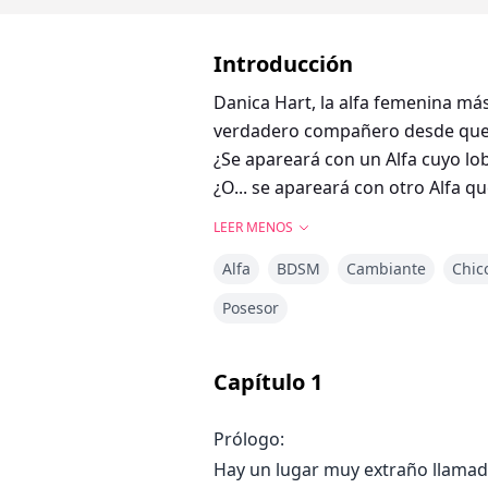
Introducción
Danica Hart, la alfa femenina má
verdadero compañero desde que 
¿Se apareará con un Alfa cuyo lob
¿O... se apareará con otro Alfa 
LEER MENOS
Alfa
BDSM
Cambiante
Chic
Posesor
Capítulo
1
Prólogo:
Hay un lugar muy extraño llamado