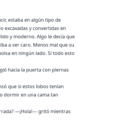
ir, estaba en algún tipo de
do excavadas y convertidas en
lido y moderno. Algo le decía que
a iba a ser caro. Menos mal que su
olsa en ningún lado. Si todo esto
igió hacia la puerta con piernas
só que si estos lobos tenían
ado dormir en una cama tan
Cerrada? —¡Hola!— gritó mientras