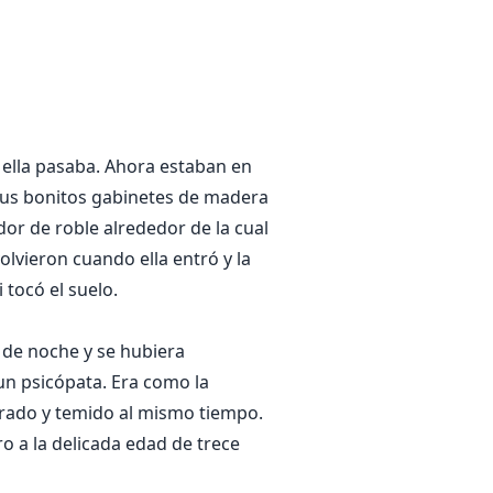
ella pasaba. Ahora estaban en
us bonitos gabinetes de madera
or de roble alrededor de la cual
vieron cuando ella entró y la
 tocó el suelo.
 de noche y se hubiera
un psicópata. Era como la
irado y temido al mismo tiempo.
o a la delicada edad de trece