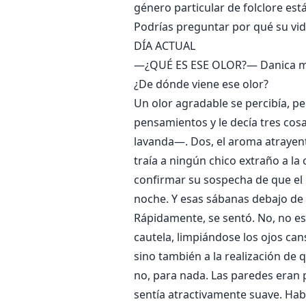
género particular de folclore est
Podrías preguntar por qué su vida
DÍA ACTUAL
—¿QUÉ ES ESE OLOR?— Danica mov
¿De dónde viene ese olor?
Un olor agradable se percibía, p
pensamientos y le decía tres cos
lavanda—. Dos, el aroma atrayent
traía a ningún chico extraño a la
confirmar su sospecha de que el 
noche. Y esas sábanas debajo de 
Rápidamente, se sentó. No, no es
cautela, limpiándose los ojos can
sino también a la realización de 
no, para nada. Las paredes eran 
sentía atractivamente suave. Hab