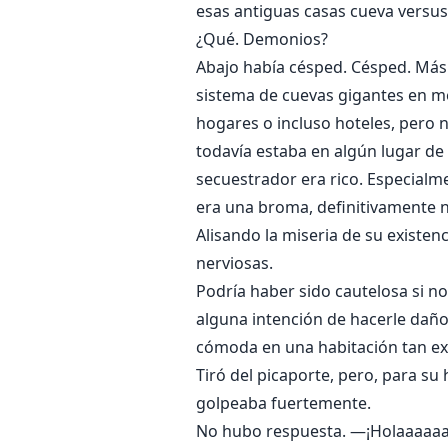
esas antiguas casas cueva versus
¿Qué. Demonios?
Abajo había césped. Césped. Más 
sistema de cuevas gigantes en me
hogares o incluso hoteles, pero 
todavía estaba en algún lugar de 
secuestrador era rico. Especialm
era una broma, definitivamente n
Alisando la miseria de su existenc
nerviosas.
Podría haber sido cautelosa si n
alguna intención de hacerle daño
cómoda en una habitación tan ex
Tiró del picaporte, pero, para su
golpeaba fuertemente.
No hubo respuesta. —¡Holaaaaa