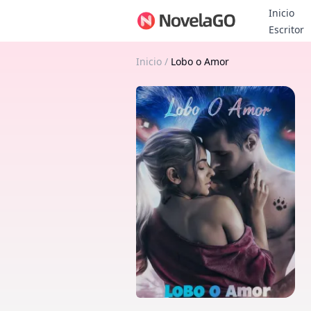
Inicio
B
Escritor
Inicio
/
Lobo o Amor