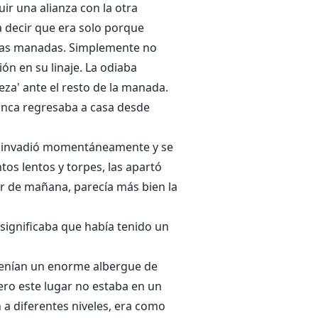
r una alianza con la otra
ra decir que era solo porque
tras manadas. Simplemente no
ón en su linaje. La odiaba
eza' ante el resto de la manada.
nunca regresaba a casa desde
 la invadió momentáneamente y se
os lentos y torpes, las apartó
er de mañana, parecía más bien la
 significaba que había tenido un
s tenían un enorme albergue de
ero este lugar no estaba en un
 a diferentes niveles, era como