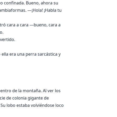
do confinada. Bueno, ahora su
cambiaformas. —¡Hola! ¡Habla tu
ntró cara a cara —bueno, cara a
o.
vertido.
lla era una perra sarcástica y
entro de la montaña. Al ver los
cie de colonia gigante de
. Su lobo estaba volviéndose loco