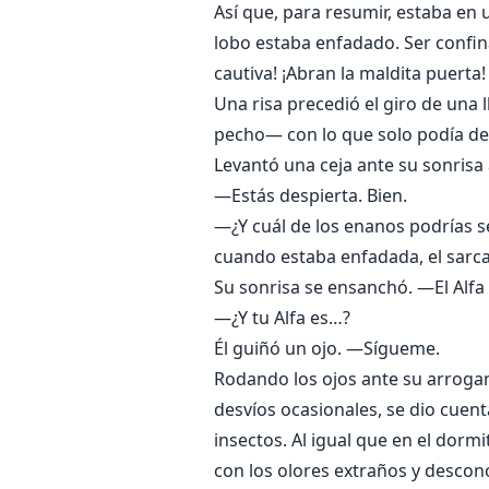
Así que, para resumir, estaba en
lobo estaba enfadado. Ser confin
cautiva! ¡Abran la maldita puerta!
Una risa precedió el giro de una 
pecho— con lo que solo podía des
Levantó una ceja ante su sonrisa
—Estás despierta. Bien.
—¿Y cuál de los enanos podrías 
cuando estaba enfadada, el sarc
Su sonrisa se ensanchó. —El Alfa 
—¿Y tu Alfa es…?
Él guiñó un ojo. —Sígueme.
Rodando los ojos ante su arrogant
desvíos ocasionales, se dio cuen
insectos. Al igual que en el dorm
con los olores extraños y descon