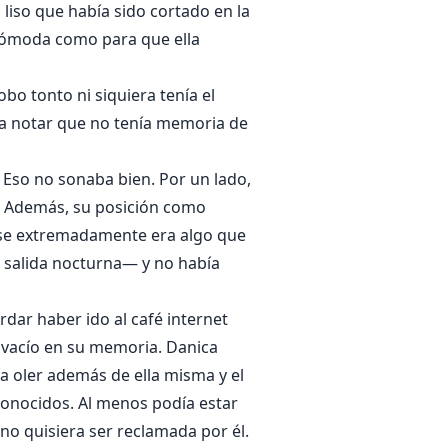
liso que había sido cortado en la
cómoda como para que ella
bo tonto ni siquiera tenía el
a notar que no tenía memoria de
 Eso no sonaba bien. Por un lado,
. Además, su posición como
rse extremadamente era algo que
 salida nocturna— y no había
dar haber ido al café internet
n vacío en su memoria. Danica
día oler además de ella misma y el
onocidos. Al menos podía estar
no quisiera ser reclamada por él.