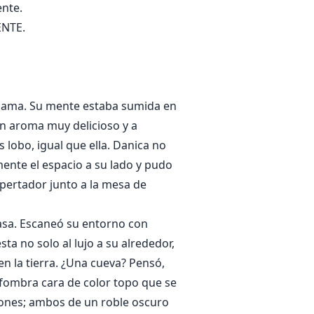
ente.
ENTE.
u cama. Su mente estaba sumida en
un aroma muy delicioso y a
lobo, igual que ella. Danica no
mente el espacio a su lado y pudo
pertador junto a la mesa de
casa. Escaneó su entorno con
ta no solo al lujo a su alrededor,
en la tierra. ¿Una cueva? Pensó,
lfombra cara de color topo que se
ajones; ambos de un roble oscuro