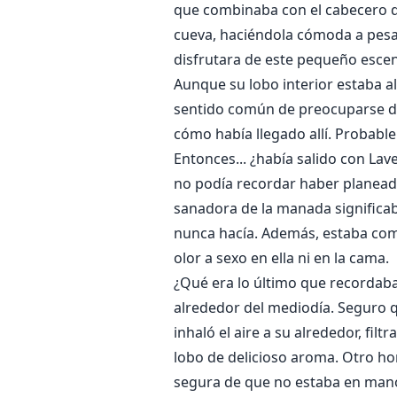
que combinaba con el cabecero de
cueva, haciéndola cómoda a pesa
disfrutara de este pequeño escen
Aunque su lobo interior estaba al
sentido común de preocuparse de
cómo había llegado allí. Probabl
Entonces... ¿había salido con La
no podía recordar haber planead
sanadora de la manada significa
nunca hacía. Además, estaba com
olor a sexo en ella ni en la cama.
¿Qué era lo último que recordaba
alrededor del mediodía. Seguro q
inhaló el aire a su alrededor, fil
lobo de delicioso aroma. Otro h
segura de que no estaba en manos 