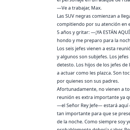
—Ve a trabajar, Max.
Las SUV negras comienzan a lleg
compitiendo por su atención en el
5 años y gritar: —¡YA ESTÁN AQUÍ
hondo y me preparo para la noch
Los seis jefes vienen a esta reu
y algunos son subjefes. Los jefes
detesto. Los hijos de los jefes d
a actuar como les plazca. Son to
por quienes son sus padres.
Afortunadamente, no vienen a tod
reunión es extra importante ya qu
—el Señor Rey Jefe— estará aquí 
tan importante para que se pres
de la noche. Como siempre soy yo
probablemente debería saber. Por