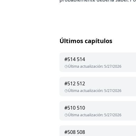
Últimos capítulos
#
514
514
Última actualización
:
5/27/2026
#
512
512
Última actualización
:
5/27/2026
#
510
510
Última actualización
:
5/27/2026
#
508
508