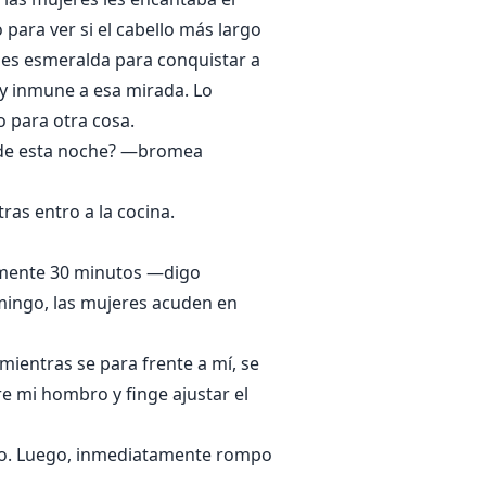
para ver si el cabello más largo
des esmeralda para conquistar a
y inmune a esa mirada. Lo
 para otra cosa.
n de esta noche? —bromea
as entro a la cocina.
amente 30 minutos —digo
omingo, las mujeres acuden en
ientras se para frente a mí, se
re mi hombro y finge ajustar el
lo. Luego, inmediatamente rompo