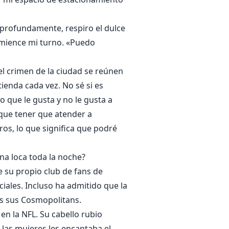
profundamente, respiro el dulce
omience mi turno. «Puedo
del crimen de la ciudad se reúnen
tienda cada vez. No sé si es
 que le gusta y no le gusta a
 que tener que atender a
os, lo que significa que podré
na loca toda la noche?
e su propio club de fans de
ciales. Incluso ha admitido que la
les sus Cosmopolitans.
en la NFL. Su cabello rubio
a las mujeres les encantaba el