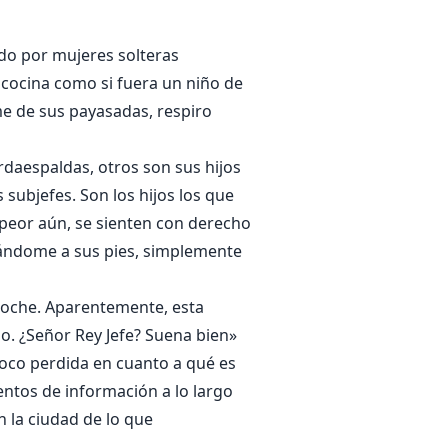
do por mujeres solteras
 cocina como si fuera un niño de
me de sus payasadas, respiro
rdaespaldas, otros son sus hijos
 subjefes. Son los hijos los que
 peor aún, se sienten con derecho
zándome a sus pies, simplemente
noche. Aparentemente, esta
lo. ¿Señor Rey Jefe? Suena bien»
poco perdida en cuanto a qué es
ntos de información a lo largo
 la ciudad de lo que