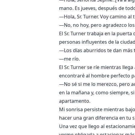
mano. Es jueves, después de todo.
—Hola, Sr. Turner. Voy camino al
—No, no hoy, pero agradezco los 
El Sr. Turner trabaja en la puerta
personas influyentes de la ciuda
—Los días aburridos te dan más t
—me río.
El Sr. Turner se ríe mientras lle
encontraré al hombre perfecto par
—No sé si me lo merezco, pero a
en la mañana y, como siempre, si
apartamento.
Mi sonrisa persiste mientras baj
hacer una gran diferencia en tu s
Una vez que llego al estacionami
verme obligada a estacionar más 