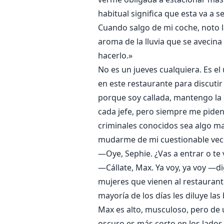
habitual significa que esta va a se
Cuando salgo de mi coche, noto 
aroma de la lluvia que se avecin
hacerlo.»
No es un jueves cualquiera. Es el 
en este restaurante para discutir 
porque soy callada, mantengo la 
cada jefe, pero siempre me piden
criminales conocidos sea algo ma
mudarme de mi cuestionable vec
—Oye, Sephie. ¿Vas a entrar o te
—Cállate, Max. Ya voy, ya voy —di
mujeres que vienen al restaurante
mayoría de los días les diluye las
Max es alto, musculoso, pero de u
oscuro es más corto en los lados,