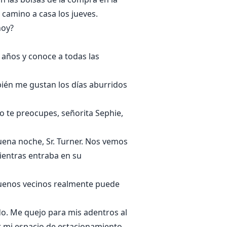
 camino a casa los jueves.
hoy?
2 años y conoce a todas las
bién me gustan los días aburridos
No te preocupes, señorita Sephie,
ena noche, Sr. Turner. Nos vemos
ientras entraba en su
 buenos vecinos realmente puede
do. Me quejo para mis adentros al
ir mi espacio de estacionamiento