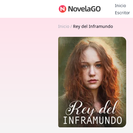
Inicio
B
Escritor
Inicio
/
Rey del Inframundo