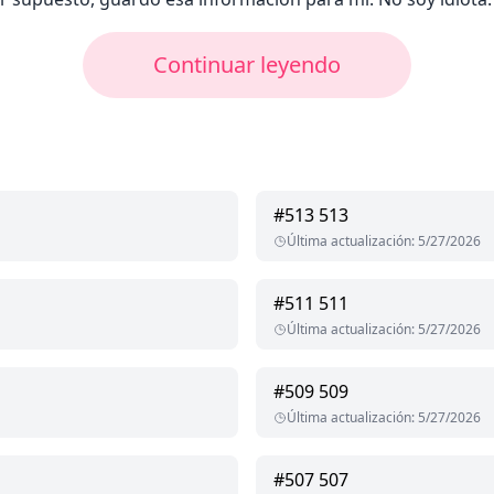
Continuar leyendo
#
513
513
Última actualización
:
5/27/2026
#
511
511
Última actualización
:
5/27/2026
#
509
509
Última actualización
:
5/27/2026
#
507
507