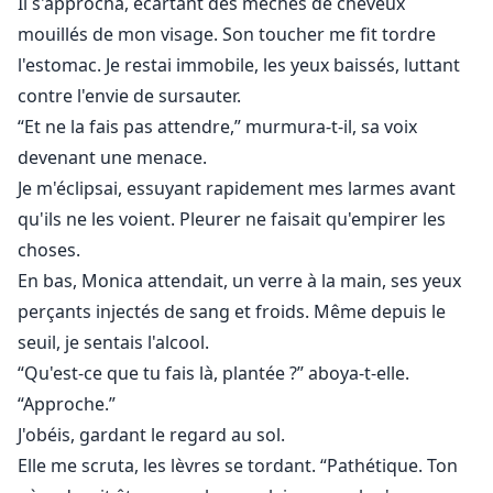
Il s'approcha, écartant des mèches de cheveux
mouillés de mon visage. Son toucher me fit tordre
l'estomac. Je restai immobile, les yeux baissés, luttant
contre l'envie de sursauter.
“Et ne la fais pas attendre,” murmura-t-il, sa voix
devenant une menace.
Je m'éclipsai, essuyant rapidement mes larmes avant
qu'ils ne les voient. Pleurer ne faisait qu'empirer les
choses.
En bas, Monica attendait, un verre à la main, ses yeux
perçants injectés de sang et froids. Même depuis le
seuil, je sentais l'alcool.
“Qu'est-ce que tu fais là, plantée ?” aboya-t-elle.
“Approche.”
J'obéis, gardant le regard au sol.
Elle me scruta, les lèvres se tordant. “Pathétique. Ton