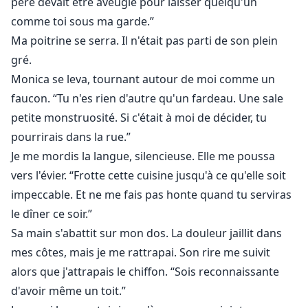
père devait être aveugle pour laisser quelqu'un
comme toi sous ma garde.”
Ma poitrine se serra. Il n'était pas parti de son plein
gré.
Monica se leva, tournant autour de moi comme un
faucon. “Tu n'es rien d'autre qu'un fardeau. Une sale
petite monstruosité. Si c'était à moi de décider, tu
pourrirais dans la rue.”
Je me mordis la langue, silencieuse. Elle me poussa
vers l'évier. “Frotte cette cuisine jusqu'à ce qu'elle soit
impeccable. Et ne me fais pas honte quand tu serviras
le dîner ce soir.”
Sa main s'abattit sur mon dos. La douleur jaillit dans
mes côtes, mais je me rattrapai. Son rire me suivit
alors que j'attrapais le chiffon. “Sois reconnaissante
d'avoir même un toit.”