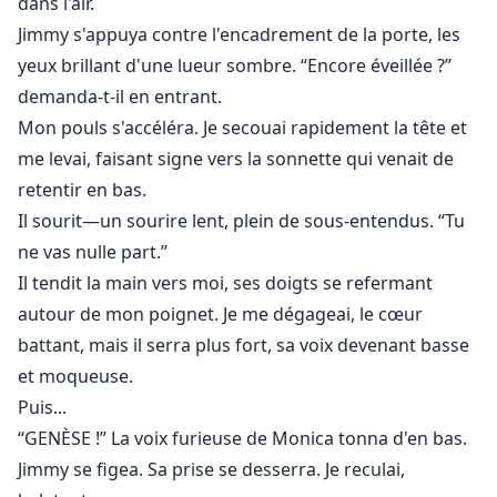
dans l'air.
Jimmy s'appuya contre l'encadrement de la porte, les
yeux brillant d'une lueur sombre. “Encore éveillée ?”
demanda-t-il en entrant.
Mon pouls s'accéléra. Je secouai rapidement la tête et
me levai, faisant signe vers la sonnette qui venait de
retentir en bas.
Il sourit—un sourire lent, plein de sous-entendus. “Tu
ne vas nulle part.”
Il tendit la main vers moi, ses doigts se refermant
autour de mon poignet. Je me dégageai, le cœur
battant, mais il serra plus fort, sa voix devenant basse
et moqueuse.
Puis...
“GENÈSE !” La voix furieuse de Monica tonna d'en bas.
Jimmy se figea. Sa prise se desserra. Je reculai,