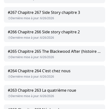
#
267
Chapitre 267 Side Story chapitre 3
Dernière mise à jour
:
6/26/2026
#
266
Chapitre 266 Side story chapitre 2
Dernière mise à jour
:
6/26/2026
#
265
Chapitre 265 The Blackwood After (histoire parallèle, chapitre 1)
Dernière mise à jour
:
6/26/2026
#
264
Chapitre 264 C'est chez nous
Dernière mise à jour
:
6/26/2026
#
263
Chapitre 263 La quatrième roue
Dernière mise à jour
:
6/26/2026