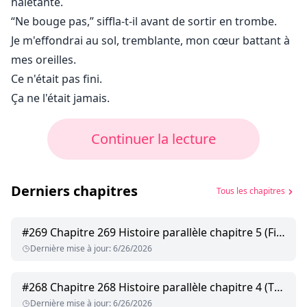
haletante.
“Ne bouge pas,” siffla-t-il avant de sortir en trombe.
Je m'effondrai au sol, tremblante, mon cœur battant à
mes oreilles.
Ce n'était pas fini.
Ça ne l'était jamais.
Continuer la lecture
Derniers chapitres
Tous les chapitres
#
269
Chapitre 269 Histoire parallèle chapitre 5 (Fin)
Dernière mise à jour
:
6/26/2026
#
268
Chapitre 268 Histoire parallèle chapitre 4 (The Pattern)
Dernière mise à jour
:
6/26/2026