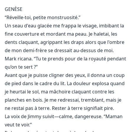
GENÈSE
“Réveille-toi, petite monstruosité.”
Un seau d'eau glacée me frappa le visage, imbibant la
fine couverture et mordant ma peau. Je haletai, les
dents claquant, agrippant les draps alors que l'ombre
de mon demi-frère se dressait au-dessus de moi.
Mark ricana. “Tu te prends pour de la royauté pendant
qu’on te sert ?”
Avant que je puisse cligner des yeux, il donna un coup
de pied dans le cadre du lit. La douleur explosa quand
je heurtai le sol, ma mâchoire claquant contre les
planches en bois. Je me redressai, tremblant, mais je
ne restai pas à terre. Rester à terre signifiait pire.
La voix de Jimmy suivit—calme, dangereuse. “Maman
veut te voir.”