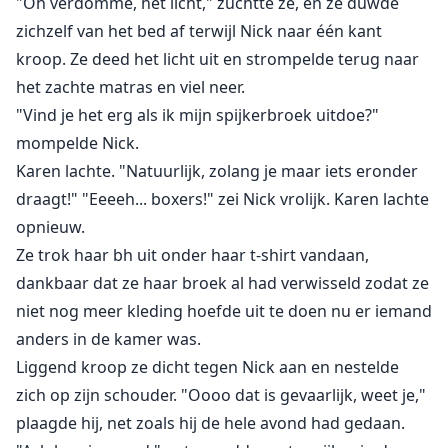
"Oh verdomme, het licht," zuchtte ze, en ze duwde
zichzelf van het bed af terwijl Nick naar één kant
kroop. Ze deed het licht uit en strompelde terug naar
het zachte matras en viel neer.
"Vind je het erg als ik mijn spijkerbroek uitdoe?"
mompelde Nick.
Karen lachte. "Natuurlijk, zolang je maar iets eronder
draagt!" "Eeeeh... boxers!" zei Nick vrolijk. Karen lachte
opnieuw.
Ze trok haar bh uit onder haar t-shirt vandaan,
dankbaar dat ze haar broek al had verwisseld zodat ze
niet nog meer kleding hoefde uit te doen nu er iemand
anders in de kamer was.
Liggend kroop ze dicht tegen Nick aan en nestelde
zich op zijn schouder. "Oooo dat is gevaarlijk, weet je,"
plaagde hij, net zoals hij de hele avond had gedaan.