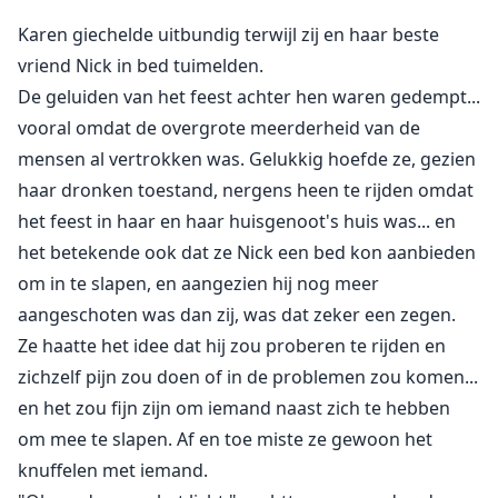
Karen giechelde uitbundig terwijl zij en haar beste
vriend Nick in bed tuimelden.
De geluiden van het feest achter hen waren gedempt...
vooral omdat de overgrote meerderheid van de
mensen al vertrokken was. Gelukkig hoefde ze, gezien
haar dronken toestand, nergens heen te rijden omdat
het feest in haar en haar huisgenoot's huis was... en
het betekende ook dat ze Nick een bed kon aanbieden
om in te slapen, en aangezien hij nog meer
aangeschoten was dan zij, was dat zeker een zegen.
Ze haatte het idee dat hij zou proberen te rijden en
zichzelf pijn zou doen of in de problemen zou komen...
en het zou fijn zijn om iemand naast zich te hebben
om mee te slapen. Af en toe miste ze gewoon het
knuffelen met iemand.