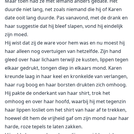
Maar toen had ze met iemand anders gedate. Het
duurde niet lang, net zoals niemand die hij of Karen
date ooit lang duurde. Pas vanavond, met de drank en
haar suggestie dat hij bleef slapen, vond hij eindelijk
zijn moed.
Hij wist dat zij de ware voor hem was en nu moest hij
haar alleen nog overtuigen van hetzelfde. Zijn hand
gleed over haar lichaam terwijl ze kusten, lippen tegen
elkaar gedrukt, tongen diep in elkaars mond. Karen
kreunde laag in haar keel en kronkelde van verlangen,
haar rug boog en haar borsten drukten zich omhoog.
Hij pakte de onderkant van haar shirt, trok het
omhoog en over haar hoofd, waarbij hij met tegenzin
haar lippen losliet om het shirt van haar af te trekken,
hoewel dit hem de vrijheid gaf om zijn mond naar haar
harde, roze tepels te laten zakken.