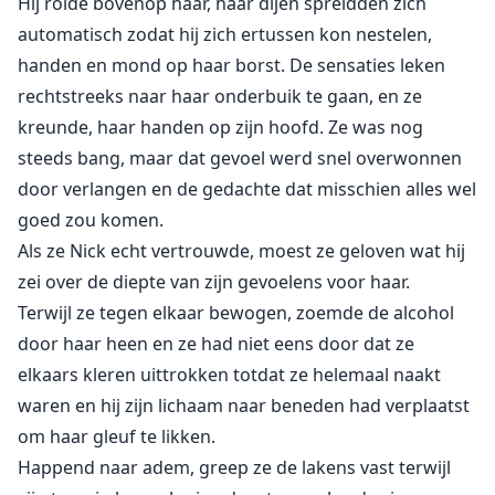
Hij rolde bovenop haar, haar dijen spreidden zich
automatisch zodat hij zich ertussen kon nestelen,
handen en mond op haar borst. De sensaties leken
rechtstreeks naar haar onderbuik te gaan, en ze
kreunde, haar handen op zijn hoofd. Ze was nog
steeds bang, maar dat gevoel werd snel overwonnen
door verlangen en de gedachte dat misschien alles wel
goed zou komen.
Als ze Nick echt vertrouwde, moest ze geloven wat hij
zei over de diepte van zijn gevoelens voor haar.
Terwijl ze tegen elkaar bewogen, zoemde de alcohol
door haar heen en ze had niet eens door dat ze
elkaars kleren uittrokken totdat ze helemaal naakt
waren en hij zijn lichaam naar beneden had verplaatst
om haar gleuf te likken.
Happend naar adem, greep ze de lakens vast terwijl