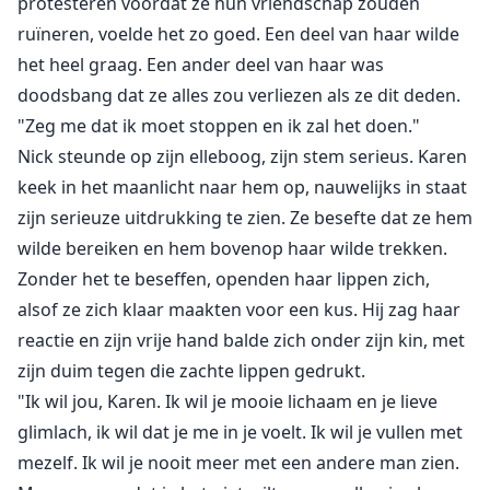
protesteren voordat ze hun vriendschap zouden
ruïneren, voelde het zo goed. Een deel van haar wilde
het heel graag. Een ander deel van haar was
doodsbang dat ze alles zou verliezen als ze dit deden.
"Zeg me dat ik moet stoppen en ik zal het doen."
Nick steunde op zijn elleboog, zijn stem serieus. Karen
keek in het maanlicht naar hem op, nauwelijks in staat
zijn serieuze uitdrukking te zien. Ze besefte dat ze hem
wilde bereiken en hem bovenop haar wilde trekken.
Zonder het te beseffen, openden haar lippen zich,
alsof ze zich klaar maakten voor een kus. Hij zag haar
reactie en zijn vrije hand balde zich onder zijn kin, met
zijn duim tegen die zachte lippen gedrukt.
"Ik wil jou, Karen. Ik wil je mooie lichaam en je lieve
glimlach, ik wil dat je me in je voelt. Ik wil je vullen met
mezelf. Ik wil je nooit meer met een andere man zien.