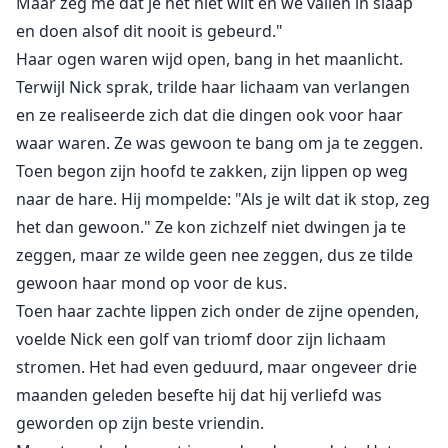
Maar zeg me dat je het niet wilt en we vallen in slaap
en doen alsof dit nooit is gebeurd."
Haar ogen waren wijd open, bang in het maanlicht.
Terwijl Nick sprak, trilde haar lichaam van verlangen
en ze realiseerde zich dat die dingen ook voor haar
waar waren. Ze was gewoon te bang om ja te zeggen.
Toen begon zijn hoofd te zakken, zijn lippen op weg
naar de hare. Hij mompelde: "Als je wilt dat ik stop, zeg
het dan gewoon." Ze kon zichzelf niet dwingen ja te
zeggen, maar ze wilde geen nee zeggen, dus ze tilde
gewoon haar mond op voor de kus.
Toen haar zachte lippen zich onder de zijne openden,
voelde Nick een golf van triomf door zijn lichaam
stromen. Het had even geduurd, maar ongeveer drie
maanden geleden besefte hij dat hij verliefd was
geworden op zijn beste vriendin.