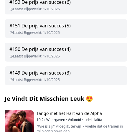
#
152
De prijs van succes (6)
Laatst Bijgewerkt
:
1/10/2025
#
151
De prijs van succes (5)
Laatst Bijgewerkt
:
1/10/2025
#
150
De prijs van succes (4)
Laatst Bijgewerkt
:
1/10/2025
#
149
De prijs van succes (3)
Laatst Bijgewerkt
:
1/10/2025
Je Vindt Dit Misschien Leuk
😍
Tango met het Hart van de Alpha
10.2k
Weergaven
·
Voltooid
·
judels.lalita
"Wie is zij?" vroeg ik, terwijl ik voelde dat de tranen in
mijn ogen opwelden.