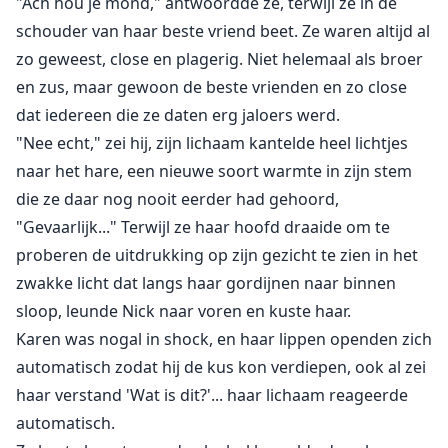
"Ach hou je mond," antwoordde ze, terwijl ze in de
schouder van haar beste vriend beet. Ze waren altijd al
zo geweest, close en plagerig. Niet helemaal als broer
en zus, maar gewoon de beste vrienden en zo close
dat iedereen die ze daten erg jaloers werd.
"Nee echt," zei hij, zijn lichaam kantelde heel lichtjes
naar het hare, een nieuwe soort warmte in zijn stem
die ze daar nog nooit eerder had gehoord,
"Gevaarlijk..." Terwijl ze haar hoofd draaide om te
proberen de uitdrukking op zijn gezicht te zien in het
zwakke licht dat langs haar gordijnen naar binnen
sloop, leunde Nick naar voren en kuste haar.
Karen was nogal in shock, en haar lippen openden zich
automatisch zodat hij de kus kon verdiepen, ook al zei
haar verstand 'Wat is dit?'... haar lichaam reageerde
automatisch.