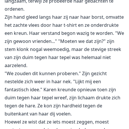
langzaam, terwijl ze probeerde haar gedachten te
ordenen.
Zijn hand gleed langs haar zij naar haar borst, omvatte
het zachte vlees door haar t-shirt en ze onderdrukte
een kreun. Haar verstand begon wazig te worden. "We
zijn gewoon vrienden..." "Moeten we dat zijn?" zijn
stem klonk nogal weemoedig, maar de stevige streek
van zijn duim tegen haar tepel was helemaal niet
aarzelend.
"We zouden dit kunnen proberen." Zijn gezicht
nestelde zich weer in haar nek. "Lijkt mij een
fantastisch idee." Karen kreunde opnieuw toen zijn
duim tegen haar tepel wreef, zijn lichaam drukte zich
tegen de hare. Ze kon zijn hardheid tegen de
buitenkant van haar dij voelen.
Hoewel ze wist dat ze iets moest zeggen, moest