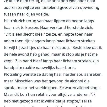
Ze kuste hem terug, de alcohol borrelde door haar
aderen terwijl ze een tintelend gevoel van opwinding
tussen haar dijen voelde.
Hij trok zich terug van haar lippen en begon langs
haar nek te kussen. Haar verstand herstelde zich.
"Dit is een slecht idee," zei ze, en hapte toen naar
adem toen zijn vingers langs haar lichaam streken
terwijl hij zachtjes op haar nek zoog. "Beste idee dat ik
de hele avond heb gehad, maar ik stop als je het me
zegt." Zijn hand bleef langs haar lichaam strelen, zijn
handpalm raakte nauwelijks haar borst.
Plotseling wenste ze dat hij haar harder zou aanraken,
meer. Misschien was het gewoon de alcohol die
sprak... maar het voelde goed. Ze waren allebei single.
Maar dit kon hun relatie voor altijd veranderen. "Ik
heb niet gezegd dat ik wilde dat je stopte," zei ze