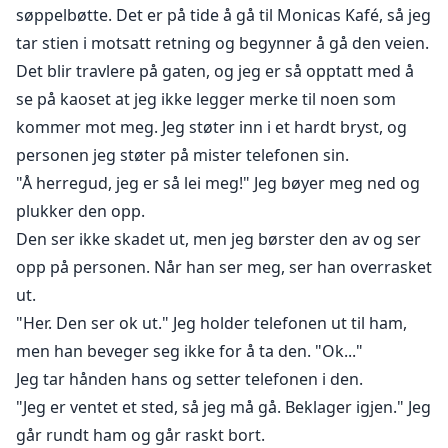
søppelbøtte. Det er på tide å gå til Monicas Kafé, så jeg
tar stien i motsatt retning og begynner å gå den veien.
Det blir travlere på gaten, og jeg er så opptatt med å
se på kaoset at jeg ikke legger merke til noen som
kommer mot meg. Jeg støter inn i et hardt bryst, og
personen jeg støter på mister telefonen sin.
"Å herregud, jeg er så lei meg!" Jeg bøyer meg ned og
plukker den opp.
Den ser ikke skadet ut, men jeg børster den av og ser
opp på personen. Når han ser meg, ser han overrasket
ut.
"Her. Den ser ok ut." Jeg holder telefonen ut til ham,
men han beveger seg ikke for å ta den. "Ok..."
Jeg tar hånden hans og setter telefonen i den.
"Jeg er ventet et sted, så jeg må gå. Beklager igjen." Jeg
går rundt ham og går raskt bort.