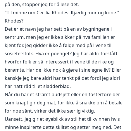
på den, stopper jeg for å lese det.
"Til minne om Cecilia Rhodes. Kjærlig mor og kone."
Rhodes?
Det er et navn jeg har sett på en av bygningene i
sentrum, men jeg er ikke sikker på hva familien er
kjent for. Jeg gidder ikke å følge med på livene til
sosietetsfolk. Hva er poenget? Jeg har aldri forstått
hvorfor folk er så interessert i livene til de rike og
berømte. Har de ikke nok å gjøre i sine egne liv? Eller
kanskje jeg bare aldri har tenkt på det fordi jeg aldri
har hatt råd til et sladderblad.
Når du har et stramt budsjett eller en fosterforelder
som knapt gir deg mat, for ikke å snakke om å betale
for noe sånt, virker det ikke særlig viktig.
Uansett, jeg gir et øyeblikk av stillhet til kvinnen hvis
minne inspirerte dette skiltet og setter meg ned. Det