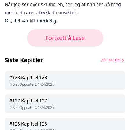
Når jeg ser over skulderen, ser jeg at han ser på meg
med det rare uttrykket i ansiktet.
Ok, det var litt merkelig.
Fortsett å Lese
Siste Kapitler
Alle Kapitler
#
128
Kapittel 128
Sist Oppdatert
:
1/24/2025
#
127
Kapittel 127
Sist Oppdatert
:
1/24/2025
#
126
Kapittel 126