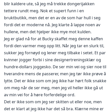
blir kaldere ute, så jeg må trekke dongerijakken
tettere rundt meg. Nok et supert funn i en
bruktbutikk, men det er en av de som har hull i seg
fordi det er moderne nå. Jeg klarte å lappe noen av
hullene, men det hjelper ikke mye mot kulden.
Jeg er glad nå for at Bucky skaffet meg denne kaffen
fordi den varmer meg opp litt. Når jeg tar en slurk til,
sukker jeg fornøyd og lener meg tilbake i setet. Et par
kvinner jogger forbi i sine designertreningsklær og
hundre-dollars joggesko. De ser min vei og sier noe til
hverandre mens de passerer, men jeg tør ikke prøve å
lytte. Det er ikke som om jeg ikke har hørt folk snakke
om meg når de ser meg, men jeg vil heller ikke gå ut
av min vei for å høre forferdelige ord.
Det er ikke som om jeg ser skitten ut eller noe, men
det er klart at jeg ikke har det så bra. Klærne mine er