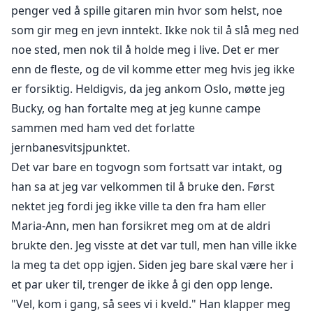
penger ved å spille gitaren min hvor som helst, noe
som gir meg en jevn inntekt. Ikke nok til å slå meg ned
noe sted, men nok til å holde meg i live. Det er mer
enn de fleste, og de vil komme etter meg hvis jeg ikke
er forsiktig. Heldigvis, da jeg ankom Oslo, møtte jeg
Bucky, og han fortalte meg at jeg kunne campe
sammen med ham ved det forlatte
jernbanesvitsjpunktet.
Det var bare en togvogn som fortsatt var intakt, og
han sa at jeg var velkommen til å bruke den. Først
nektet jeg fordi jeg ikke ville ta den fra ham eller
Maria-Ann, men han forsikret meg om at de aldri
brukte den. Jeg visste at det var tull, men han ville ikke
la meg ta det opp igjen. Siden jeg bare skal være her i
et par uker til, trenger de ikke å gi den opp lenge.
"Vel, kom i gang, så sees vi i kveld." Han klapper meg