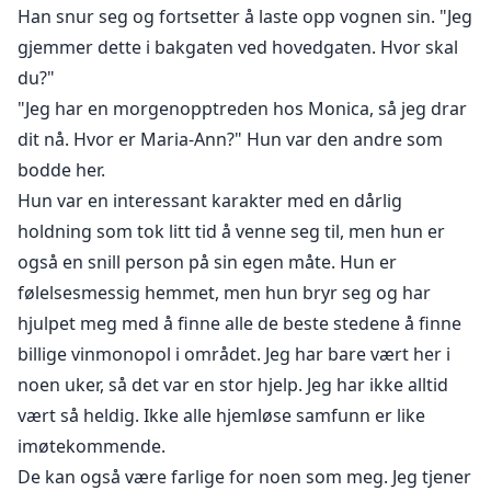
Han snur seg og fortsetter å laste opp vognen sin. "Jeg
gjemmer dette i bakgaten ved hovedgaten. Hvor skal
du?"
"Jeg har en morgenopptreden hos Monica, så jeg drar
dit nå. Hvor er Maria-Ann?" Hun var den andre som
bodde her.
Hun var en interessant karakter med en dårlig
holdning som tok litt tid å venne seg til, men hun er
også en snill person på sin egen måte. Hun er
følelsesmessig hemmet, men hun bryr seg og har
hjulpet meg med å finne alle de beste stedene å finne
billige vinmonopol i området. Jeg har bare vært her i
noen uker, så det var en stor hjelp. Jeg har ikke alltid
vært så heldig. Ikke alle hjemløse samfunn er like
imøtekommende.
De kan også være farlige for noen som meg. Jeg tjener