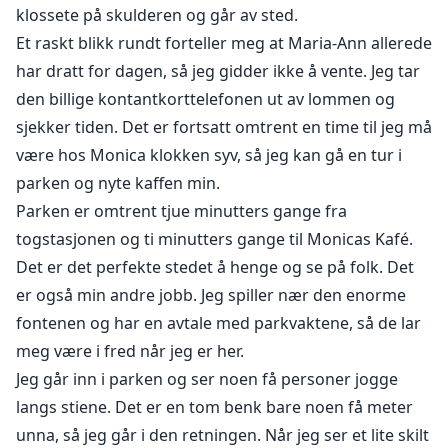
klossete på skulderen og går av sted.
Et raskt blikk rundt forteller meg at Maria-Ann allerede
har dratt for dagen, så jeg gidder ikke å vente. Jeg tar
den billige kontantkorttelefonen ut av lommen og
sjekker tiden. Det er fortsatt omtrent en time til jeg må
være hos Monica klokken syv, så jeg kan gå en tur i
parken og nyte kaffen min.
Parken er omtrent tjue minutters gange fra
togstasjonen og ti minutters gange til Monicas Kafé.
Det er det perfekte stedet å henge og se på folk. Det
er også min andre jobb. Jeg spiller nær den enorme
fontenen og har en avtale med parkvaktene, så de lar
meg være i fred når jeg er her.
Jeg går inn i parken og ser noen få personer jogge
langs stiene. Det er en tom benk bare noen få meter
unna, så jeg går i den retningen. Når jeg ser et lite skilt