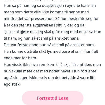
Hun så på ham og så desperasjon i øynene hans. En
mann som dette ville ikke komme til henne med
mindre det var presserende. Så hun bestemte seg for
å ta den største avgjørelsen i sitt liv der og da.
"Jeg skal gjøre det, jeg skal gifte meg med deg," sa hun
til ham, og hun så et smil på ansiktet hans.
Det var første gang hun så et smil på ansiktet hans.
Han kunne utstråle slikt lys med bare et smil; hun falt
enda mer for ham.
Hun visste ikke hva som kom til å skje i fremtiden, men
hun skulle møte det med hodet hevet. Hun fortjente
også sin egen lykke, selv om det betydde å være litt
egoistisk.
Fortsett å Lese