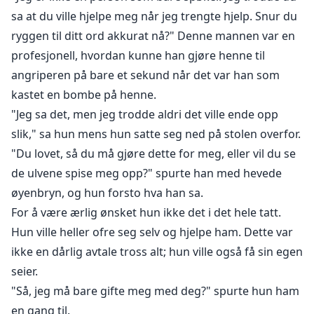
sa at du ville hjelpe meg når jeg trengte hjelp. Snur du
ryggen til ditt ord akkurat nå?" Denne mannen var en
profesjonell, hvordan kunne han gjøre henne til
angriperen på bare et sekund når det var han som
kastet en bombe på henne.
"Jeg sa det, men jeg trodde aldri det ville ende opp
slik," sa hun mens hun satte seg ned på stolen overfor.
"Du lovet, så du må gjøre dette for meg, eller vil du se
de ulvene spise meg opp?" spurte han med hevede
øyenbryn, og hun forsto hva han sa.
For å være ærlig ønsket hun ikke det i det hele tatt.
Hun ville heller ofre seg selv og hjelpe ham. Dette var
ikke en dårlig avtale tross alt; hun ville også få sin egen
seier.
"Så, jeg må bare gifte meg med deg?" spurte hun ham
en gang til.