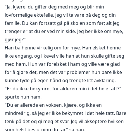
"Ja, kjære, du gifter deg med meg og blir min
lovformelige ektefelle. Jeg vil ta vare på deg og din
familie. Du kan fortsatt gå på skolen som før; alt jeg
trenger er at du er ved min side. Jeg ber ikke om mye,
gjør jeg?"
Han ba henne virkelig om for mye. Han elsket henne
ikke engang, og likevel ville han at hun skulle gifte seg
med ham. Hun var forelsket i ham og ville være glad
for å gjøre det, men det var problemer hun bare ikke
kunne tyde på egen hånd og trengte litt avklaring.
"Er du ikke bekymret for alderen min i det hele tatt?"
spurte hun ham.
"Du er allerede en voksen, kjære, og ikke en
mindreårig, så jeg er ikke bekymret i det hele tatt. Bare
tenk på det og gi meg et svar. Jeg vil akseptere hvilken
som helst beslutning du tar," sa han.