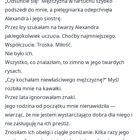
„Odsuńcie się!” Mężczyzna w fartuchu szybko
podszedł do mnie, a pielęgniarka odepchnęła
Alexandra i jego siostrę.
Przez łzy szukałam na twarzy Alexandra
jakiegokolwiek uczucia. Choćby najmniejszego.
Współczucie. Troska. Miłość.
Nie było ich.
Wszystko, co znalazłam, to zimno w jego twardych
rysach.
„Czy kochałam niewłaściwego mężczyznę?” Myśl
rozbiła mnie na kawałki.
Przez lata ignorowałam znaki.
Jego rodzina od początku mnie nienawidziła —
wierząc, że nie jestem wystarczająco dobra dla niego i
nie zasługuję na ich prestiż.
Znosiłam ich obelgi i ciągłe poniżanie. Kilka razy jego