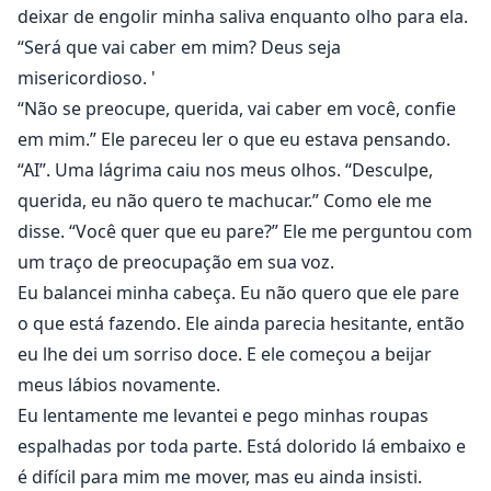
deixar de engolir minha saliva enquanto olho para ela.
“Será que vai caber em mim? Deus seja
misericordioso. '
“Não se preocupe, querida, vai caber em você, confie
em mim.” Ele pareceu ler o que eu estava pensando.
“AI”. Uma lágrima caiu nos meus olhos. “Desculpe,
querida, eu não quero te machucar.” Como ele me
disse. “Você quer que eu pare?” Ele me perguntou com
um traço de preocupação em sua voz.
Eu balancei minha cabeça. Eu não quero que ele pare
o que está fazendo. Ele ainda parecia hesitante, então
eu lhe dei um sorriso doce. E ele começou a beijar
meus lábios novamente.
Eu lentamente me levantei e pego minhas roupas
espalhadas por toda parte. Está dolorido lá embaixo e
é difícil para mim me mover, mas eu ainda insisti.