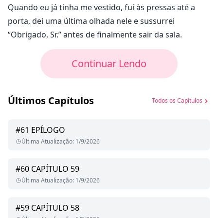
Quando eu já tinha me vestido, fui às pressas até a
porta, dei uma última olhada nele e sussurrei
“Obrigado, Sr.” antes de finalmente sair da sala.
Continuar Lendo
Últimos Capítulos
Todos os Capítulos
#
61
EPÍLOGO
Última Atualização
:
1/9/2026
#
60
CAPÍTULO 59
Última Atualização
:
1/9/2026
#
59
CAPÍTULO 58