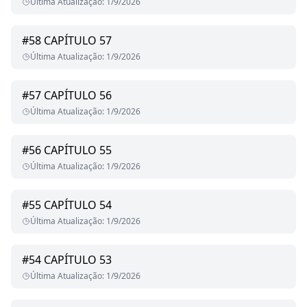
Última Atualização
:
1/9/2026
#
58
CAPÍTULO 57
Última Atualização
:
1/9/2026
#
57
CAPÍTULO 56
Última Atualização
:
1/9/2026
#
56
CAPÍTULO 55
Última Atualização
:
1/9/2026
#
55
CAPÍTULO 54
Última Atualização
:
1/9/2026
#
54
CAPÍTULO 53
Última Atualização
:
1/9/2026