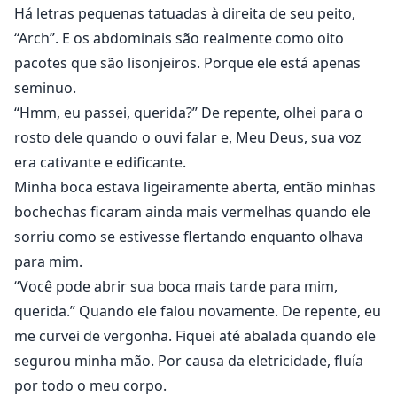
Há letras pequenas tatuadas à direita de seu peito,
“Arch”. E os abdominais são realmente como oito
pacotes que são lisonjeiros. Porque ele está apenas
seminuo.
“Hmm, eu passei, querida?” De repente, olhei para o
rosto dele quando o ouvi falar e, Meu Deus, sua voz
era cativante e edificante.
Minha boca estava ligeiramente aberta, então minhas
bochechas ficaram ainda mais vermelhas quando ele
sorriu como se estivesse flertando enquanto olhava
para mim.
“Você pode abrir sua boca mais tarde para mim,
querida.” Quando ele falou novamente. De repente, eu
me curvei de vergonha. Fiquei até abalada quando ele
segurou minha mão. Por causa da eletricidade, fluía
por todo o meu corpo.