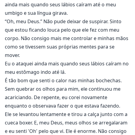
ainda mais quando seus lábios caíram até o meu
umbigo e sua língua girava.
“Oh, meu Deus.” Não pude deixar de suspirar. Sinto
que estou ficando louca pelo que ele fez com meu
corpo. Não consigo mais me controlar e minhas mãos
como se tivessem suas próprias mentes para se
mover.
Eu o ataquei ainda mais quando seus lábios caíram no
meu estômago indo até lá.
É tão bom que senti o calor nas minhas bochechas.
Sem quebrar os olhos para mim, ele continuou me
acariciando. De repente, eu corei novamente
enquanto o observava fazer o que estava fazendo.
Ele se levantou lentamente e tirou a calça junto com a
cueca boxer. E, meu Deus, meus olhos se arregalaram
e eu senti 'Oh' pelo que vi. Ele é enorme. Não consigo