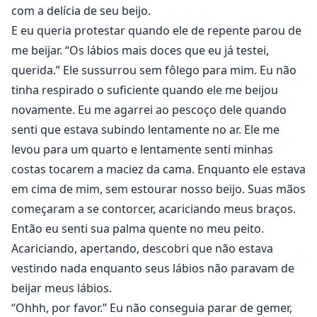
com a delícia de seu beijo.
E eu queria protestar quando ele de repente parou de
me beijar. “Os lábios mais doces que eu já testei,
querida.” Ele sussurrou sem fôlego para mim. Eu não
tinha respirado o suficiente quando ele me beijou
novamente. Eu me agarrei ao pescoço dele quando
senti que estava subindo lentamente no ar. Ele me
levou para um quarto e lentamente senti minhas
costas tocarem a maciez da cama. Enquanto ele estava
em cima de mim, sem estourar nosso beijo. Suas mãos
começaram a se contorcer, acariciando meus braços.
Então eu senti sua palma quente no meu peito.
Acariciando, apertando, descobri que não estava
vestindo nada enquanto seus lábios não paravam de
beijar meus lábios.
“Ohhh, por favor.” Eu não conseguia parar de gemer,