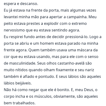
espera e descanso.
Eu já estava na frente da porta, mais algumas vezes
levantei minha mão para apertar a campainha. Meu
peito estava prestes a explodir com o extremo
nervosismo que eu estava sentindo agora.
Eu respirei fundo antes de decidir pressioná-lo. Logo a
porta se abriu e um homem estava parado na minha
frente agora. Quem também usava uma máscara da
cor que eu estava usando, mas para ele com o senso
de masculinidade. Seus olhos castanho-avelã são
muito nítidos quando olham fixamente e seu nariz
também é afiado e pontudo. E seus lábios são aqueles
lábios beijáveis.
Não há como negar que ele é bonito. E, meu Deus, o
corpo incha e os músculos, obviamente, são aqueles
bem trabalhados.