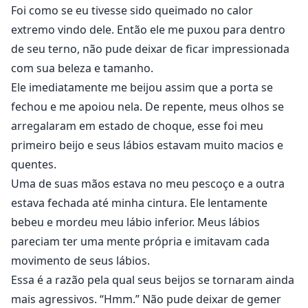
Foi como se eu tivesse sido queimado no calor
extremo vindo dele. Então ele me puxou para dentro
de seu terno, não pude deixar de ficar impressionada
com sua beleza e tamanho.
Ele imediatamente me beijou assim que a porta se
fechou e me apoiou nela. De repente, meus olhos se
arregalaram em estado de choque, esse foi meu
primeiro beijo e seus lábios estavam muito macios e
quentes.
Uma de suas mãos estava no meu pescoço e a outra
estava fechada até minha cintura. Ele lentamente
bebeu e mordeu meu lábio inferior. Meus lábios
pareciam ter uma mente própria e imitavam cada
movimento de seus lábios.
Essa é a razão pela qual seus beijos se tornaram ainda
mais agressivos. “Hmm.” Não pude deixar de gemer