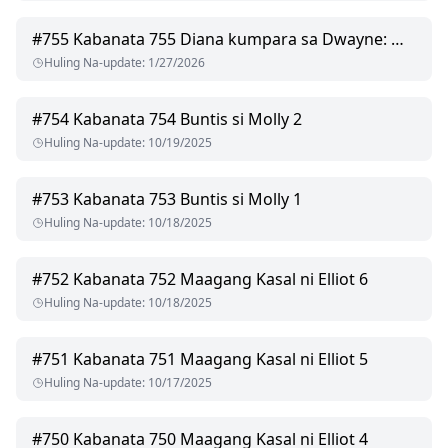
#
755
Kabanata 755 Diana kumpara sa Dwayne: Mga Mata na Pumula ng Emosyon 1
Huling Na-update
:
1/27/2026
#
754
Kabanata 754 Buntis si Molly 2
Huling Na-update
:
10/19/2025
#
753
Kabanata 753 Buntis si Molly 1
Huling Na-update
:
10/18/2025
#
752
Kabanata 752 Maagang Kasal ni Elliot 6
Huling Na-update
:
10/18/2025
#
751
Kabanata 751 Maagang Kasal ni Elliot 5
Huling Na-update
:
10/17/2025
#
750
Kabanata 750 Maagang Kasal ni Elliot 4