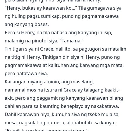
"Henry, bukas ay kaarawan ko..." Tila gumagawa siya
ng huling pagsusumikap, puno ng pagmamakaawa
ang kanyang boses.
Pero si Henry, na tila nabasa ang kanyang iniisip,
malamig na pinutol siya, "Tama na."
Tinitigan siya ni Grace, nalilito, sa pagtugon sa matalim
na titig ni Henry. Tinitigan din siya ni Henry, puno ng
pagmamakaawa at kalituhan ang kanyang mga mata,
pero natatawa siya.
Kailangan niyang aminin, ang maselang,
namamalimos na itsura ni Grace ay talagang kaakit-
akit, pero ang paggamit ng kanyang kaarawan bilang
dahilan para sa kaunting benepisyo ay nakakatawa.
Dahil kaarawan niya, kumuha siya ng tseke mula sa
mesa, nagsulat ng numero, at inabot ito sa kanya.
"Bumili ka ng kahit anong gusto mo."