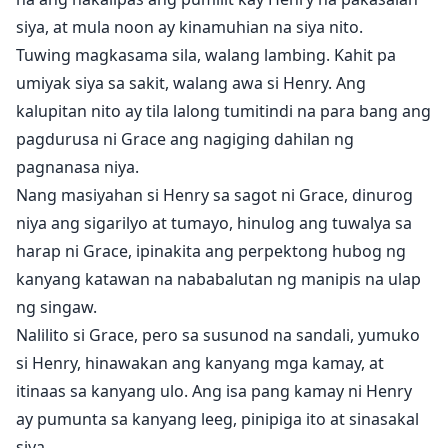
siya, at mula noon ay kinamuhian na siya nito.
Tuwing magkasama sila, walang lambing. Kahit pa
umiyak siya sa sakit, walang awa si Henry. Ang
kalupitan nito ay tila lalong tumitindi na para bang ang
pagdurusa ni Grace ang nagiging dahilan ng
pagnanasa niya.
Nang masiyahan si Henry sa sagot ni Grace, dinurog
niya ang sigarilyo at tumayo, hinulog ang tuwalya sa
harap ni Grace, ipinakita ang perpektong hubog ng
kanyang katawan na nababalutan ng manipis na ulap
ng singaw.
Nalilito si Grace, pero sa susunod na sandali, yumuko
si Henry, hinawakan ang kanyang mga kamay, at
itinaas sa kanyang ulo. Ang isa pang kamay ni Henry
ay pumunta sa kanyang leeg, pinipiga ito at sinasakal
siya.