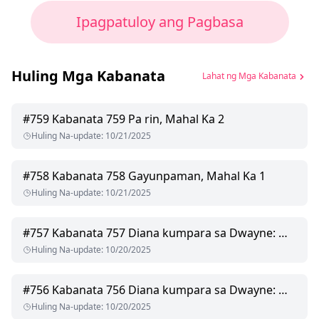
Ipagpatuloy ang Pagbasa
Huling Mga Kabanata
Lahat ng Mga Kabanata
#
759
Kabanata 759 Pa rin, Mahal Ka 2
Huling Na-update
:
10/21/2025
#
758
Kabanata 758 Gayunpaman, Mahal Ka 1
Huling Na-update
:
10/21/2025
#
757
Kabanata 757 Diana kumpara sa Dwayne: Mga Mata na Pumula ng Emosyon 3
Huling Na-update
:
10/20/2025
#
756
Kabanata 756 Diana kumpara sa Dwayne: Mga Mata na Pumula ng Emosyon 2
Huling Na-update
:
10/20/2025