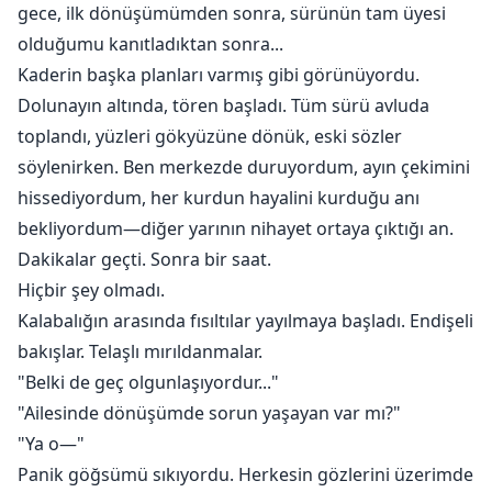
gece, ilk dönüşümümden sonra, sürünün tam üyesi
olduğumu kanıtladıktan sonra...
Kaderin başka planları varmış gibi görünüyordu.
Dolunayın altında, tören başladı. Tüm sürü avluda
toplandı, yüzleri gökyüzüne dönük, eski sözler
söylenirken. Ben merkezde duruyordum, ayın çekimini
hissediyordum, her kurdun hayalini kurduğu anı
bekliyordum—diğer yarının nihayet ortaya çıktığı an.
Dakikalar geçti. Sonra bir saat.
Hiçbir şey olmadı.
Kalabalığın arasında fısıltılar yayılmaya başladı. Endişeli
bakışlar. Telaşlı mırıldanmalar.
"Belki de geç olgunlaşıyordur..."
"Ailesinde dönüşümde sorun yaşayan var mı?"
"Ya o—"
Panik göğsümü sıkıyordu. Herkesin gözlerini üzerimde