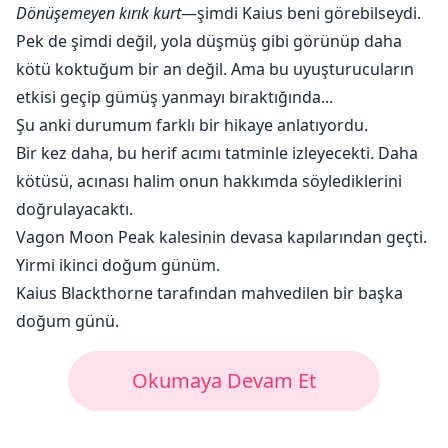
Dönüşemeyen kırık kurt
—şimdi Kaius beni görebilseydi.
Pek de şimdi değil, yola düşmüş gibi görünüp daha
kötü koktuğum bir an değil. Ama bu uyuşturucuların
etkisi geçip gümüş yanmayı bıraktığında...
Şu anki durumum farklı bir hikaye anlatıyordu.
Bir kez daha, bu herif acımı tatminle izleyecekti. Daha
kötüsü, acınası halim onun hakkımda söylediklerini
doğrulayacaktı.
Vagon Moon Peak kalesinin devasa kapılarından geçti.
Yirmi ikinci doğum günüm.
Kaius Blackthorne tarafından mahvedilen bir başka
doğum günü.
Okumaya Devam Et