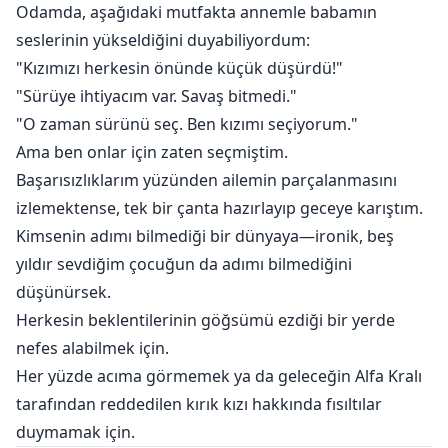
Odamda, aşağıdaki mutfakta annemle babamın
seslerinin yükseldiğini duyabiliyordum:
"Kızımızı herkesin önünde küçük düşürdü!"
"Sürüye ihtiyacım var. Savaş bitmedi."
"O zaman sürünü seç. Ben kızımı seçiyorum."
Ama ben onlar için zaten seçmiştim.
Başarısızlıklarım yüzünden ailemin parçalanmasını
izlemektense, tek bir çanta hazırlayıp geceye karıştım.
Kimsenin adımı bilmediği bir dünyaya—ironik, beş
yıldır sevdiğim çocuğun da adımı bilmediğini
düşünürsek.
Herkesin beklentilerinin göğsümü ezdiği bir yerde
nefes alabilmek için.
Her yüzde acıma görmemek ya da geleceğin Alfa Kralı
tarafından reddedilen kırık kızı hakkında fısıltılar
duymamak için.