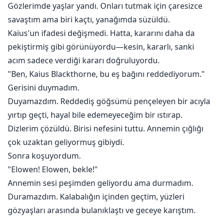
Gözlerimde yaşlar yandı. Onları tutmak için çaresizce
savaştım ama biri kaçtı, yanağımda süzüldü.
Kaius'un ifadesi değişmedi. Hatta, kararını daha da
pekiştirmiş gibi görünüyordu—kesin, kararlı, sanki
acım sadece verdiği kararı doğruluyordu.
"Ben, Kaius Blackthorne, bu eş bağını reddediyorum."
Gerisini duymadım.
Duyamazdım. Reddediş göğsümü pençeleyen bir acıyla
yırtıp geçti, hayal bile edemeyeceğim bir ıstırap.
Dizlerim çözüldü. Birisi nefesini tuttu. Annemin çığlığı
çok uzaktan geliyormuş gibiydi.
Sonra koşuyordum.
"Elowen! Elowen, bekle!"
Annemin sesi peşimden geliyordu ama durmadım.
Duramazdım. Kalabalığın içinden geçtim, yüzleri
gözyaşları arasında bulanıklaştı ve geceye karıştım.