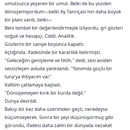
umutsuzca yeşeren bir umut. Belki de bu yüzden
dönüşemiyordum—belki Ay Tanrıçası'nın daha büyük
bir planı vardı, belki—
Beni tembel bir değerlendirmeyle izliyordu, gri gözleri
soğuk ve hesapçı. Ciddi. Analitik.
Gözlerini bir saniye boyunca kapattı.
Açtığında, ifadesinde bir kararlılık belirmişti.
"Geleceğim genişleme ve fetih," dedi, sesi aniden
sessizleşen avluda yankılandı. "Yanımda güçlü bir
luna'ya ihtiyacım var."
Kalbim çatlamaya başladı.
"Dönüşemeyen kırık bir kurda değil."
Dünya devrildi.
Bakışı bir kez daha üzerimden geçti, neredeyse
küçümseyerek. Sonra bir şeyi düşünüyormuş gibi
göründü, ifadesi daha zalim bir dünyada nezaket