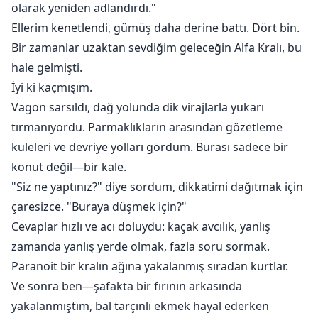
olarak yeniden adlandırdı."
Ellerim kenetlendi, gümüş daha derine battı. Dört bin.
Bir zamanlar uzaktan sevdiğim geleceğin Alfa Kralı, bu
hale gelmişti.
İyi ki kaçmışım.
Vagon sarsıldı, dağ yolunda dik virajlarla yukarı
tırmanıyordu. Parmaklıkların arasından gözetleme
kuleleri ve devriye yolları gördüm. Burası sadece bir
konut değil—bir kale.
"Siz ne yaptınız?" diye sordum, dikkatimi dağıtmak için
çaresizce. "Buraya düşmek için?"
Cevaplar hızlı ve acı doluydu: kaçak avcılık, yanlış
zamanda yanlış yerde olmak, fazla soru sormak.
Paranoit bir kralın ağına yakalanmış sıradan kurtlar.
Ve sonra ben—şafakta bir fırının arkasında
yakalanmıştım, bal tarçınlı ekmek hayal ederken