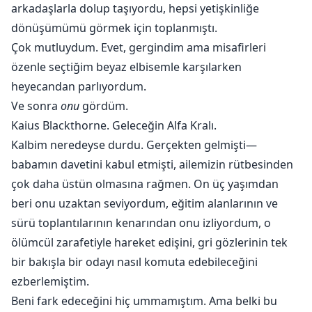
arkadaşlarla dolup taşıyordu, hepsi yetişkinliğe
dönüşümümü görmek için toplanmıştı.
Çok mutluydum. Evet, gergindim ama misafirleri
özenle seçtiğim beyaz elbisemle karşılarken
heyecandan parlıyordum.
Ve sonra
onu
gördüm.
Kaius Blackthorne. Geleceğin Alfa Kralı.
Kalbim neredeyse durdu. Gerçekten gelmişti—
babamın davetini kabul etmişti, ailemizin rütbesinden
çok daha üstün olmasına rağmen. On üç yaşımdan
beri onu uzaktan seviyordum, eğitim alanlarının ve
sürü toplantılarının kenarından onu izliyordum, o
ölümcül zarafetiyle hareket edişini, gri gözlerinin tek
bir bakışla bir odayı nasıl komuta edebileceğini
ezberlemiştim.
Beni fark edeceğini hiç ummamıştım. Ama belki bu