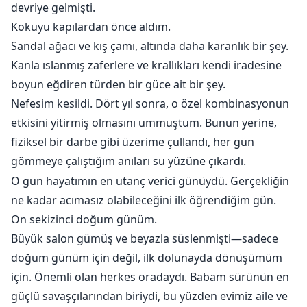
devriye gelmişti.
Kokuyu kapılardan önce aldım.
Sandal ağacı ve kış çamı, altında daha karanlık bir şey.
Kanla ıslanmış zaferlere ve krallıkları kendi iradesine
boyun eğdiren türden bir güce ait bir şey.
Nefesim kesildi. Dört yıl sonra, o özel kombinasyonun
etkisini yitirmiş olmasını ummuştum. Bunun yerine,
fiziksel bir darbe gibi üzerime çullandı, her gün
gömmeye çalıştığım anıları su yüzüne çıkardı.
O gün hayatımın en utanç verici günüydü. Gerçekliğin
ne kadar acımasız olabileceğini ilk öğrendiğim gün.
On sekizinci doğum günüm.
Büyük salon gümüş ve beyazla süslenmişti—sadece
doğum günüm için değil, ilk dolunayda dönüşümüm
için. Önemli olan herkes oradaydı. Babam sürünün en
güçlü savaşçılarından biriydi, bu yüzden evimiz aile ve