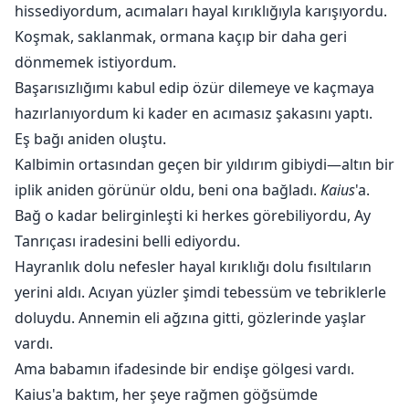
hissediyordum, acımaları hayal kırıklığıyla karışıyordu.
Koşmak, saklanmak, ormana kaçıp bir daha geri
dönmemek istiyordum.
Başarısızlığımı kabul edip özür dilemeye ve kaçmaya
hazırlanıyordum ki kader en acımasız şakasını yaptı.
Eş bağı aniden oluştu.
Kalbimin ortasından geçen bir yıldırım gibiydi—altın bir
iplik aniden görünür oldu, beni ona bağladı.
Kaius
'a.
Bağ o kadar belirginleşti ki herkes görebiliyordu, Ay
Tanrıçası iradesini belli ediyordu.
Hayranlık dolu nefesler hayal kırıklığı dolu fısıltıların
yerini aldı. Acıyan yüzler şimdi tebessüm ve tebriklerle
doluydu. Annemin eli ağzına gitti, gözlerinde yaşlar
vardı.
Ama babamın ifadesinde bir endişe gölgesi vardı.
Kaius'a baktım, her şeye rağmen göğsümde