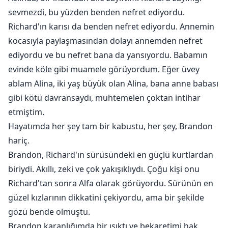
sevmezdi, bu yüzden benden nefret ediyordu.
Richard'ın karısı da benden nefret ediyordu. Annemin
kocasıyla paylaşmasından dolayı annemden nefret
ediyordu ve bu nefret bana da yansıyordu. Babamın
evinde köle gibi muamele görüyordum. Eğer üvey
ablam Alina, iki yaş büyük olan Alina, bana anne babası
gibi kötü davransaydı, muhtemelen çoktan intihar
etmiştim.
Hayatımda her şey tam bir kabustu, her şey, Brandon
hariç.
Brandon, Richard'ın sürüsündeki en güçlü kurtlardan
biriydi. Akıllı, zeki ve çok yakışıklıydı. Çoğu kişi onu
Richard'tan sonra Alfa olarak görüyordu. Sürünün en
güzel kızlarının dikkatini çekiyordu, ama bir şekilde
gözü bende olmuştu.
Brandon karanlığımda bir ışıktı ve bekaretimi hak