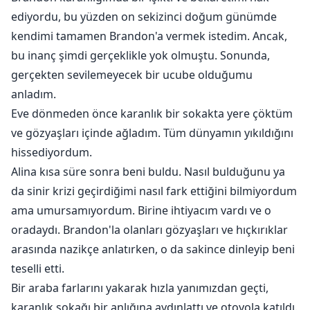
ediyordu, bu yüzden on sekizinci doğum günümde
kendimi tamamen Brandon'a vermek istedim. Ancak,
bu inanç şimdi gerçeklikle yok olmuştu. Sonunda,
gerçekten sevilemeyecek bir ucube olduğumu
anladım.
Eve dönmeden önce karanlık bir sokakta yere çöktüm
ve gözyaşları içinde ağladım. Tüm dünyamın yıkıldığını
hissediyordum.
Alina kısa süre sonra beni buldu. Nasıl bulduğunu ya
da sinir krizi geçirdiğimi nasıl fark ettiğini bilmiyordum
ama umursamıyordum. Birine ihtiyacım vardı ve o
oradaydı. Brandon'la olanları gözyaşları ve hıçkırıklar
arasında nazikçe anlatırken, o da sakince dinleyip beni
teselli etti.
Bir araba farlarını yakarak hızla yanımızdan geçti,
karanlık sokağı bir anlığına aydınlattı ve otoyola katıldı.