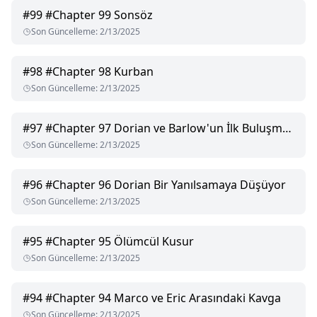
#
99
#Chapter 99 Sonsöz
Son Güncelleme
:
2/13/2025
#
98
#Chapter 98 Kurban
Son Güncelleme
:
2/13/2025
#
97
#Chapter 97 Dorian ve Barlow'un İlk Buluşması
Son Güncelleme
:
2/13/2025
#
96
#Chapter 96 Dorian Bir Yanılsamaya Düşüyor
Son Güncelleme
:
2/13/2025
#
95
#Chapter 95 Ölümcül Kusur
Son Güncelleme
:
2/13/2025
#
94
#Chapter 94 Marco ve Eric Arasındaki Kavga
Son Güncelleme
:
2/13/2025