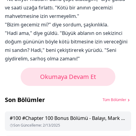
ve saati uzağa fırlattı. "Kötü bir anının gecemizi
mahvetmesine izin vermeyelim."
"Bizim gecemiz mi?" diye sordum, şaşkınlıkla.
"Hadi ama," diye güldü. "Büyük ablanın on sekizinci
doğum gününün böyle kötü bitmesine izin vereceğini
mi sandın? Hadi," beni çekiştirerek yürüdü. "Seni
giydirelim, sarhoş olma zamanı!"
Okumaya Devam Et
Son Bölümler
Tüm Bölümler
#
100
#Chapter 100 Bonus Bölümü - Balayı, Mark ve Yeni Bebek
Son Güncelleme
:
2/13/2025