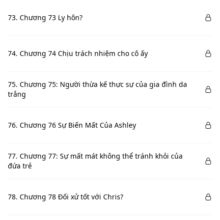
73. Chương 73 Ly hôn?
74. Chương 74 Chịu trách nhiệm cho cô ấy
75. Chương 75: Người thừa kế thực sự của gia đình da
trắng
76. Chương 76 Sự Biến Mất Của Ashley
77. Chương 77: Sự mất mát không thể tránh khỏi của
đứa trẻ
78. Chương 78 Đối xử tốt với Chris?