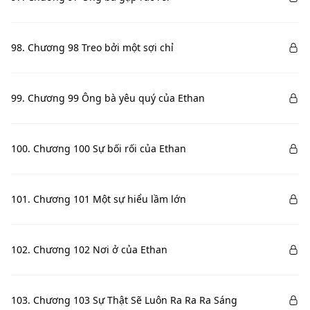
98. Chương 98 Treo bởi một sợi chỉ
99. Chương 99 Ông bà yêu quý của Ethan
100. Chương 100 Sự bối rối của Ethan
101. Chương 101 Một sự hiểu lầm lớn
102. Chương 102 Nơi ở của Ethan
103. Chương 103 Sự Thật Sẽ Luôn Ra Ra Ra Sáng