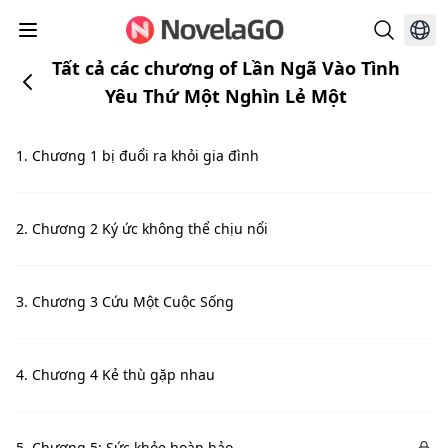
Tất cả các chương of Lần Ngã Vào Tình
Yêu Thứ Một Nghìn Lẻ Một
1. Chương 1 bị đuổi ra khỏi gia đình
2. Chương 2 Ký ức không thể chịu nổi
3. Chương 3 Cứu Một Cuộc Sống
4. Chương 4 Kẻ thù gặp nhau
5. Chương 5: Sức khỏe hoàn hảo