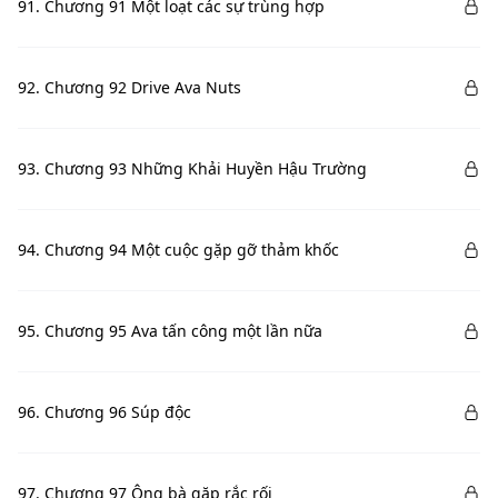
91. Chương 91 Một loạt các sự trùng hợp
92. Chương 92 Drive Ava Nuts
93. Chương 93 Những Khải Huyền Hậu Trường
94. Chương 94 Một cuộc gặp gỡ thảm khốc
95. Chương 95 Ava tấn công một lần nữa
96. Chương 96 Súp độc
97. Chương 97 Ông bà gặp rắc rối