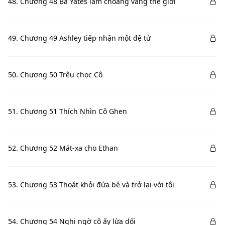
48. Chương 48 Bà Yates làm choáng váng thế giới
49. Chương 49 Ashley tiếp nhận một đệ tử
50. Chương 50 Trêu chọc Cô
51. Chương 51 Thích Nhìn Cô Ghen
52. Chương 52 Mát-xa cho Ethan
53. Chương 53 Thoát khỏi đứa bé và trở lại với tôi
54. Chương 54 Nghi ngờ cô ấy lừa dối