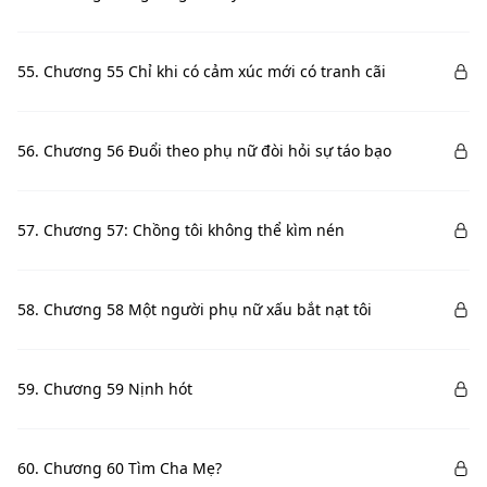
55. Chương 55 Chỉ khi có cảm xúc mới có tranh cãi
56. Chương 56 Đuổi theo phụ nữ đòi hỏi sự táo bạo
57. Chương 57: Chồng tôi không thể kìm nén
58. Chương 58 Một người phụ nữ xấu bắt nạt tôi
59. Chương 59 Nịnh hót
60. Chương 60 Tìm Cha Mẹ?