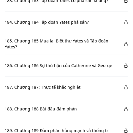
183. Chương 183 Tập đoàn Yates có phá sản không?
184. Chương 184 Tập đoàn Yates phá sản?
185. Chương 185 Mua lại Biệt thự Yates và Tập đoàn
Yates?
186. Chương 186 Sự thù hận của Catherine và George
187. Chương 187: Thực tế khắc nghiệt
188. Chương 188 Bắt đầu đàm phán
189. Chương 189 Đàm phán hùng mạnh và thống trị