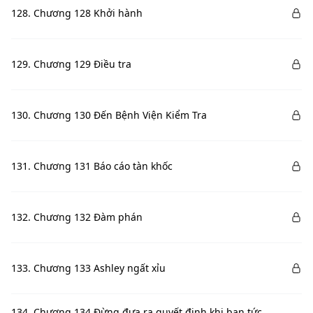
128. Chương 128 Khởi hành
129. Chương 129 Điều tra
130. Chương 130 Đến Bệnh Viện Kiểm Tra
131. Chương 131 Báo cáo tàn khốc
132. Chương 132 Đàm phán
133. Chương 133 Ashley ngất xỉu
134. Chương 134 Đừng đưa ra quyết định khi bạn tức