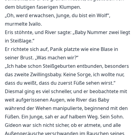
dem blutigen faserigen Klumpen.
„Oh, werd erwachsen, Junge, du bist ein Wolf“,
murmelte Ivailo.
Eris stöhnte, und River sagte: „Baby Nummer zwei liegt
in Steißlage.“
Er richtete sich auf, Panik platzte wie eine Blase in
seiner Brust. „Was machen wir?“
„Ich habe schon Steißgeburten entbunden, besonders
das zweite Zwillingsbaby. Keine Sorge, ich wollte nur,
dass du weißt, dass du zuerst Füße sehen wirst.“
Diesmal ging es viel schneller, und er beobachtete mit
weit aufgerissenen Augen, wie River das Baby
während der Wehen manipulierte, beginnend mit den
Füßen. Ein Junge, sah er auf halbem Weg. Sein Sohn.
Gideon war sich nicht sicher, ob er atmete, und alle
Außengeräusche verschwanden im Rauschen seines