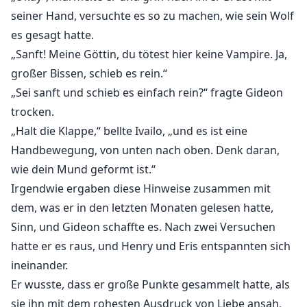
seiner Hand, versuchte es so zu machen, wie sein Wolf
es gesagt hatte.
„Sanft! Meine Göttin, du tötest hier keine Vampire. Ja,
großer Bissen, schieb es rein.“
„Sei sanft und schieb es einfach rein?“ fragte Gideon
trocken.
„Halt die Klappe,“ bellte Ivailo, „und es ist eine
Handbewegung, von unten nach oben. Denk daran,
wie dein Mund geformt ist.“
Irgendwie ergaben diese Hinweise zusammen mit
dem, was er in den letzten Monaten gelesen hatte,
Sinn, und Gideon schaffte es. Nach zwei Versuchen
hatte er es raus, und Henry und Eris entspannten sich
ineinander.
Er wusste, dass er große Punkte gesammelt hatte, als
sie ihn mit dem rohesten Ausdruck von Liebe ansah,