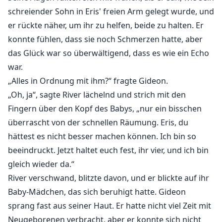
schreiender Sohn in Eris' freien Arm gelegt wurde, und
er rückte näher, um ihr zu helfen, beide zu halten. Er
konnte fühlen, dass sie noch Schmerzen hatte, aber
das Glück war so überwältigend, dass es wie ein Echo
war.
„Alles in Ordnung mit ihm?“ fragte Gideon.
„Oh, ja“, sagte River lächelnd und strich mit den
Fingern über den Kopf des Babys, „nur ein bisschen
überrascht von der schnellen Räumung. Eris, du
hättest es nicht besser machen können. Ich bin so
beeindruckt. Jetzt haltet euch fest, ihr vier, und ich bin
gleich wieder da.“
River verschwand, blitzte davon, und er blickte auf ihr
Baby-Mädchen, das sich beruhigt hatte. Gideon
sprang fast aus seiner Haut. Er hatte nicht viel Zeit mit
Neugeborenen verbracht, aber er konnte sich nicht