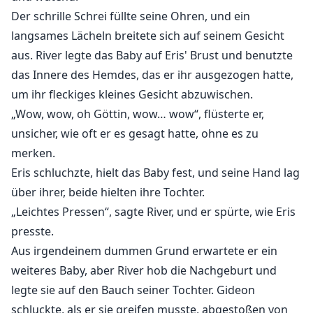
Der schrille Schrei füllte seine Ohren, und ein
langsames Lächeln breitete sich auf seinem Gesicht
aus. River legte das Baby auf Eris' Brust und benutzte
das Innere des Hemdes, das er ihr ausgezogen hatte,
um ihr fleckiges kleines Gesicht abzuwischen.
„Wow, wow, oh Göttin, wow… wow“, flüsterte er,
unsicher, wie oft er es gesagt hatte, ohne es zu
merken.
Eris schluchzte, hielt das Baby fest, und seine Hand lag
über ihrer, beide hielten ihre Tochter.
„Leichtes Pressen“, sagte River, und er spürte, wie Eris
presste.
Aus irgendeinem dummen Grund erwartete er ein
weiteres Baby, aber River hob die Nachgeburt und
legte sie auf den Bauch seiner Tochter. Gideon
schluckte, als er sie greifen musste, abgestoßen von