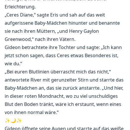
Erleichterung.
„Ceres Diane,“ sagte Eris und sah auf das weit
aufgerissene Baby-Mädchen hinunter und benannte
sie nach ihren Müttern, „und Henry Gaylon
Greenwood,“ nach ihren Vätern.
Gideon betrachtete ihre Tochter und sagte: „Ich kann
jetzt schon sagen, dass Ceres etwas Besonderes ist,
wie du.“
„Bei euren Blutlinien überrascht mich das nicht,“
antwortete River mit gerunzelter Stirn und starrte das
Baby-Mädchen an, das sie zurück anstarrte. „Und hier,
in dieser roten Mondnacht, wo zu viel unschuldiges
Blut den Boden tränkt, wäre ich erstaunt, wenn eines
von ihnen normal wäre.“
✨🌙✨
Gideon öffnete seine Augen und starrte auf das weiße