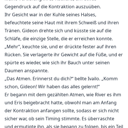
Gegendruck auf die Kontraktion auszuüben.
Ihr Gesicht war in der Kuhle seines Halses,
befeuchtete seine Haut mit ihrem Schweiß und ihren
Tränen. Gideon drehte sich und küsste sie auf die
Schläfe, die einzige Stelle, die er erreichen konnte.
„Mehr“, keuchte sie, und er drückte fester auf ihren
Rücken. Sie verlagerte ihr Gewicht auf die Füße, und er
spürte es wieder, wie sich ihr Bauch unter seinen
Daumen anspannte.
„Das Atmen. Erinnerst du dich?“ bellte Ivailo. „Komm
schon, Gideon! Wir haben das alles gelernt!“
Er begann mit dem gezählten Atmen, wie River es ihm
und Eris beigebracht hatte, obwohl man am Anfang
der Kontraktion anfangen sollte, sodass er sich nicht
sicher war, ob sein Timing stimmte. Es überraschte
und ermutigte ihn, als sie begann zu folgen, bis ein Teil