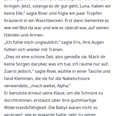
bringen. Jetzt, solange es dir gut geht, Luna, haben wir
keine Eile,“ sagte River und fügte ein paar Tropfen
Kräuteröl in ein Waschbecken. Erst dann bemerkte er,
wie viel Blut da war und wie es überall war, auf seinen
Händen und Armen.
„Ich fühle mich unglaublich,“ sagte Eris, ihre Augen
füllten sich wieder mit Tränen.
„Dies ist eine schöne Zeit, also genieße sie. Mach dir
keine Sorgen darüber, was ich tue, ich räume nur auf.
Zuerst jedoch,“ sagte River, wühlte in einer Tasche und
fand Klemmen, die sie für die Nabelschnüre
verwendete, „mach weiter, Alpha.“
Er benutzte erneut seine Klaue, um die Schnüre zu
durchtrennen, erstaunt über ihre gummiartige
Widerstandsfähigkeit. Die Babys waren nicht so
verärgert, wie er erwartet hatte, sehr zu seiner