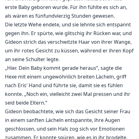
erste Baby geboren wurde. Für ihn fühlte es sich an,
als wären es fünfundvierzig Stunden gewesen.
Die letzte Wehe endete, und sie lehnte sich entspannt
gegen ihn. Er spürte, wie glitschig ihr Rücken war, und
Gideon strich das verschwitzte Haar von ihrer Wange,
um ihr rotes Gesicht zu küssen, während er ihren Kopf
an seine Schulter legte.
„Hier. Dein Baby kommt gerade heraus“, sagte die
Hexe mit einem ungewöhnlich breiten Lächeln, griff
nach Eris' Hand und führte sie, damit sie es fühlen
konnte. „Noch ein, vielleicht zwei Mal pressen und ihr
seid beide Eltern.“
Gideon beobachtete, wie sich das Gesicht seiner Frau
in einem sanften Lächeln entspannte, ihre Augen
geschlossen, und sein Hals zog sich vor Emotionen
zusammen. Er konnte spüren, wie es in ihr brodelte,