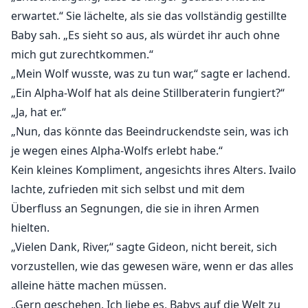
erwartet.“ Sie lächelte, als sie das vollständig gestillte
Baby sah. „Es sieht so aus, als würdet ihr auch ohne
mich gut zurechtkommen.“
„Mein Wolf wusste, was zu tun war,“ sagte er lachend.
„Ein Alpha-Wolf hat als deine Stillberaterin fungiert?“
„Ja, hat er.“
„Nun, das könnte das Beeindruckendste sein, was ich
je wegen eines Alpha-Wolfs erlebt habe.“
Kein kleines Kompliment, angesichts ihres Alters. Ivailo
lachte, zufrieden mit sich selbst und mit dem
Überfluss an Segnungen, die sie in ihren Armen
hielten.
„Vielen Dank, River,“ sagte Gideon, nicht bereit, sich
vorzustellen, wie das gewesen wäre, wenn er das alles
alleine hätte machen müssen.
„Gern geschehen. Ich liebe es, Babys auf die Welt zu