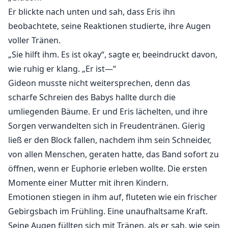
Er blickte nach unten und sah, dass Eris ihn
beobachtete, seine Reaktionen studierte, ihre Augen
voller Tränen.
„Sie hilft ihm. Es ist okay“, sagte er, beeindruckt davon,
wie ruhig er klang. „Er ist—“
Gideon musste nicht weitersprechen, denn das
scharfe Schreien des Babys hallte durch die
umliegenden Bäume. Er und Eris lächelten, und ihre
Sorgen verwandelten sich in Freudentränen. Gierig
ließ er den Block fallen, nachdem ihm sein Schneider,
von allen Menschen, geraten hatte, das Band sofort zu
öffnen, wenn er Euphorie erleben wollte. Die ersten
Momente einer Mutter mit ihren Kindern.
Emotionen stiegen in ihm auf, fluteten wie ein frischer
Gebirgsbach im Frühling. Eine unaufhaltsame Kraft.
Seine Augen füllten sich mit Tränen, als er sah, wie sein