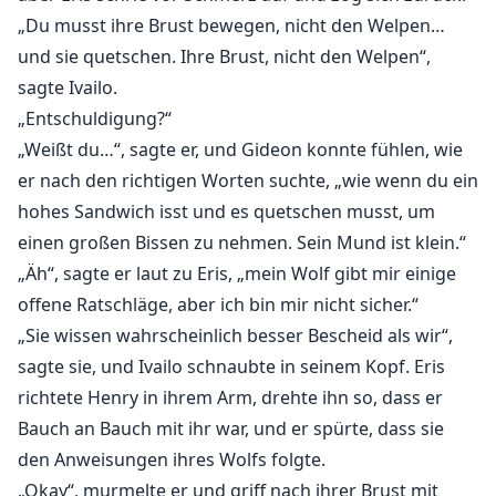
„Du musst ihre Brust bewegen, nicht den Welpen…
und sie quetschen. Ihre Brust, nicht den Welpen“,
sagte Ivailo.
„Entschuldigung?“
„Weißt du…“, sagte er, und Gideon konnte fühlen, wie
er nach den richtigen Worten suchte, „wie wenn du ein
hohes Sandwich isst und es quetschen musst, um
einen großen Bissen zu nehmen. Sein Mund ist klein.“
„Äh“, sagte er laut zu Eris, „mein Wolf gibt mir einige
offene Ratschläge, aber ich bin mir nicht sicher.“
„Sie wissen wahrscheinlich besser Bescheid als wir“,
sagte sie, und Ivailo schnaubte in seinem Kopf. Eris
richtete Henry in ihrem Arm, drehte ihn so, dass er
Bauch an Bauch mit ihr war, und er spürte, dass sie
den Anweisungen ihres Wolfs folgte.
„Okay“, murmelte er und griff nach ihrer Brust mit