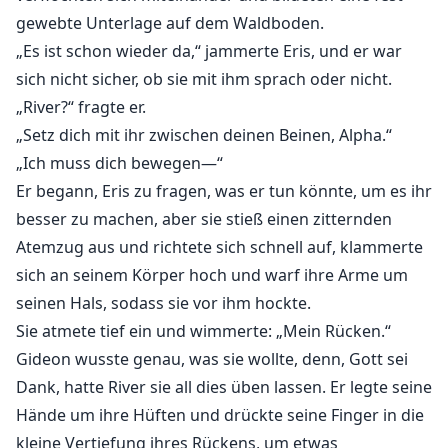
gewebte Unterlage auf dem Waldboden.
„Es ist schon wieder da,“ jammerte Eris, und er war
sich nicht sicher, ob sie mit ihm sprach oder nicht.
„River?“ fragte er.
„Setz dich mit ihr zwischen deinen Beinen, Alpha.“
„Ich muss dich bewegen—“
Er begann, Eris zu fragen, was er tun könnte, um es ihr
besser zu machen, aber sie stieß einen zitternden
Atemzug aus und richtete sich schnell auf, klammerte
sich an seinem Körper hoch und warf ihre Arme um
seinen Hals, sodass sie vor ihm hockte.
Sie atmete tief ein und wimmerte: „Mein Rücken.“
Gideon wusste genau, was sie wollte, denn, Gott sei
Dank, hatte River sie all dies üben lassen. Er legte seine
Hände um ihre Hüften und drückte seine Finger in die
kleine Vertiefung ihres Rückens, um etwas