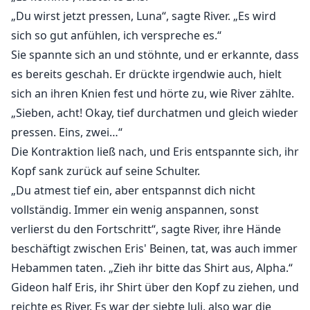
„Du wirst jetzt pressen, Luna“, sagte River. „Es wird
sich so gut anfühlen, ich verspreche es.“
Sie spannte sich an und stöhnte, und er erkannte, dass
es bereits geschah. Er drückte irgendwie auch, hielt
sich an ihren Knien fest und hörte zu, wie River zählte.
„Sieben, acht! Okay, tief durchatmen und gleich wieder
pressen. Eins, zwei…“
Die Kontraktion ließ nach, und Eris entspannte sich, ihr
Kopf sank zurück auf seine Schulter.
„Du atmest tief ein, aber entspannst dich nicht
vollständig. Immer ein wenig anspannen, sonst
verlierst du den Fortschritt“, sagte River, ihre Hände
beschäftigt zwischen Eris' Beinen, tat, was auch immer
Hebammen taten. „Zieh ihr bitte das Shirt aus, Alpha.“
Gideon half Eris, ihr Shirt über den Kopf zu ziehen, und
reichte es River. Es war der siebte Juli, also war die