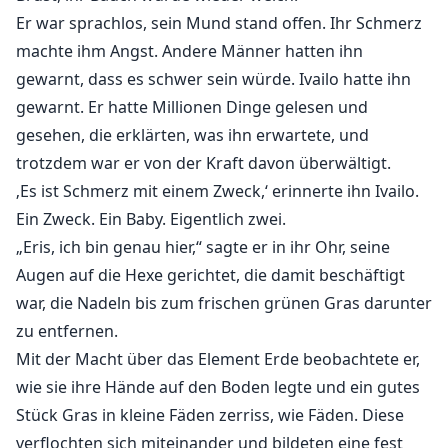
Er war sprachlos, sein Mund stand offen. Ihr Schmerz
machte ihm Angst. Andere Männer hatten ihn
gewarnt, dass es schwer sein würde. Ivailo hatte ihn
gewarnt. Er hatte Millionen Dinge gelesen und
gesehen, die erklärten, was ihn erwartete, und
trotzdem war er von der Kraft davon überwältigt.
‚Es ist Schmerz mit einem Zweck,‘ erinnerte ihn Ivailo.
Ein Zweck. Ein Baby. Eigentlich zwei.
„Eris, ich bin genau hier,“ sagte er in ihr Ohr, seine
Augen auf die Hexe gerichtet, die damit beschäftigt
war, die Nadeln bis zum frischen grünen Gras darunter
zu entfernen.
Mit der Macht über das Element Erde beobachtete er,
wie sie ihre Hände auf den Boden legte und ein gutes
Stück Gras in kleine Fäden zerriss, wie Fäden. Diese
verflochten sich miteinander und bildeten eine fest