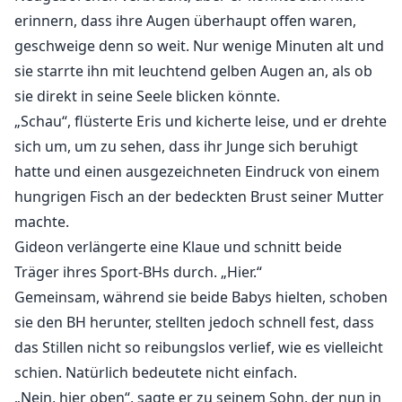
erinnern, dass ihre Augen überhaupt offen waren,
geschweige denn so weit. Nur wenige Minuten alt und
sie starrte ihn mit leuchtend gelben Augen an, als ob
sie direkt in seine Seele blicken könnte.
„Schau“, flüsterte Eris und kicherte leise, und er drehte
sich um, um zu sehen, dass ihr Junge sich beruhigt
hatte und einen ausgezeichneten Eindruck von einem
hungrigen Fisch an der bedeckten Brust seiner Mutter
machte.
Gideon verlängerte eine Klaue und schnitt beide
Träger ihres Sport-BHs durch. „Hier.“
Gemeinsam, während sie beide Babys hielten, schoben
sie den BH herunter, stellten jedoch schnell fest, dass
das Stillen nicht so reibungslos verlief, wie es vielleicht
schien. Natürlich bedeutete nicht einfach.
„Nein, hier oben“, sagte er zu seinem Sohn, der nun in