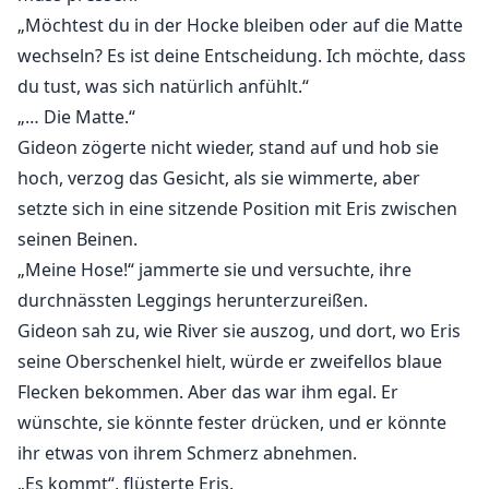
„Möchtest du in der Hocke bleiben oder auf die Matte
wechseln? Es ist deine Entscheidung. Ich möchte, dass
du tust, was sich natürlich anfühlt.“
„… Die Matte.“
Gideon zögerte nicht wieder, stand auf und hob sie
hoch, verzog das Gesicht, als sie wimmerte, aber
setzte sich in eine sitzende Position mit Eris zwischen
seinen Beinen.
„Meine Hose!“ jammerte sie und versuchte, ihre
durchnässten Leggings herunterzureißen.
Gideon sah zu, wie River sie auszog, und dort, wo Eris
seine Oberschenkel hielt, würde er zweifellos blaue
Flecken bekommen. Aber das war ihm egal. Er
wünschte, sie könnte fester drücken, und er könnte
ihr etwas von ihrem Schmerz abnehmen.
„Es kommt“, flüsterte Eris.