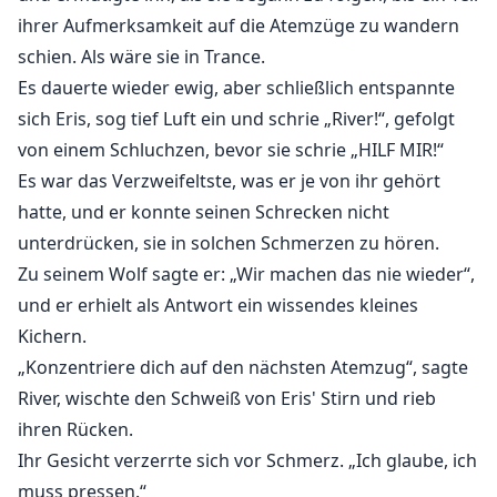
ihrer Aufmerksamkeit auf die Atemzüge zu wandern
schien. Als wäre sie in Trance.
Es dauerte wieder ewig, aber schließlich entspannte
sich Eris, sog tief Luft ein und schrie „River!“, gefolgt
von einem Schluchzen, bevor sie schrie „HILF MIR!“
Es war das Verzweifeltste, was er je von ihr gehört
hatte, und er konnte seinen Schrecken nicht
unterdrücken, sie in solchen Schmerzen zu hören.
Zu seinem Wolf sagte er: „Wir machen das nie wieder“,
und er erhielt als Antwort ein wissendes kleines
Kichern.
„Konzentriere dich auf den nächsten Atemzug“, sagte
River, wischte den Schweiß von Eris' Stirn und rieb
ihren Rücken.
Ihr Gesicht verzerrte sich vor Schmerz. „Ich glaube, ich
muss pressen.“