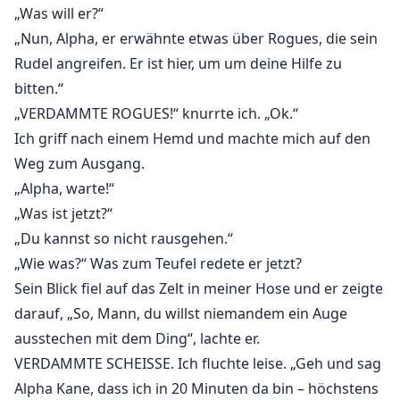
„Was will er?“
„Nun, Alpha, er erwähnte etwas über Rogues, die sein
Rudel angreifen. Er ist hier, um um deine Hilfe zu
bitten.“
„VERDAMMTE ROGUES!“ knurrte ich. „Ok.“
Ich griff nach einem Hemd und machte mich auf den
Weg zum Ausgang.
„Alpha, warte!“
„Was ist jetzt?“
„Du kannst so nicht rausgehen.“
„Wie was?“ Was zum Teufel redete er jetzt?
Sein Blick fiel auf das Zelt in meiner Hose und er zeigte
darauf, „So, Mann, du willst niemandem ein Auge
ausstechen mit dem Ding“, lachte er.
VERDAMMTE SCHEISSE. Ich fluchte leise. „Geh und sag
Alpha Kane, dass ich in 20 Minuten da bin – höchstens