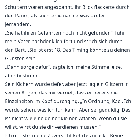
Schultern waren angespannt, ihr Blick flackerte durch
den Raum, als suchte sie nach etwas – oder
jemandem.
„Sie hat ihren Gefährten noch nicht gefunden“, fuhr
mein Vater nachdenklich fort und strich sich durch
den Bart. „Sie ist erst 18. Das Timing könnte zu deinen
Gunsten sein.“
„Dann sorge dafür“, sagte ich, meine Stimme leise,
aber bestimmt.
Sein Kichern wurde tiefer, aber jetzt lag ein Glitzern in
seinen Augen, das mir verriet, dass er bereits die
Einzelheiten im Kopf durchging. „In Ordnung, Kael. Ich
werde sehen, was ich tun kann. Aber sei geduldig. Das
ist nicht wie eine deiner kleinen Affären. Wenn du sie
willst, wirst du sie dir verdienen müssen.“
Ich grinste, meine Zuversicht kehrte zurück. „Keine