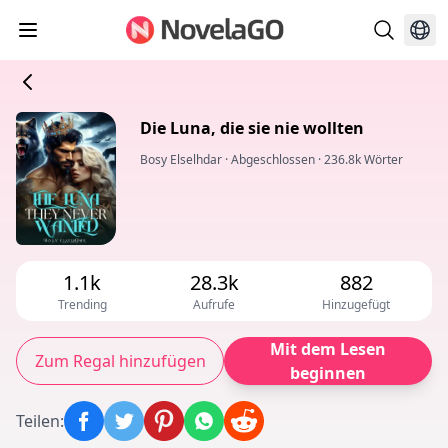
Die Luna, die sie nie wollten
Bosy Elselhdar
·
Abgeschlossen
·
236.8k Wörter
1.1k
28.3k
882
Trending
Aufrufe
Hinzugefügt
Mit dem Lesen
Zum Regal hinzufügen
beginnen
Teilen
: