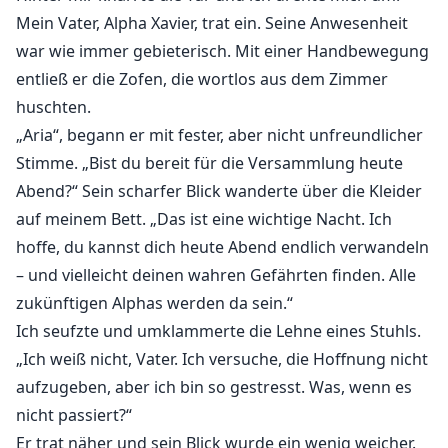
Mein Vater, Alpha Xavier, trat ein. Seine Anwesenheit
war wie immer gebieterisch. Mit einer Handbewegung
entließ er die Zofen, die wortlos aus dem Zimmer
huschten.
„Aria“, begann er mit fester, aber nicht unfreundlicher
Stimme. „Bist du bereit für die Versammlung heute
Abend?“ Sein scharfer Blick wanderte über die Kleider
auf meinem Bett. „Das ist eine wichtige Nacht. Ich
hoffe, du kannst dich heute Abend endlich verwandeln
– und vielleicht deinen wahren Gefährten finden. Alle
zukünftigen Alphas werden da sein.“
Ich seufzte und umklammerte die Lehne eines Stuhls.
„Ich weiß nicht, Vater. Ich versuche, die Hoffnung nicht
aufzugeben, aber ich bin so gestresst. Was, wenn es
nicht passiert?“
Er trat näher und sein Blick wurde ein wenig weicher.