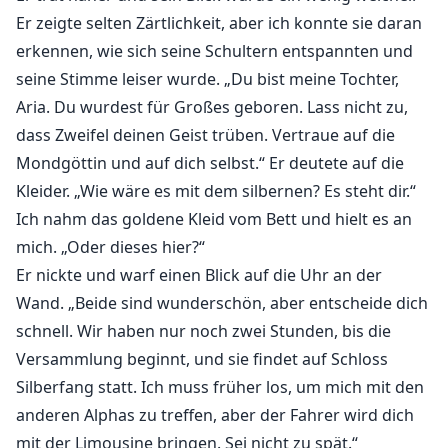
Er zeigte selten Zärtlichkeit, aber ich konnte sie daran
erkennen, wie sich seine Schultern entspannten und
seine Stimme leiser wurde. „Du bist meine Tochter,
Aria. Du wurdest für Großes geboren. Lass nicht zu,
dass Zweifel deinen Geist trüben. Vertraue auf die
Mondgöttin und auf dich selbst.“ Er deutete auf die
Kleider. „Wie wäre es mit dem silbernen? Es steht dir.“
Ich nahm das goldene Kleid vom Bett und hielt es an
mich. „Oder dieses hier?“
Er nickte und warf einen Blick auf die Uhr an der
Wand. „Beide sind wunderschön, aber entscheide dich
schnell. Wir haben nur noch zwei Stunden, bis die
Versammlung beginnt, und sie findet auf Schloss
Silberfang statt. Ich muss früher los, um mich mit den
anderen Alphas zu treffen, aber der Fahrer wird dich
mit der Limousine bringen. Sei nicht zu spät.“