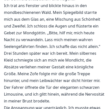
Ich trat ans Fenster und blickte hinaus in den
mondbeschienenen Wald. Mein Spiegelbild starrte
mich aus dem Glas an, eine Mischung aus Schönheit
und Zweifel. Ich schloss die Augen und flüsterte ein
Gebet zur Mondgöttin. „Bitte, hilf mir, mich heute
Nacht zu verwandeln. Lass mich meinen wahren
Seelengefährten finden. Ich schaffe das nicht allein.“
Drei Stunden später war ich bereit. Mein silbernes
Kleid schmiegte sich an mich wie Mondlicht, die
Absätze verliehen meiner Gestalt eine königliche
Größe. Meine Zofe folgte mir die große Treppe
hinunter, und mein Leibwächter war dicht hinter mir.
Der Fahrer öffnete die Tür der eleganten schwarzen
Limousine, und ich glitt hinein, während die Nervosität
in meiner Brust brodelte.
Die Anspannung war unerträglich. Ich musste etwas