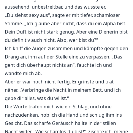
aussehend, unbestreitbar, und das wusste er.
„Du siehst sexy aus“, sagte er mit tiefer, schamloser
Stimme. „Ich glaube aber nicht, dass du ein Alpha bist.
Dein Duft ist nicht stark genug. Aber eine Dienerin bist
du definitiv auch nicht. Also, wer bist du?“
Ich kniff die Augen zusammen und kämpfte gegen den
Drang an, ihm auf der Stelle eine zu verpassen. „Das
geht dich überhaupt nichts an“, fauchte ich und
wandte mich ab.
Aber er war noch nicht fertig. Er grinste und trat
näher. „Verbringe die Nacht in meinem Bett, und ich
gebe dir alles, was du willst.“
Die Worte trafen mich wie ein Schlag, und ohne
nachzudenken, hob ich die Hand und schlug ihm ins
Gesicht. Das scharfe Geräusch hallte in der stillen
Nacht wider. „Wie schamlos du bist!“, zischte ich, meine