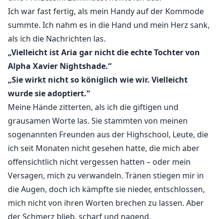
Ich war fast fertig, als mein Handy auf der Kommode
summte. Ich nahm es in die Hand und mein Herz sank,
als ich die Nachrichten las.
„Vielleicht ist Aria gar nicht die echte Tochter von
Alpha Xavier Nightshade.“
„Sie wirkt nicht so königlich wie wir. Vielleicht
wurde sie adoptiert.“
Meine Hände zitterten, als ich die giftigen und
grausamen Worte las. Sie stammten von meinen
sogenannten Freunden aus der Highschool, Leute, die
ich seit Monaten nicht gesehen hatte, die mich aber
offensichtlich nicht vergessen hatten – oder mein
Versagen, mich zu verwandeln. Tränen stiegen mir in
die Augen, doch ich kämpfte sie nieder, entschlossen,
mich nicht von ihren Worten brechen zu lassen. Aber
der Schmerz blieb, scharf und nagend.