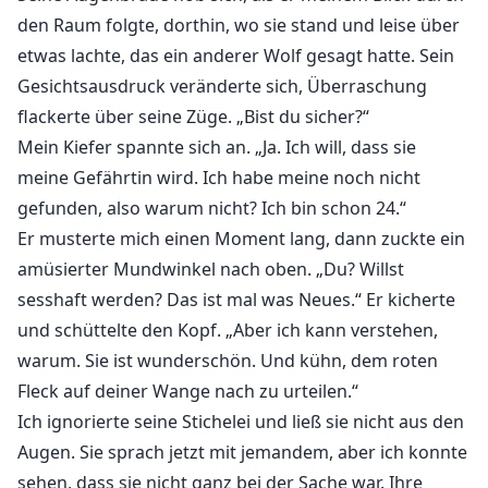
den Raum folgte, dorthin, wo sie stand und leise über
etwas lachte, das ein anderer Wolf gesagt hatte. Sein
Gesichtsausdruck veränderte sich, Überraschung
flackerte über seine Züge. „Bist du sicher?“
Mein Kiefer spannte sich an. „Ja. Ich will, dass sie
meine Gefährtin wird. Ich habe meine noch nicht
gefunden, also warum nicht? Ich bin schon 24.“
Er musterte mich einen Moment lang, dann zuckte ein
amüsierter Mundwinkel nach oben. „Du? Willst
sesshaft werden? Das ist mal was Neues.“ Er kicherte
und schüttelte den Kopf. „Aber ich kann verstehen,
warum. Sie ist wunderschön. Und kühn, dem roten
Fleck auf deiner Wange nach zu urteilen.“
Ich ignorierte seine Stichelei und ließ sie nicht aus den
Augen. Sie sprach jetzt mit jemandem, aber ich konnte
sehen, dass sie nicht ganz bei der Sache war. Ihre