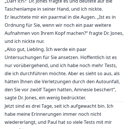
„Darf ich?“ Dr. Jones fragte es und deutete auf die
Taschenlampe in seiner Hand, und ich nickte.
Er leuchtete mir ein paarmal in die Augen. „Ist es in
Ordnung für Sie, wenn wir noch ein paar weitere
Aufnahmen von Ihrem Kopf machen?“ fragte Dr. Jones,
und ich nickte nur.
„Also gut, Liebling. Ich werde ein paar
Untersuchungen für Sie ansetzen. Hoffentlich ist es
nur vorübergehend, und ich habe noch mehr Tests,
die ich durchführen möchte. Aber es sieht so aus, als
hätten Ihnen die Verletzungen durch den Autounfall,
den Sie vor zwölf Tagen hatten, Amnesie beschert“,
sagte Dr. Jones, ein wenig bedrückter.
Jetzt sind es drei Tage, seit ich aufgewacht bin. Ich
habe meine Erinnerungen immer noch nicht
wiedererlangt, und Paul hat so viele Tests mit mir