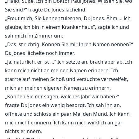
„Hallo, Süße. Ich bin Doktor Paul Jones. Wissen Sie, wo
Sie sind?“ fragte Dr. Jones lächelnd.
„Freut mich, Sie kennenzulernen, Dr. Jones. Ähm … ich
glaube, ich bin in einem Krankenhaus“, sagte ich und
sah mich im Zimmer um.
„Das ist richtig. Können Sie mir Ihren Namen nennen?“
Dr. Jones lächelte noch immer.
„Ja, natürlich, er ist …“ Ich setzte an, brach aber ab. Ich
kann mich nicht an meinen Namen erinnern. Ich
starrte auf meinen Schoß und versuchte verzweifelt,
mich an meinen eigenen Namen zu erinnern.
„Können Sie mir sagen, welches Jahr wir haben?“
fragte Dr. Jones ein wenig besorgt. Ich sah ihn an,
öffnete und schloss ein paar Mal den Mund. Ich kann
mich nicht erinnern. Ich kann mich wirklich an gar
nichts erinnern.