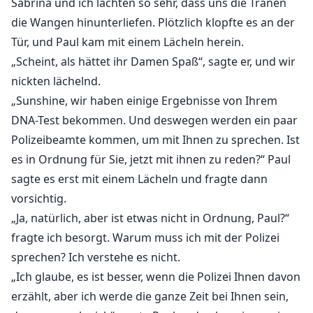
Sabrina und ich lachten so sehr, dass uns die Tränen
die Wangen hinunterliefen. Plötzlich klopfte es an der
Tür, und Paul kam mit einem Lächeln herein.
„Scheint, als hättet ihr Damen Spaß“, sagte er, und wir
nickten lächelnd.
„Sunshine, wir haben einige Ergebnisse von Ihrem
DNA-Test bekommen. Und deswegen werden ein paar
Polizeibeamte kommen, um mit Ihnen zu sprechen. Ist
es in Ordnung für Sie, jetzt mit ihnen zu reden?“ Paul
sagte es erst mit einem Lächeln und fragte dann
vorsichtig.
„Ja, natürlich, aber ist etwas nicht in Ordnung, Paul?“
fragte ich besorgt. Warum muss ich mit der Polizei
sprechen? Ich verstehe es nicht.
„Ich glaube, es ist besser, wenn die Polizei Ihnen davon
erzählt, aber ich werde die ganze Zeit bei Ihnen sein,