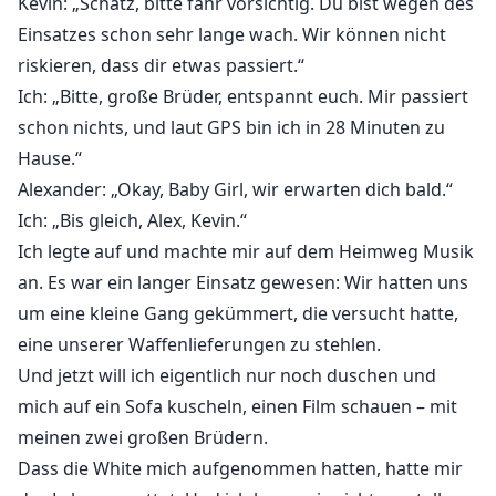
Kevin: „Schatz, bitte fahr vorsichtig. Du bist wegen des
Einsatzes schon sehr lange wach. Wir können nicht
riskieren, dass dir etwas passiert.“
Ich: „Bitte, große Brüder, entspannt euch. Mir passiert
schon nichts, und laut GPS bin ich in 28 Minuten zu
Hause.“
Alexander: „Okay, Baby Girl, wir erwarten dich bald.“
Ich: „Bis gleich, Alex, Kevin.“
Ich legte auf und machte mir auf dem Heimweg Musik
an. Es war ein langer Einsatz gewesen: Wir hatten uns
um eine kleine Gang gekümmert, die versucht hatte,
eine unserer Waffenlieferungen zu stehlen.
Und jetzt will ich eigentlich nur noch duschen und
mich auf ein Sofa kuscheln, einen Film schauen – mit
meinen zwei großen Brüdern.
Dass die White mich aufgenommen hatten, hatte mir