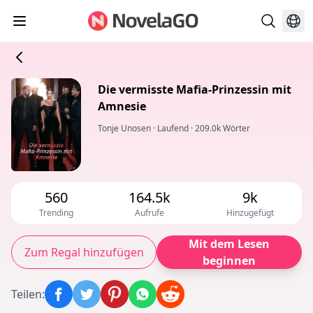
Die vermisste Mafia-Prinzessin mit
Amnesie
Tonje Unosen
·
Laufend
·
209.0k Wörter
560
164.5k
9k
Trending
Aufrufe
Hinzugefügt
Mit dem Lesen
Zum Regal hinzufügen
beginnen
Teilen
: