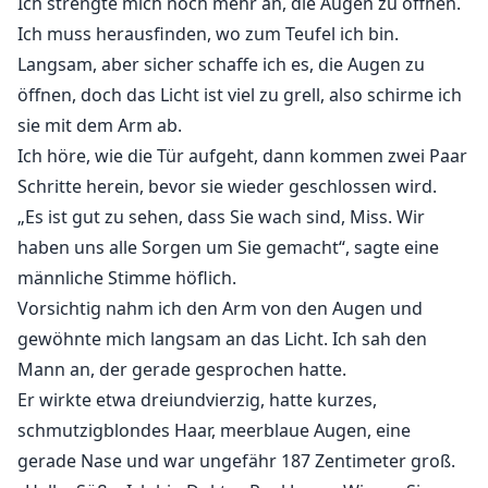
Ich strengte mich noch mehr an, die Augen zu öffnen.
Ich muss herausfinden, wo zum Teufel ich bin.
Langsam, aber sicher schaffe ich es, die Augen zu
öffnen, doch das Licht ist viel zu grell, also schirme ich
sie mit dem Arm ab.
Ich höre, wie die Tür aufgeht, dann kommen zwei Paar
Schritte herein, bevor sie wieder geschlossen wird.
„Es ist gut zu sehen, dass Sie wach sind, Miss. Wir
haben uns alle Sorgen um Sie gemacht“, sagte eine
männliche Stimme höflich.
Vorsichtig nahm ich den Arm von den Augen und
gewöhnte mich langsam an das Licht. Ich sah den
Mann an, der gerade gesprochen hatte.
Er wirkte etwa dreiundvierzig, hatte kurzes,
schmutzigblondes Haar, meerblaue Augen, eine
gerade Nase und war ungefähr 187 Zentimeter groß.