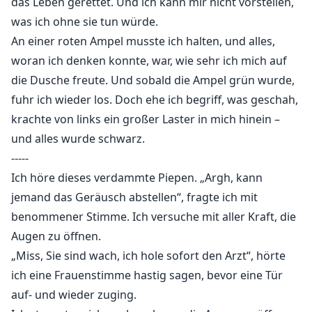
das Leben gerettet. Und ich kann mir nicht vorstellen,
was ich ohne sie tun würde.
An einer roten Ampel musste ich halten, und alles,
woran ich denken konnte, war, wie sehr ich mich auf
die Dusche freute. Und sobald die Ampel grün wurde,
fuhr ich wieder los. Doch ehe ich begriff, was geschah,
krachte von links ein großer Laster in mich hinein –
und alles wurde schwarz.
-----
Ich höre dieses verdammte Piepen. „Argh, kann
jemand das Geräusch abstellen“, fragte ich mit
benommener Stimme. Ich versuche mit aller Kraft, die
Augen zu öffnen.
„Miss, Sie sind wach, ich hole sofort den Arzt“, hörte
ich eine Frauenstimme hastig sagen, bevor eine Tür
auf- und wieder zuging.