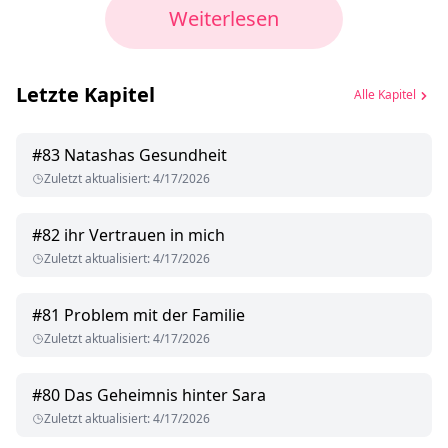
Weiterlesen
Letzte Kapitel
Alle Kapitel
#
83
Natashas Gesundheit
Zuletzt aktualisiert
:
4/17/2026
#
82
ihr Vertrauen in mich
Zuletzt aktualisiert
:
4/17/2026
#
81
Problem mit der Familie
Zuletzt aktualisiert
:
4/17/2026
#
80
Das Geheimnis hinter Sara
Zuletzt aktualisiert
:
4/17/2026