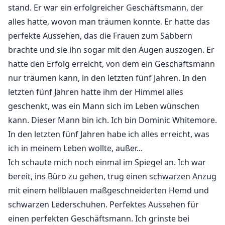
herangearbeitet hatte, würde nicht zögern, ihre
stand. Er war ein erfolgreicher Geschäftsmann, der
Beziehung erneut zu sabotieren.
alles hatte, wovon man träumen konnte. Er hatte das
perfekte Aussehen, das die Frauen zum Sabbern
brachte und sie ihn sogar mit den Augen auszogen. Er
hatte den Erfolg erreicht, von dem ein Geschäftsmann
nur träumen kann, in den letzten fünf Jahren. In den
letzten fünf Jahren hatte ihm der Himmel alles
geschenkt, was ein Mann sich im Leben wünschen
kann. Dieser Mann bin ich. Ich bin Dominic Whitemore.
In den letzten fünf Jahren habe ich alles erreicht, was
ich in meinem Leben wollte, außer...
Ich schaute mich noch einmal im Spiegel an. Ich war
bereit, ins Büro zu gehen, trug einen schwarzen Anzug
mit einem hellblauen maßgeschneiderten Hemd und
schwarzen Lederschuhen. Perfektes Aussehen für
einen perfekten Geschäftsmann. Ich grinste bei