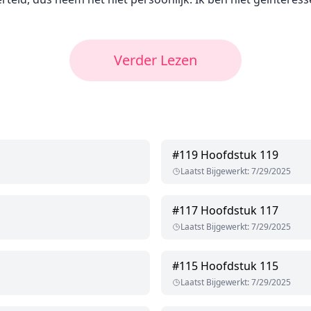
Verder Lezen
#
119
Hoofdstuk 119
Laatst Bijgewerkt
:
7/29/2025
#
117
Hoofdstuk 117
Laatst Bijgewerkt
:
7/29/2025
#
115
Hoofdstuk 115
Laatst Bijgewerkt
:
7/29/2025