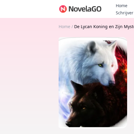
Home
Schrijver
Home
/
De Lycan Koning en Zijn Myst