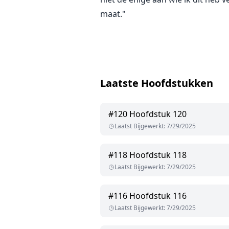
maat."
Laatste Hoofdstukken
#
120
Hoofdstuk 120
Laatst Bijgewerkt
:
7/29/2025
#
118
Hoofdstuk 118
Laatst Bijgewerkt
:
7/29/2025
#
116
Hoofdstuk 116
Laatst Bijgewerkt
:
7/29/2025