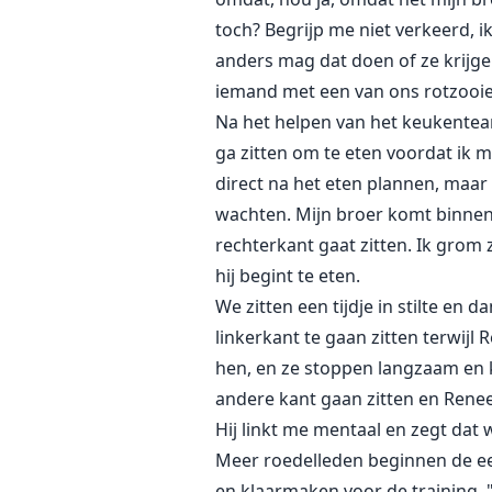
toch? Begrijp me niet verkeerd
anders mag dat doen of ze krijge
iemand met een van ons rotzooien
Na het helpen van het keukentea
ga zitten om te eten voordat ik 
direct na het eten plannen, maar
wachten. Mijn broer komt binnen,
rechterkant gaat zitten. Ik grom
hij begint te eten.
We zitten een tijdje in stilte e
linkerkant te gaan zitten terwijl
hen, en ze stoppen langzaam en k
andere kant gaan zitten en Renee,
Hij linkt me mentaal en zegt dat 
Meer roedelleden beginnen de eet
en klaarmaken voor de training. "