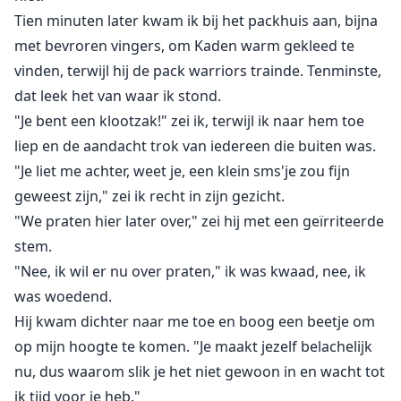
Tien minuten later kwam ik bij het packhuis aan, bijna
met bevroren vingers, om Kaden warm gekleed te
vinden, terwijl hij de pack warriors trainde. Tenminste,
dat leek het van waar ik stond.
"Je bent een klootzak!" zei ik, terwijl ik naar hem toe
liep en de aandacht trok van iedereen die buiten was.
"Je liet me achter, weet je, een klein sms'je zou fijn
geweest zijn," zei ik recht in zijn gezicht.
"We praten hier later over," zei hij met een geïrriteerde
stem.
"Nee, ik wil er nu over praten," ik was kwaad, nee, ik
was woedend.
Hij kwam dichter naar me toe en boog een beetje om
op mijn hoogte te komen. "Je maakt jezelf belachelijk
nu, dus waarom slik je het niet gewoon in en wacht tot
ik tijd voor je heb."