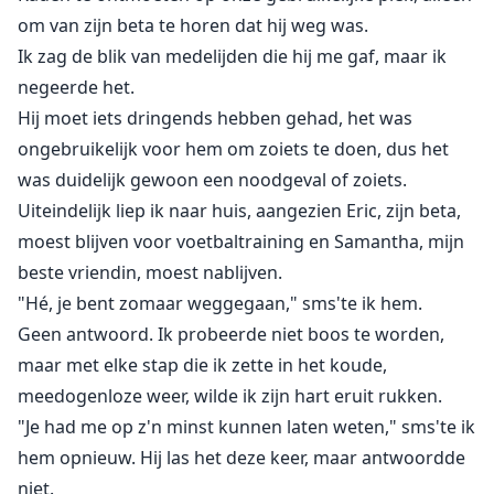
om van zijn beta te horen dat hij weg was.
Ik zag de blik van medelijden die hij me gaf, maar ik
negeerde het.
Hij moet iets dringends hebben gehad, het was
ongebruikelijk voor hem om zoiets te doen, dus het
was duidelijk gewoon een noodgeval of zoiets.
Uiteindelijk liep ik naar huis, aangezien Eric, zijn beta,
moest blijven voor voetbaltraining en Samantha, mijn
beste vriendin, moest nablijven.
"Hé, je bent zomaar weggegaan," sms'te ik hem.
Geen antwoord. Ik probeerde niet boos te worden,
maar met elke stap die ik zette in het koude,
meedogenloze weer, wilde ik zijn hart eruit rukken.
"Je had me op z'n minst kunnen laten weten," sms'te ik
hem opnieuw. Hij las het deze keer, maar antwoordde
niet.