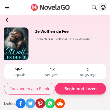
De Wolf en de Fee
Dorita Okhiria
·
Voltooid
·
352.4k Woorden
991
1k
0
Populair
Weergaven
Toegevoegd
Toevoegen aan Plank
Begin met Lezen
Delen
: