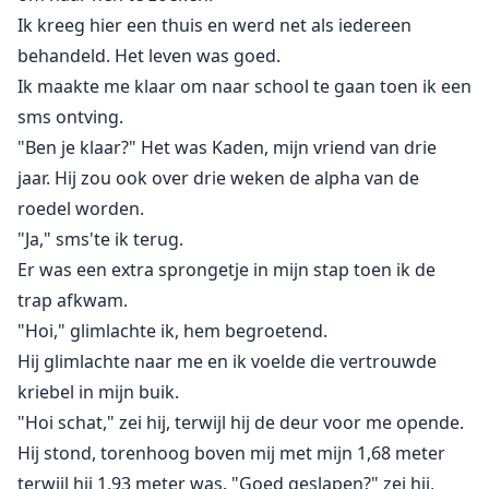
Ik kreeg hier een thuis en werd net als iedereen
behandeld. Het leven was goed.
Ik maakte me klaar om naar school te gaan toen ik een
sms ontving.
"Ben je klaar?" Het was Kaden, mijn vriend van drie
jaar. Hij zou ook over drie weken de alpha van de
roedel worden.
"Ja," sms'te ik terug.
Er was een extra sprongetje in mijn stap toen ik de
trap afkwam.
"Hoi," glimlachte ik, hem begroetend.
Hij glimlachte naar me en ik voelde die vertrouwde
kriebel in mijn buik.
"Hoi schat," zei hij, terwijl hij de deur voor me opende.
Hij stond, torenhoog boven mij met mijn 1,68 meter
terwijl hij 1,93 meter was. "Goed geslapen?" zei hij,