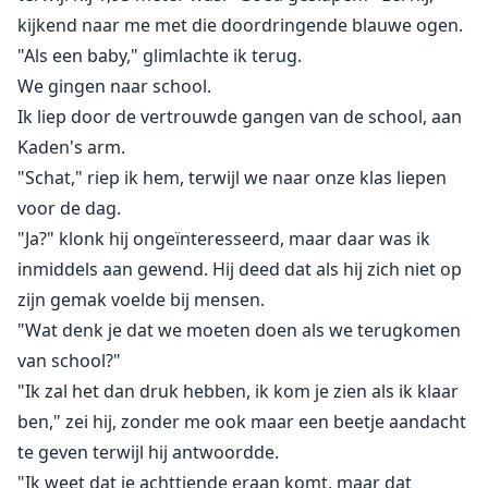
kijkend naar me met die doordringende blauwe ogen.
"Als een baby," glimlachte ik terug.
We gingen naar school.
Ik liep door de vertrouwde gangen van de school, aan
Kaden's arm.
"Schat," riep ik hem, terwijl we naar onze klas liepen
voor de dag.
"Ja?" klonk hij ongeïnteresseerd, maar daar was ik
inmiddels aan gewend. Hij deed dat als hij zich niet op
zijn gemak voelde bij mensen.
"Wat denk je dat we moeten doen als we terugkomen
van school?"
"Ik zal het dan druk hebben, ik kom je zien als ik klaar
ben," zei hij, zonder me ook maar een beetje aandacht
te geven terwijl hij antwoordde.
"Ik weet dat je achttiende eraan komt, maar dat