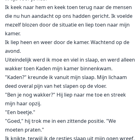
Ik keek naar hem en keek toen terug naar de mensen
die nu hun aandacht op ons hadden gericht. Ik voelde
mezelf blozen door de situatie en liep toen naar mijn
kamer.
Ik liep heen en weer door de kamer. Wachtend op de
avond.
Uiteindelijk werd ik moe en viel in slaap, en werd alleen
wakker toen Kaden mijn kamer binnenkwam.
"Kaden?" kreunde ik vanuit mijn slaap. Mijn lichaam
deed overal pijn van het slapen op de vloer.
"Ben je nog wakker?" Hij liep naar me toe en streek
mijn haar opzij.
"Een beetje."
"Goed," hij trok me in een zittende positie. "We
moeten praten."
Ik knikte, terwijl ik de restjes slaap uit mijn ogen wreef.