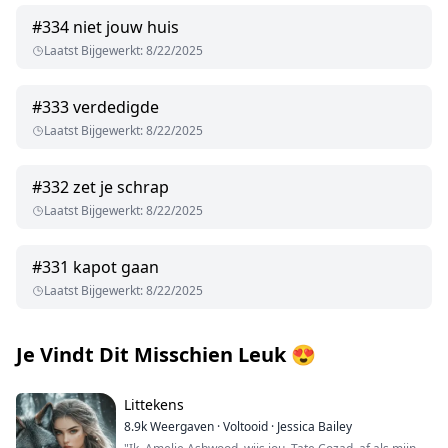
#
334
niet jouw huis
Laatst Bijgewerkt
:
8/22/2025
#
333
verdedigde
Laatst Bijgewerkt
:
8/22/2025
#
332
zet je schrap
Laatst Bijgewerkt
:
8/22/2025
#
331
kapot gaan
Laatst Bijgewerkt
:
8/22/2025
Je Vindt Dit Misschien Leuk
😍
Littekens
8.9k
Weergaven
·
Voltooid
·
Jessica Bailey