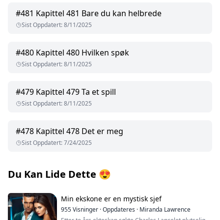
#
481
Kapittel 481 Bare du kan helbrede
Sist Oppdatert
:
8/11/2025
#
480
Kapittel 480 Hvilken spøk
Sist Oppdatert
:
8/11/2025
#
479
Kapittel 479 Ta et spill
Sist Oppdatert
:
8/11/2025
#
478
Kapittel 478 Det er meg
Sist Oppdatert
:
7/24/2025
Du Kan Lide Dette
😍
Min ekskone er en mystisk sjef
955
Visninger
·
Oppdateres
·
Miranda Lawrence