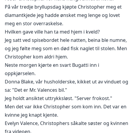
På vår tredje bryllupsdag kjøpte Christopher meg et
diamantkjede jeg hadde ønsket meg lenge og lovet
meg en stor overraskelse.
Hvilken gave ville han ta med hjem i kveld?
Jeg satt ved spisebordet hele natten, beina ble numne,
og jeg følte meg som en død fisk naglet til stolen. Men
Christopher kom aldri hjem.
Neste morgen kjørte en svart Bugatti inn i
oppkjørselen.
Donna Blake, vår husholderske, kikket ut av vinduet og
sa: "Det er Mr. Valences bil."
Jeg holdt ansiktet uttrykksløst. "Server frokost."
Men det var ikke Christopher som kom inn. Det var en
kvinne jeg knapt kjente.
Evelyn Valence, Christophers såkalte søster og kvinnen
fra videoen.