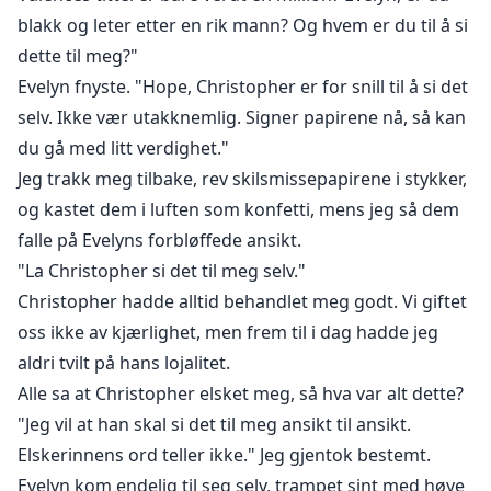
blakk og leter etter en rik mann? Og hvem er du til å si
dette til meg?"
Evelyn fnyste. "Hope, Christopher er for snill til å si det
selv. Ikke vær utakknemlig. Signer papirene nå, så kan
du gå med litt verdighet."
Jeg trakk meg tilbake, rev skilsmissepapirene i stykker,
og kastet dem i luften som konfetti, mens jeg så dem
falle på Evelyns forbløffede ansikt.
"La Christopher si det til meg selv."
Christopher hadde alltid behandlet meg godt. Vi giftet
oss ikke av kjærlighet, men frem til i dag hadde jeg
aldri tvilt på hans lojalitet.
Alle sa at Christopher elsket meg, så hva var alt dette?
"Jeg vil at han skal si det til meg ansikt til ansikt.
Elskerinnens ord teller ikke." Jeg gjentok bestemt.
Evelyn kom endelig til seg selv, trampet sint med høye