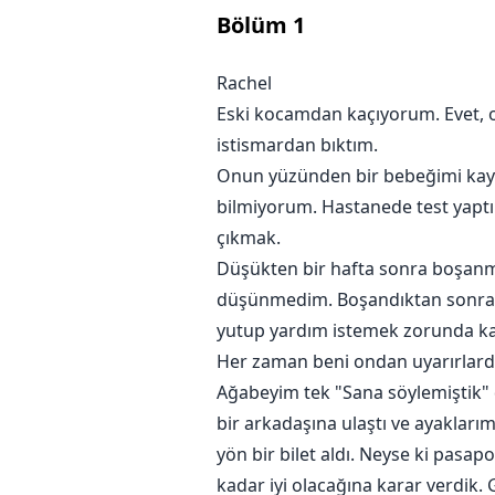
Bölüm
1
Rachel
Eski kocamdan kaçıyorum. Evet, o 
istismardan bıktım.
Onun yüzünden bir bebeğimi kaybe
bilmiyorum. Hastanede test yaptı
çıkmak.
Düşükten bir hafta sonra boşanma 
düşünmedim. Boşandıktan sonra o
yutup yardım istemek zorunda kal
Her zaman beni ondan uyarırlar
Ağabeyim tek "Sana söylemiştik"
bir arkadaşına ulaştı ve ayaklar
yön bir bilet aldı. Neyse ki pasap
kadar iyi olacağına karar verdik. 