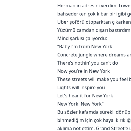
Herman'ın adresini verdim. Lower
bahsederken çok kibar biri gibi g
Uber şoförü otoparktan çıkarken 
Yüzümü camdan dışarı bastırdım v
Mind şarkısı çalıyordu:
“Baby I’m from New York
Concrete jungle where dreams a
There’s nothin’ you can’t do
Now you’re in New York
These streets will make you feel
Lights will inspire you
Let's hear it for New York
New York, New York"
Bu sözler kafamda sürekli dönüp 
binmediğim için çok hayal kırıklı
aklıma not ettim. Grand Street'e 