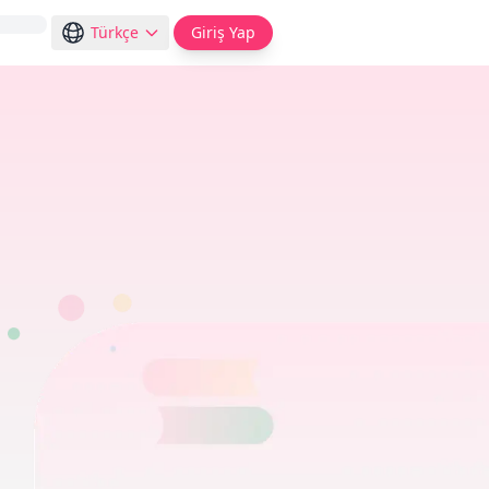
Türkçe
Giriş Yap