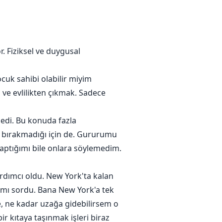
. Fiziksel ve duygusal
cuk sahibi olabilir miyim
ve evlilikten çıkmak. Sadece
medi. Bu konuda fazla
 bırakmadığı için de. Gururumu
aptığımı bile onlara söylemedim.
dımcı oldu. New York'ta kalan
ımı sordu. Bana New York'a tek
te, ne kadar uzağa gidebilirsem o
ir kıtaya taşınmak işleri biraz