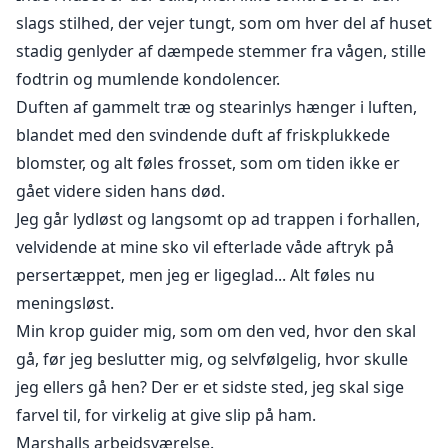
slags stilhed, der vejer tungt, som om hver del af huset
stadig genlyder af dæmpede stemmer fra vågen, stille
fodtrin og mumlende kondolencer.
Duften af gammelt træ og stearinlys hænger i luften,
blandet med den svindende duft af friskplukkede
blomster, og alt føles frosset, som om tiden ikke er
gået videre siden hans død.
Jeg går lydløst og langsomt op ad trappen i forhallen,
velvidende at mine sko vil efterlade våde aftryk på
persertæppet, men jeg er ligeglad... Alt føles nu
meningsløst.
Min krop guider mig, som om den ved, hvor den skal
gå, før jeg beslutter mig, og selvfølgelig, hvor skulle
jeg ellers gå hen? Der er et sidste sted, jeg skal sige
farvel til, for virkelig at give slip på ham.
Marshalls arbejdsværelse.