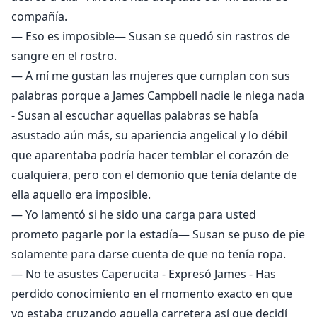
compañía.
— Eso es imposible— Susan se quedó sin rastros de
sangre en el rostro.
— A mí me gustan las mujeres que cumplan con sus
palabras porque a James Campbell nadie le niega nada
- Susan al escuchar aquellas palabras se había
asustado aún más, su apariencia angelical y lo débil
que aparentaba podría hacer temblar el corazón de
cualquiera, pero con el demonio que tenía delante de
ella aquello era imposible.
— Yo lamentó si he sido una carga para usted
prometo pagarle por la estadía— Susan se puso de pie
solamente para darse cuenta de que no tenía ropa.
— No te asustes Caperucita - Expresó James - Has
perdido conocimiento en el momento exacto en que
yo estaba cruzando aquella carretera así que decidí