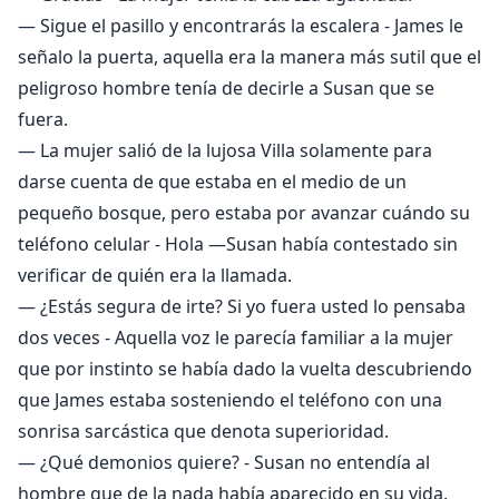
— Sigue el pasillo y encontrarás la escalera - James le
señalo la puerta, aquella era la manera más sutil que el
peligroso hombre tenía de decirle a Susan que se
fuera.
— La mujer salió de la lujosa Villa solamente para
darse cuenta de que estaba en el medio de un
pequeño bosque, pero estaba por avanzar cuándo su
teléfono celular - Hola —Susan había contestado sin
verificar de quién era la llamada.
— ¿Estás segura de irte? Si yo fuera usted lo pensaba
dos veces - Aquella voz le parecía familiar a la mujer
que por instinto se había dado la vuelta descubriendo
que James estaba sosteniendo el teléfono con una
sonrisa sarcástica que denota superioridad.
— ¿Qué demonios quiere? - Susan no entendía al
hombre que de la nada había aparecido en su vida.