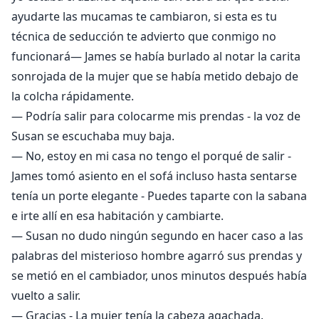
ayudarte las mucamas te cambiaron, si esta es tu
técnica de seducción te advierto que conmigo no
funcionará— James se había burlado al notar la carita
sonrojada de la mujer que se había metido debajo de
la colcha rápidamente.
— Podría salir para colocarme mis prendas - la voz de
Susan se escuchaba muy baja.
— No, estoy en mi casa no tengo el porqué de salir -
James tomó asiento en el sofá incluso hasta sentarse
tenía un porte elegante - Puedes taparte con la sabana
e irte allí en esa habitación y cambiarte.
— Susan no dudo ningún segundo en hacer caso a las
palabras del misterioso hombre agarró sus prendas y
se metió en el cambiador, unos minutos después había
vuelto a salir.
— Gracias - La mujer tenía la cabeza agachada.