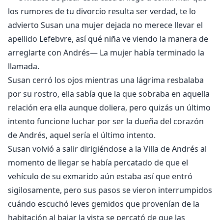
los rumores de tu divorcio resulta ser verdad, te lo
advierto Susan una mujer dejada no merece llevar el
apellido Lefebvre, así qué niña ve viendo la manera de
arreglarte con Andrés— La mujer había terminado la
llamada.
Susan cerró los ojos mientras una lágrima resbalaba
por su rostro, ella sabía que la que sobraba en aquella
relación era ella aunque doliera, pero quizás un último
intento funcione luchar por ser la dueña del corazón
de Andrés, aquel sería el último intento.
Susan volvió a salir dirigiéndose a la Villa de Andrés al
momento de llegar se había percatado de que el
vehículo de su exmarido aún estaba así que entró
sigilosamente, pero sus pasos se vieron interrumpidos
cuándo escuchó leves gemidos que provenían de la
habitación al bajar la vista se percató de que las