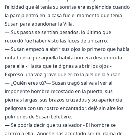
felicidad que él tenía su sonrisa era espléndida cuando
la pareja entró en la casa fue el momento que tenía
Susan para abandonar la Villa.
— Sus pasos se sentían pesados, lo último que
recordó fue haber visto las luces de un carro.
— Susan empezó a abrir sus ojos lo primero que había
notado era que aquella habitación era desconocida
para ella - Hasta que te dignas a abrir los ojos -
Expresó una voz grave que erizo la piel de la Susan.
— ¿Quién eres tú?— Susan tragó saliva al ver al
imponente hombre recostado en la puerta, sus
piernas largas, sus brazos cruzados y su apariencia
peligrosa con un rostro encantador, dejó sin aire los
pulmones de Susan Lefebvre.
— Se podría decir que tu salvador - El hombre se
acercó a ella - Anoche has aceptado ser mi dama de