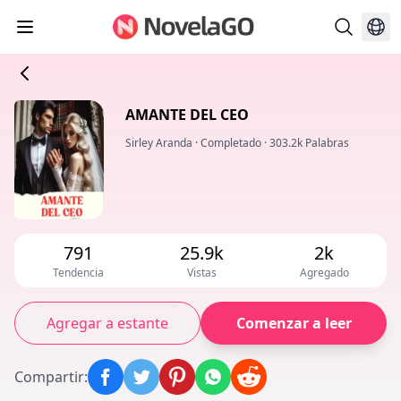
AMANTE DEL CEO
Sirley Aranda
·
Completado
·
303.2k Palabras
791
25.9k
2k
Tendencia
Vistas
Agregado
Agregar a estante
Comenzar a leer
Compartir
: